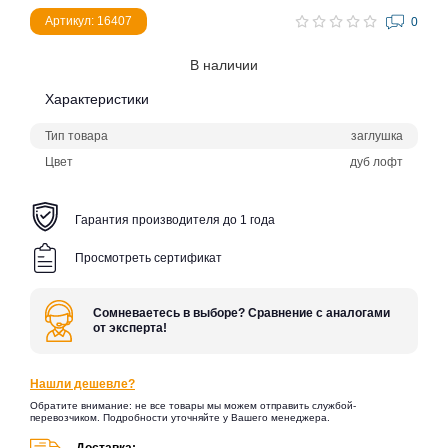
Артикул: 16407
0
В наличии
Характеристики
Тип товара
заглушка
Цвет
дуб лофт
Гарантия производителя до 1 года
Просмотреть сертификат
Сомневаетесь в выборе? Сравнение с аналогами
от эксперта!
Нашли дешевле?
Обратите внимание: не все товары мы можем отправить службой-
перевозчиком. Подробности уточняйте у Вашего менеджера.