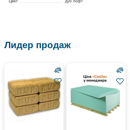
Цвет
дуб лофт
Лидер продаж