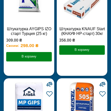
Штукатурка AYGIPS IZO
Штукатурка KNAUF Start
старт Турция (25 кг)
(КНАУФ НР-старт) 30кг
309.00 ₴
356.00 ₴
298.00 ₴
Своим:
В корзину
В корзину