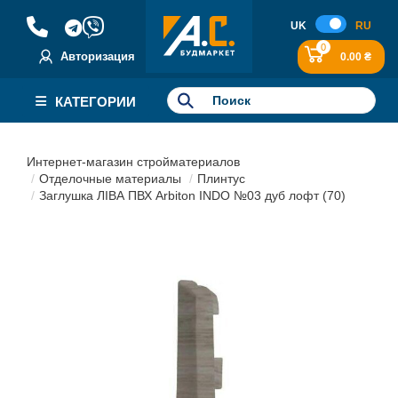
UK
RU
0
Авторизация
0.00 ₴
КАТЕГОРИИ
Интернет-магазин стройматериалов
Отделочные материалы
Плинтус
Заглушка ЛІВА ПВХ Arbiton INDO №03 дуб лофт (70)