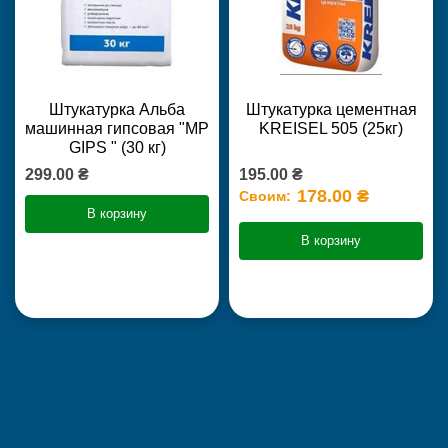
Штукатурка Альба
Штукатурка цементная
машинная гипсовая "MP
KREISEL 505 (25кг)
GIPS " (30 кг)
299.00 ₴
195.00 ₴
178.00 ₴
Своим:
В корзину
В корзину