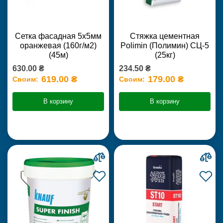
Сетка фасадная 5х5мм
Стяжка цементная
оранжевая (160г/м2)
Polimin (Полимин) СЦ-5
(45м)
(25кг)
630.00 ₴
234.50 ₴
619.00 ₴
179.00 ₴
Своим:
Своим:
В корзину
В корзину