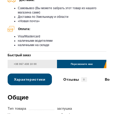
Доставка:
Самовывоз (Вы можете забрать этот товар из нашего
магазина сами)
Доставка по Хмельницку и области
«Новая почта»
Оплата:
Visa/Mastercard
наличными водителями
наличными на складе
Быстрый заказ
Перезвоните мне
Характеристики
Отзывы
Вопр
0
Общие
Тип товара
заглушка