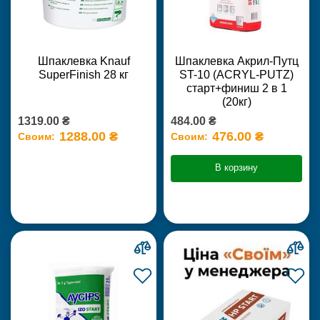
Шпаклевка Knauf
Шпаклевка Акрил-Путц
SuperFinish 28 кг
ST-10 (ACRYL-PUTZ)
старт+финиш 2 в 1
(20кг)
1319.00 ₴
484.00 ₴
1288.00 ₴
476.00 ₴
Своим:
Своим:
В корзину