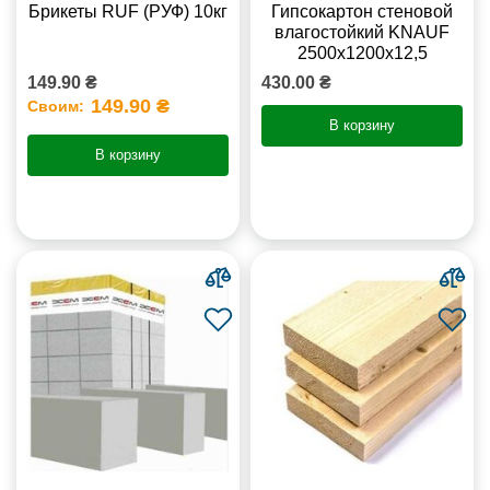
Брикеты RUF (РУФ) 10кг
Гипсокартон стеновой
влагостойкий KNAUF
2500х1200х12,5
149.90 ₴
430.00 ₴
149.90 ₴
Своим:
В корзину
В корзину