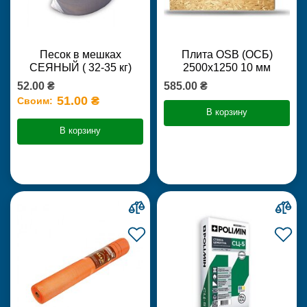
Песок в мешках
Плита OSB (ОСБ)
СЕЯНЫЙ ( 32-35 кг)
2500х1250 10 мм
52.00 ₴
585.00 ₴
51.00 ₴
Своим:
В корзину
В корзину