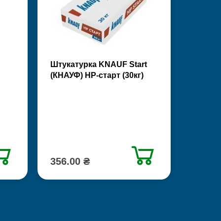
Штукатурка KNAUF Start
(КНАУФ) НР-старт (30кг)
356.00 ₴