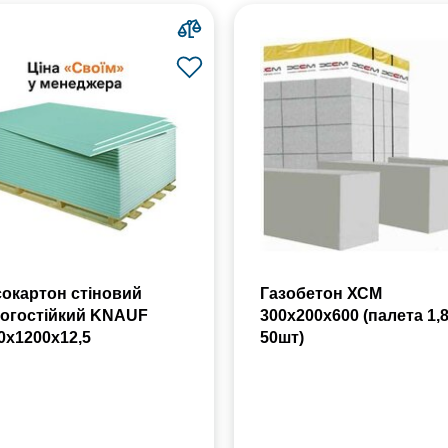
сокартон стіновий
Газобетон ХСМ
огостійкий KNAUF
300x200x600 (палета 1,
0х1200х12,5
50шт)