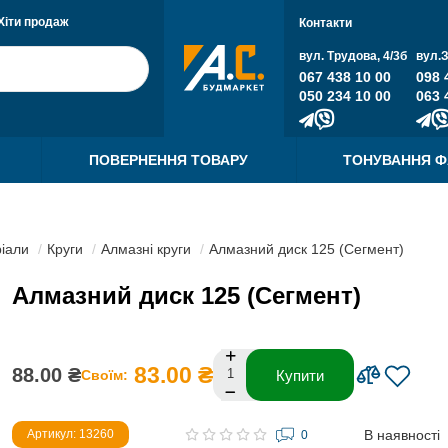
Хіти продаж
Контакти
вул. Трудова, 4/3б
вул.
067 438 10 00
098 
050 234 10 00
063 
ПОВЕРНЕННЯ ТОВАРУ
ТОНУВАННЯ 
ріали
Круги
Алмазні круги
Алмазний диск 125 (Сегмент)
Алмазний диск 125 (Сегмент)
83.00 ₴
88.00 ₴
Своїм:
Купити
В наявності
Артикул: 13260
0