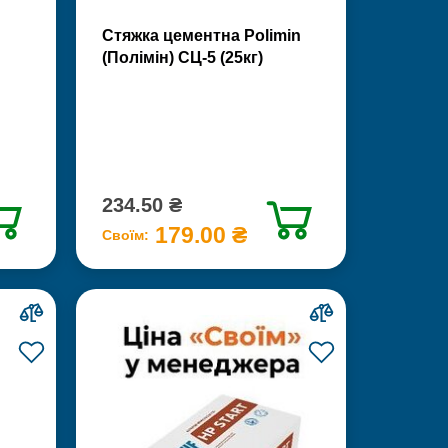
Стяжка цементна Polimin
(Полімін) СЦ-5 (25кг)
234.50 ₴
179.00 ₴
Своїм: