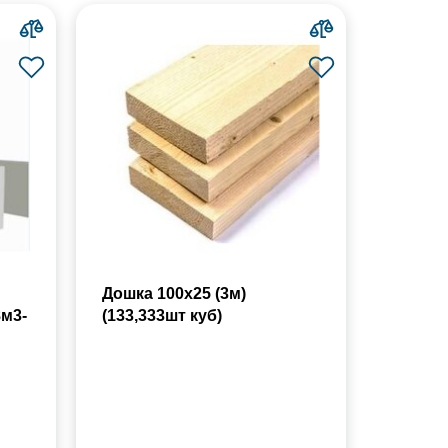
Дошка 100х25 (3м)
8м3-
(133,333шт куб)