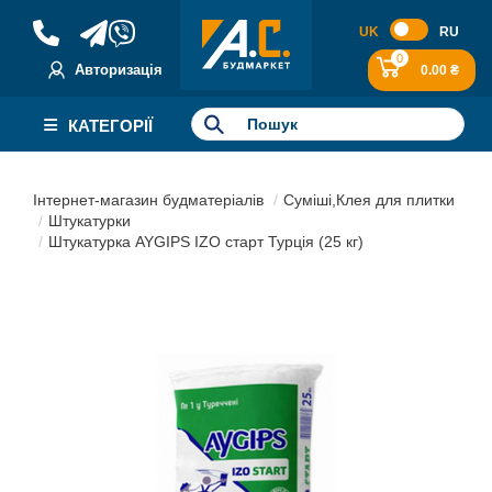
UK
RU
0
Авторизація
0.00 ₴
КАТЕГОРІЇ
Інтернет-магазин будматеріалів
Суміші,Клея для плитки
Штукатурки
Штукатурка AYGIPS IZO старт Турція (25 кг)