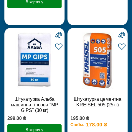
В корзину
Штукатурка Альба
Штукатурка цементна
машинна гіпсова "MP
KREISEL 505 (25кг)
GIPS" (30 кг)
299.00 ₴
195.00 ₴
178.00 ₴
Своїм:
В корзину