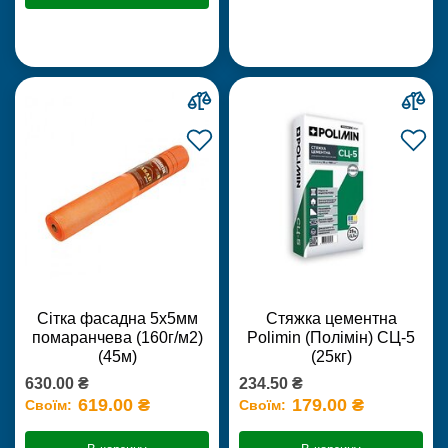
Сітка фасадна 5х5мм
Стяжка цементна
помаранчева (160г/м2)
Polimin (Полімін) СЦ-5
(45м)
(25кг)
630.00 ₴
234.50 ₴
619.00 ₴
179.00 ₴
Своїм:
Своїм: