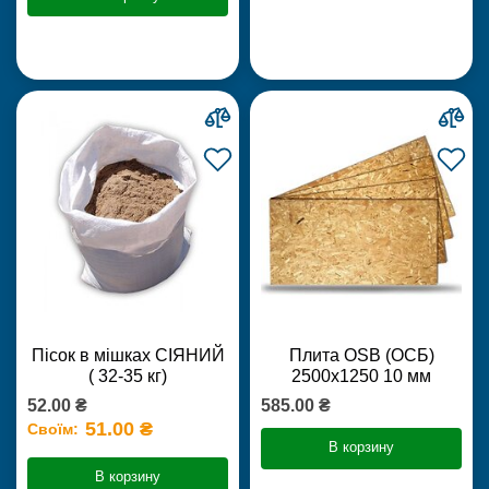
Пісок в мішках СІЯНИЙ
Плита OSB (ОСБ)
( 32-35 кг)
2500х1250 10 мм
52.00 ₴
585.00 ₴
51.00 ₴
Своїм:
В корзину
В корзину