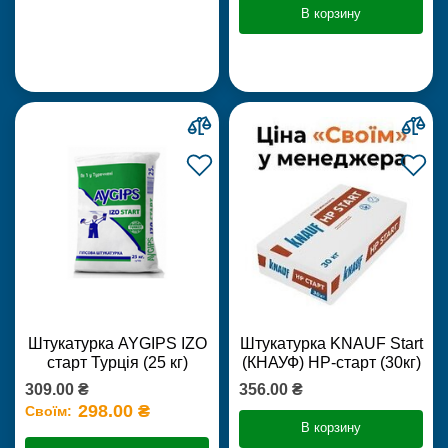
В корзину
Штукатурка AYGIPS IZO
Штукатурка KNAUF Start
старт Турція (25 кг)
(КНАУФ) НР-старт (30кг)
309.00 ₴
356.00 ₴
298.00 ₴
Своїм:
В корзину