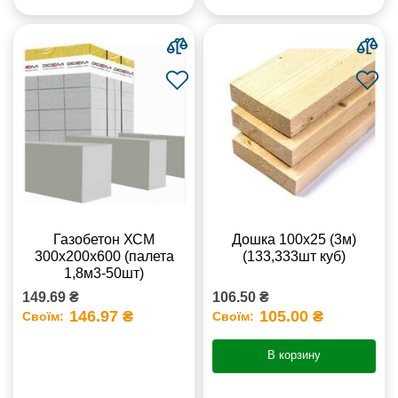
Газобетон ХСМ
Дошка 100х25 (3м)
300x200x600 (палета
(133,333шт куб)
1,8м3-50шт)
149.69 ₴
106.50 ₴
146.97 ₴
105.00 ₴
Своїм:
Своїм:
В корзину