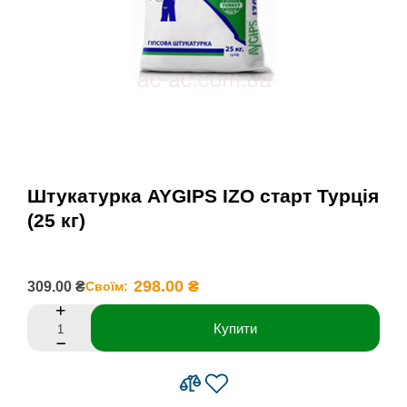
Штукатурка AYGIPS IZO старт Турція
(25 кг)
298.00 ₴
309.00 ₴
Своїм:
Купити