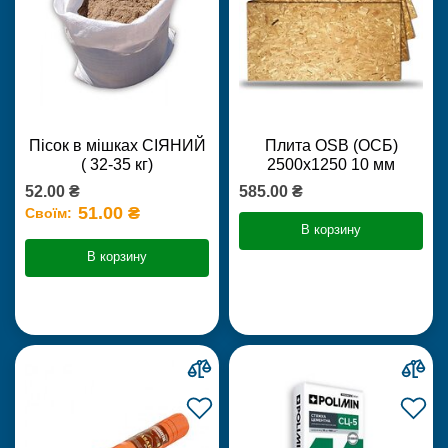
Пісок в мішках СІЯНИЙ
Плита OSB (ОСБ)
( 32-35 кг)
2500х1250 10 мм
52.00 ₴
585.00 ₴
51.00 ₴
Своїм:
В корзину
В корзину