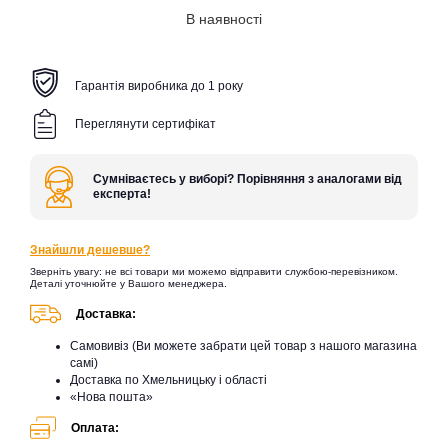
В наявності
Гарантія виробника до 1 року
Переглянути сертифікат
Сумніваєтесь у виборі? Порівняння з аналогами від
експерта!
Знайшли дешевше?
Зверніть увагу: не всі товари ми можемо відправити службою-перевізником.
Деталі уточнюйте у Вашого менеджера.
Доставка:
Самовивіз (Ви можете забрати цей товар з нашого магазина
самі)
Доставка по Хмельницьку і області
«Нова пошта»
Оплата: