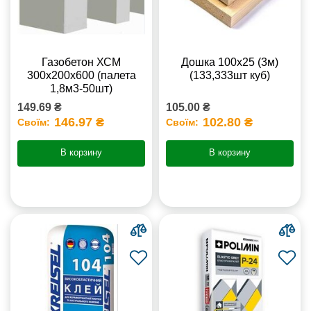
Газобетон ХСМ
Дошка 100х25 (3м)
300x200x600 (палета
(133,333шт куб)
1,8м3-50шт)
149.69 ₴
105.00 ₴
146.97 ₴
102.80 ₴
Своїм:
Своїм:
В корзину
В корзину