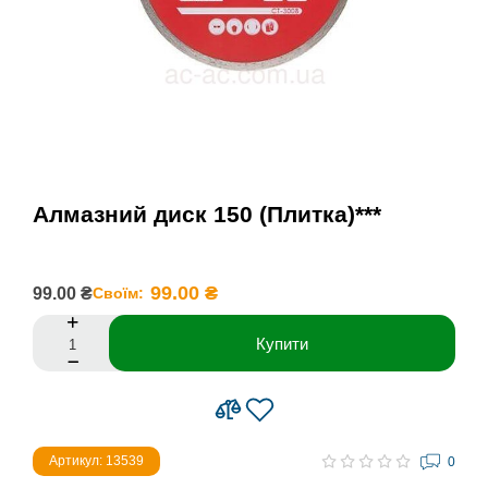
Алмазний диск 150 (Плитка)***
99.00 ₴
99.00 ₴
Своїм:
Купити
Артикул: 13539
0