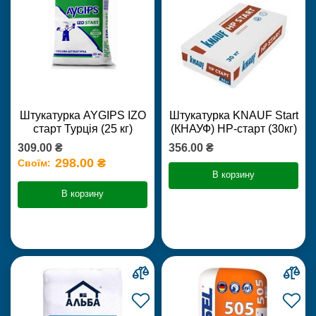
Штукатурка AYGIPS IZO
Штукатурка KNAUF Start
старт Турція (25 кг)
(КНАУФ) НР-старт (30кг)
309.00 ₴
356.00 ₴
298.00 ₴
Своїм:
В корзину
В корзину