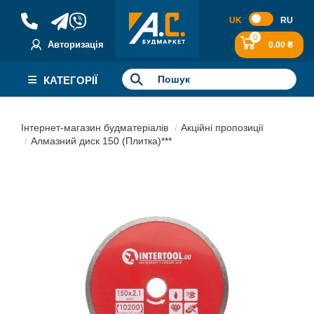
UK
RU
0
Авторизація
0.00 ₴
КАТЕГОРІЇ
Інтернет-магазин будматеріалів
Акційні пропозиції
Алмазний диск 150 (Плитка)***