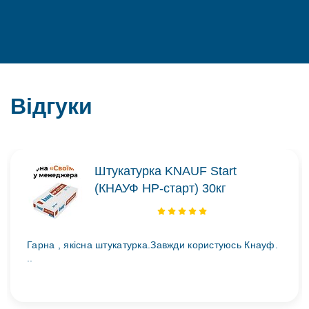
Відгуки
Штукатурка KNAUF Start
(КНАУФ НР-старт) 30кг
Гарна , якісна штукатурка.Завжди користуюсь Кнауф.
..