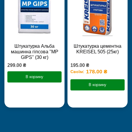
Штукатурка Альба
Штукатурка цементна
машинна гіпсова "MP
KREISEL 505 (25кг)
GIPS" (30 кг)
299.00 ₴
195.00 ₴
178.00 ₴
Своїм:
В корзину
В корзину