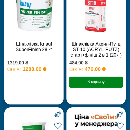
Шпаклівка Knauf
Шпаклівка Акрил-Путц
SuperFinish 28 кг
ST-10 (ACRYL-PUTZ)
старт+фініш 2 в 1 (20кг)
1319.00 ₴
484.00 ₴
1288.00 ₴
476.00 ₴
Своїм:
Своїм:
В корзину