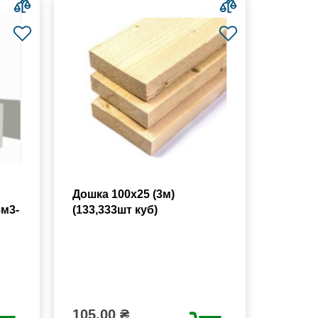
Дошка 100х25 (3м)
8м3-
(133,333шт куб)
105.00 ₴