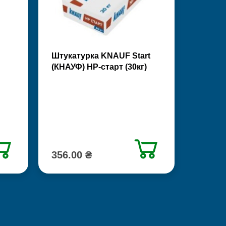
Штукатурка KNAUF Start
(КНАУФ) НР-старт (30кг)
356.00 ₴