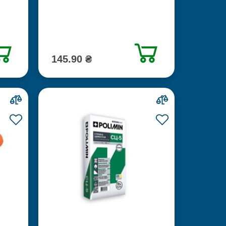
145.90 ₴