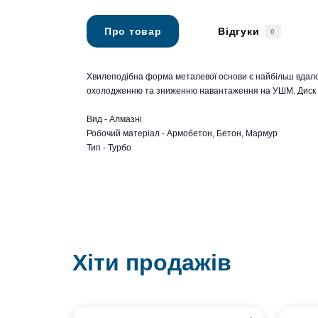
Про товар
Відгуки
0
Хвилеподібна форма металевої основи є найбільш вдал
охолодженню та зниженню навантаження на УШМ. Диск ви
Вид - Алмазні
Робочий матеріал - Армобетон, Бетон, Мармур
Тип - Турбо
Хіти продажів