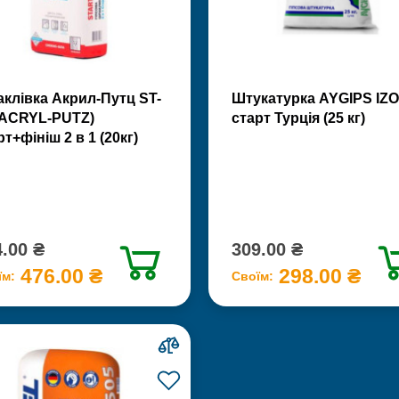
клівка Акрил-Путц ST-
Штукатурка AYGIPS IZO
(ACRYL-PUTZ)
старт Турція (25 кг)
рт+фініш 2 в 1 (20кг)
.00 ₴
309.00 ₴
476.00 ₴
298.00 ₴
їм:
Своїм: