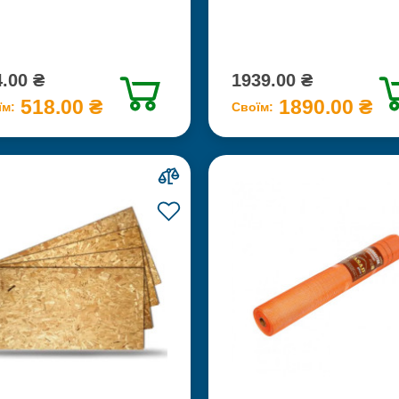
.00 ₴
1939.00 ₴
518.00 ₴
1890.00 ₴
їм:
Своїм: