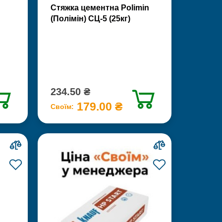
Стяжка цементна Polimin
(Полімін) СЦ-5 (25кг)
234.50 ₴
179.00 ₴
Своїм: