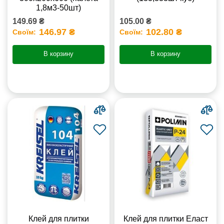
1,8м3-50шт)
149.69 ₴
105.00 ₴
146.97 ₴
102.80 ₴
Своїм:
Своїм:
В корзину
В корзину
Клей для плитки
Клей для плитки Еласт