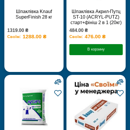
Шпаклівка Knauf
Шпаклівка Акрил-Путц
SuperFinish 28 кг
ST-10 (ACRYL-PUTZ)
старт+фініш 2 в 1 (20кг)
1319.00 ₴
484.00 ₴
1288.00 ₴
476.00 ₴
Своїм:
Своїм:
В корзину