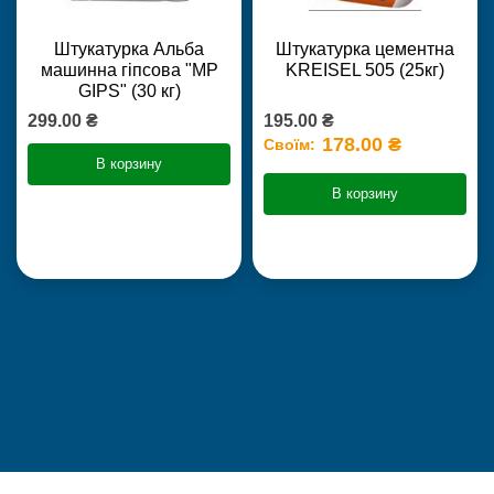
Штукатурка Альба
Штукатурка цементна
машинна гіпсова "MP
KREISEL 505 (25кг)
GIPS" (30 кг)
299.00 ₴
195.00 ₴
178.00 ₴
Своїм:
В корзину
В корзину