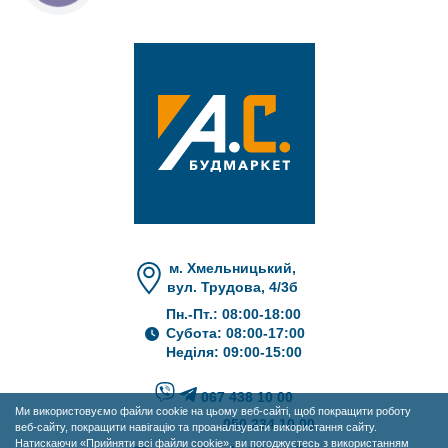
м. Хмельницький,
вул. Трудова, 4/3б
Пн.-Пт.: 08:00-18:00
Субота: 08:00-17:00
Неділя: 09:00-15:00
067 438 10 00
Ми використовуємо файли cookie на цьому веб-сайті, щоб покращити роботу
050 234 10 00
веб-сайту, покращити навігацію та проаналізувати використання сайту.
Натискаючи «Прийняти всі файли cookie», ви погоджуєтесь з використанням