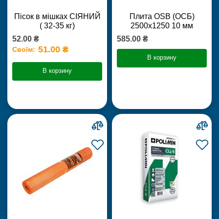
Пісок в мішках СІЯНИЙ
Плита OSB (ОСБ)
( 32-35 кг)
2500х1250 10 мм
52.00 ₴
585.00 ₴
51.00 ₴
Своїм:
В корзину
В корзину