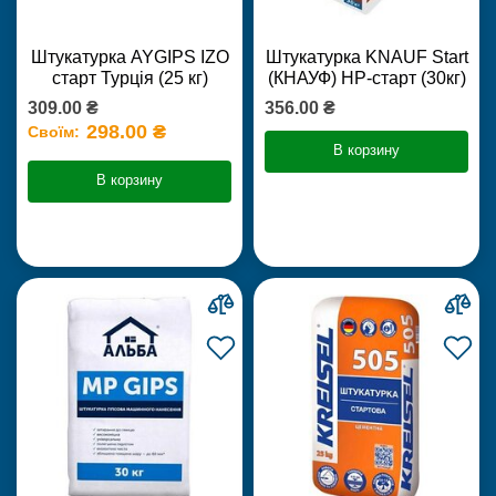
Штукатурка AYGIPS IZO
Штукатурка KNAUF Start
старт Турція (25 кг)
(КНАУФ) НР-старт (30кг)
309.00 ₴
356.00 ₴
298.00 ₴
Своїм:
В корзину
В корзину