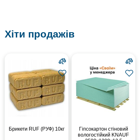
Хіти продажів
Брикети RUF (РУФ) 10кг
Гіпсокартон стіновий
вологостійкий KNAUF