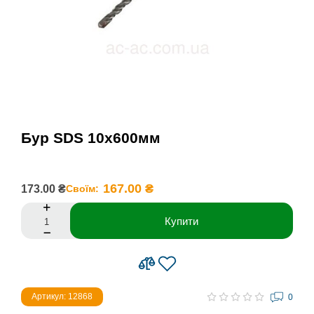
Бур SDS 10х600мм
167.00 ₴
173.00 ₴
Своїм:
Купити
Артикул: 12868
0