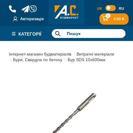
UK
RU
0
Авторизація
0.00 ₴
КАТЕГОРІЇ
Інтернет-магазин будматеріалів
Витратні матеріали
Бури, Свердла по бетону
Бур SDS 10х600мм