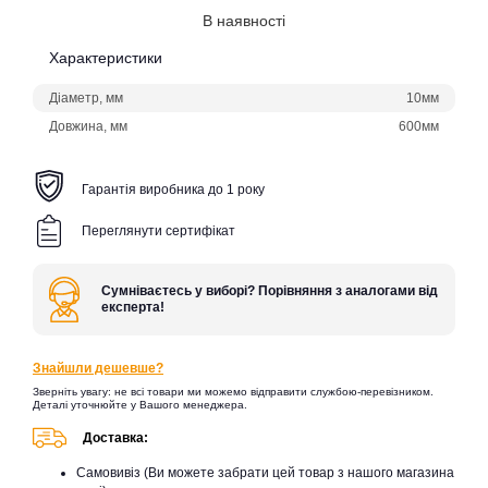
В наявності
Характеристики
Діаметр, мм
10мм
Довжина, мм
600мм
Гарантія виробника до 1 року
Переглянути сертифікат
Сумніваєтесь у виборі? Порівняння з аналогами від
експерта!
Знайшли дешевше?
Зверніть увагу: не всі товари ми можемо відправити службою-перевізником.
Деталі уточнюйте у Вашого менеджера.
Доставка:
Самовивіз (Ви можете забрати цей товар з нашого магазина