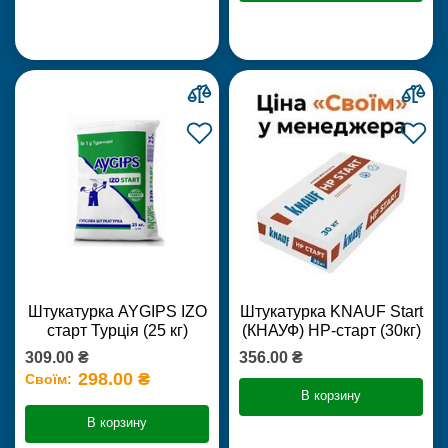
Штукатурка AYGIPS IZO
Штукатурка KNAUF Start
старт Турція (25 кг)
(КНАУФ) НР-старт (30кг)
309.00 ₴
356.00 ₴
298.00 ₴
Своїм:
В корзину
В корзину