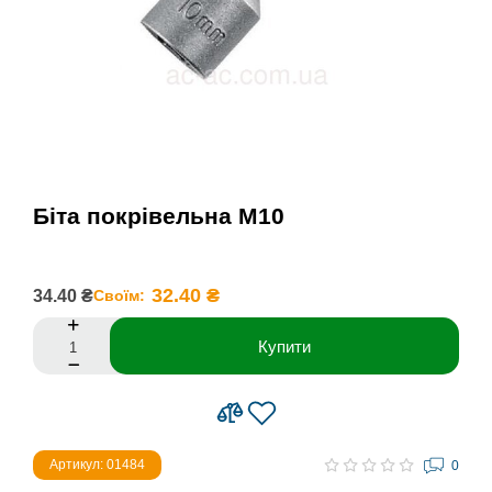
Біта покрівельна М10
32.40 ₴
34.40 ₴
Своїм:
Купити
Артикул: 01484
0