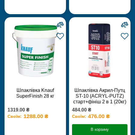
Шпаклівка Knauf
Шпаклівка Акрил-Путц
SuperFinish 28 кг
ST-10 (ACRYL-PUTZ)
старт+фініш 2 в 1 (20кг)
1319.00 ₴
484.00 ₴
1288.00 ₴
476.00 ₴
Своїм:
Своїм:
В корзину