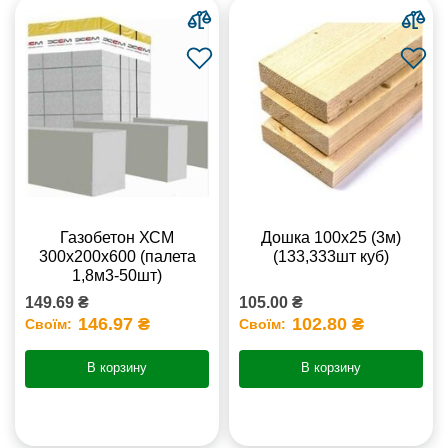
Газобетон ХСМ
Дошка 100х25 (3м)
300x200x600 (палета
(133,333шт куб)
1,8м3-50шт)
149.69 ₴
105.00 ₴
146.97 ₴
102.80 ₴
Своїм:
Своїм:
В корзину
В корзину