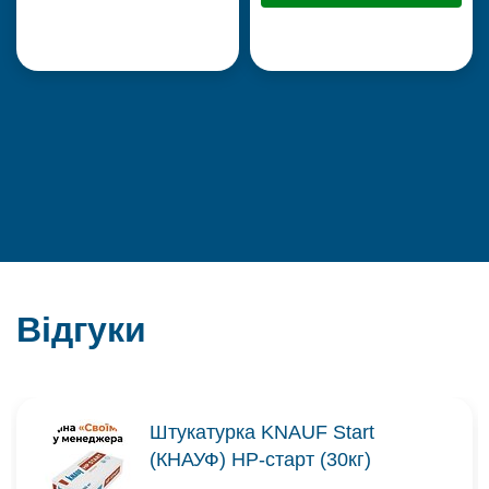
Відгуки
Штукатурка KNAUF Start
(КНАУФ) НР-старт (30кг)