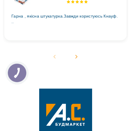
Гарна , якісна штукатурка.Завжди користуюсь Кнауф.
..