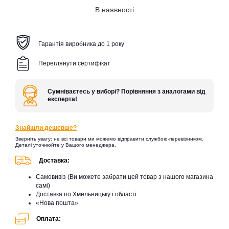
В наявності
Гарантія виробника до 1 року
Переглянути сертифікат
Сумніваєтесь у виборі? Порівняння з аналогами від
експерта!
Знайшли дешевше?
Зверніть увагу: не всі товари ми можемо відправити службою-перевізником.
Деталі уточнюйте у Вашого менеджера.
Доставка:
Самовивіз (Ви можете забрати цей товар з нашого магазина
самі)
Доставка по Хмельницьку і області
«Нова пошта»
Оплата: