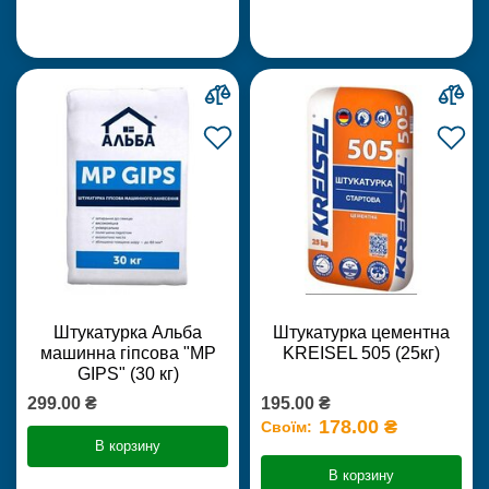
Штукатурка Альба
Штукатурка цементна
машинна гіпсова "MP
KREISEL 505 (25кг)
GIPS" (30 кг)
299.00 ₴
195.00 ₴
178.00 ₴
Своїм:
В корзину
В корзину