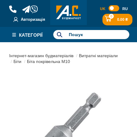
UK
RU
0
Авторизація
0.00 ₴
КАТЕГОРІЇ
Інтернет-магазин будматеріалів
Витратні матеріали
Біти
Біта покрівельна М10