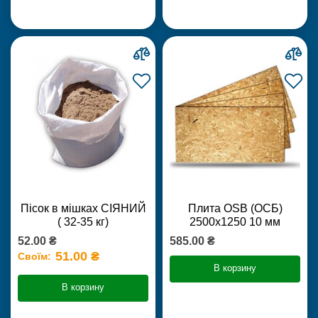
Пісок в мішках СІЯНИЙ
Плита OSB (ОСБ)
( 32-35 кг)
2500х1250 10 мм
52.00 ₴
585.00 ₴
51.00 ₴
Своїм:
В корзину
В корзину