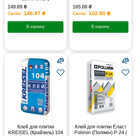
149.69 ₴
105.00 ₴
146.97 ₴
102.80 ₴
Своїм:
Своїм:
В корзину
В корзину
Клей для плитки
Клей для плитки Еласт
KREISEL (Крайзель) 104
Polimin (Полімін) Р-24 (