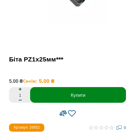
Біта РZ1х25мм***
5.00 ₴
5.00 ₴
Своїм:
Купити
Артикул: 16852
0