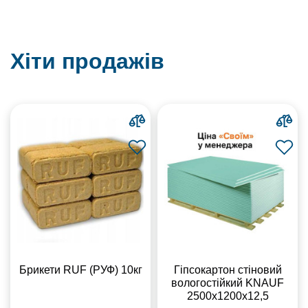
Хіти продажів
Брикети RUF (РУФ) 10кг
Гіпсокартон стіновий
вологостійкий KNAUF
2500х1200х12,5