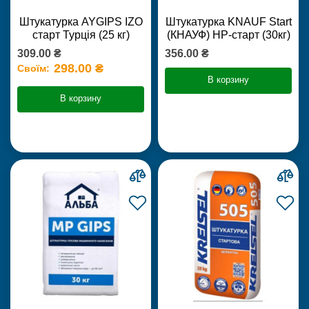
Штукатурка AYGIPS IZO
Штукатурка KNAUF Start
старт Турція (25 кг)
(КНАУФ) НР-старт (30кг)
309.00 ₴
356.00 ₴
298.00 ₴
Своїм:
В корзину
В корзину