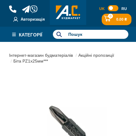
UK
RU
0
Авторизація
0.00 ₴
КАТЕГОРІЇ
Інтернет-магазин будматеріалів
Акційні пропозиції
Біта РZ1х25мм***