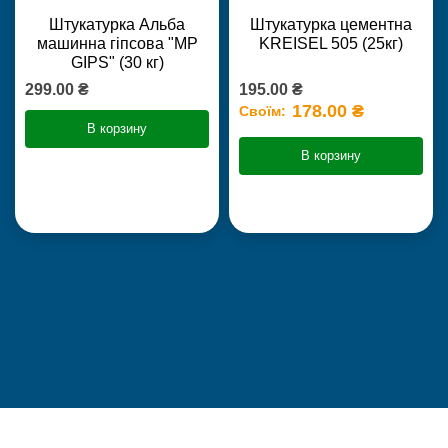
Штукатурка Альба
Штукатурка цементна
машинна гіпсова "MP
KREISEL 505 (25кг)
GIPS" (30 кг)
299.00 ₴
195.00 ₴
178.00 ₴
Своїм:
В корзину
В корзину