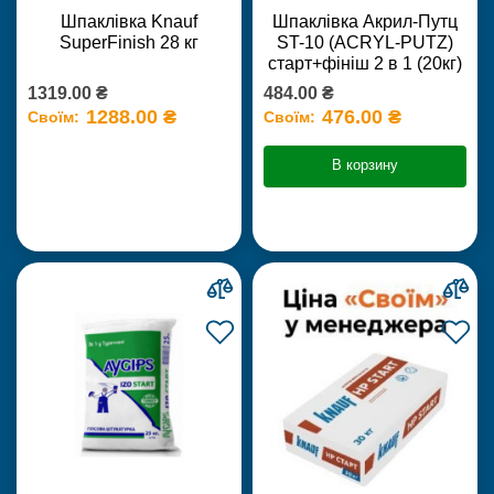
Шпаклівка Knauf
Шпаклівка Акрил-Путц
SuperFinish 28 кг
ST-10 (ACRYL-PUTZ)
старт+фініш 2 в 1 (20кг)
1319.00 ₴
484.00 ₴
1288.00 ₴
476.00 ₴
Своїм:
Своїм:
В корзину