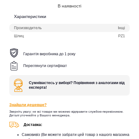
В наявності
Характеристики
Производитель
Інщі
Шлиц
PZ1
Гарантія виробника до 1 року
Переглянути сертифікат
Сумніваєтесь у виборі? Порівняння з аналогами від
експерта!
Знайшли дешевше?
Зверніть увагу: не всі товари ми можемо відправити службою-перевізником.
Деталі уточнюйте у Вашого менеджера.
Доставка:
Самовивіз (Ви можете забрати цей товар з нашого магазина