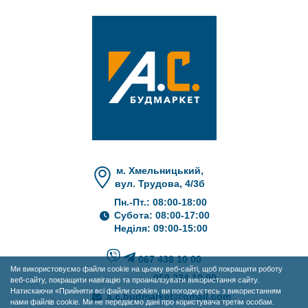
м. Хмельницький,
вул. Трудова, 4/3б
Пн.-Пт.: 08:00-18:00
Субота: 08:00-17:00
Неділя: 09:00-15:00
067 438 10 00
Ми використовуємо файли cookie на цьому веб-сайті, щоб покращити роботу
050 234 10 00
веб-сайту, покращити навігацію та проаналізувати використання сайту.
Натискаючи «Прийняти всі файли cookie», ви погоджуєтесь з використанням
a.c.budmarket@gmail.com
нами файлів cookie. Ми не передаємо дані про користувача третім особам.