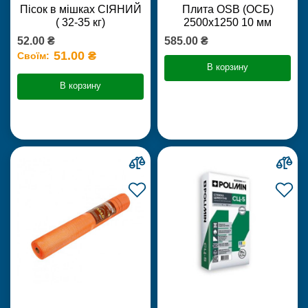
Пісок в мішках СІЯНИЙ
Плита OSB (ОСБ)
( 32-35 кг)
2500х1250 10 мм
52.00 ₴
585.00 ₴
51.00 ₴
Своїм:
В корзину
В корзину