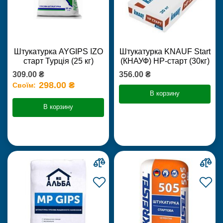
Штукатурка AYGIPS IZO
Штукатурка KNAUF Start
старт Турція (25 кг)
(КНАУФ) НР-старт (30кг)
309.00 ₴
356.00 ₴
298.00 ₴
Своїм:
В корзину
В корзину