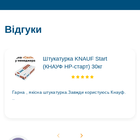
Відгуки
Штукатурка KNAUF Start
(КНАУФ НР-старт) 30кг
Гарна , якісна штукатурка.Завжди користуюсь Кнауф.
..