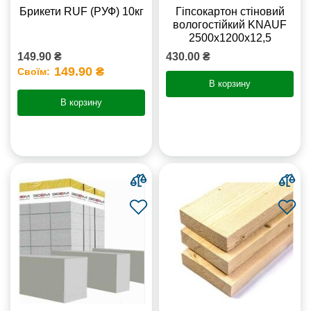
Брикети RUF (РУФ) 10кг
Гіпсокартон стіновий
вологостійкий KNAUF
2500х1200х12,5
149.90 ₴
430.00 ₴
149.90 ₴
Своїм:
В корзину
В корзину