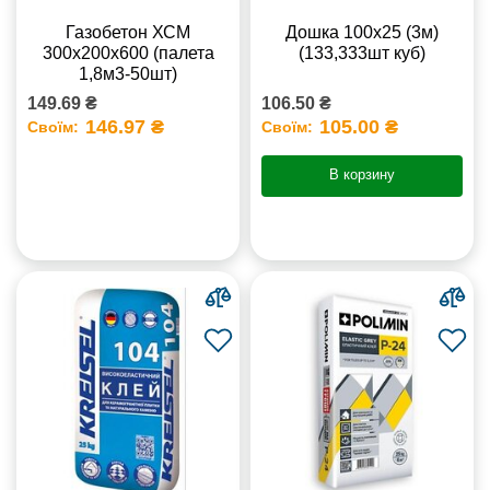
Газобетон ХСМ
Дошка 100х25 (3м)
300x200x600 (палета
(133,333шт куб)
1,8м3-50шт)
149.69 ₴
106.50 ₴
146.97 ₴
105.00 ₴
Своїм:
Своїм:
В корзину