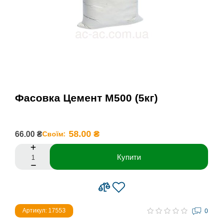
Фасовка Цемент М500 (5кг)
58.00 ₴
66.00 ₴
Своїм:
Купити
Артикул: 17553
0