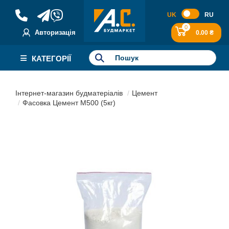
UK
RU
0
Авторизація
0.00 ₴
КАТЕГОРІЇ
Інтернет-магазин будматеріалів
Цемент
Фасовка Цемент М500 (5кг)