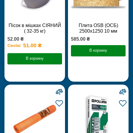
Пісок в мішках СІЯНИЙ
Плита OSB (ОСБ)
( 32-35 кг)
2500х1250 10 мм
52.00 ₴
585.00 ₴
51.00 ₴
Своїм:
В корзину
В корзину