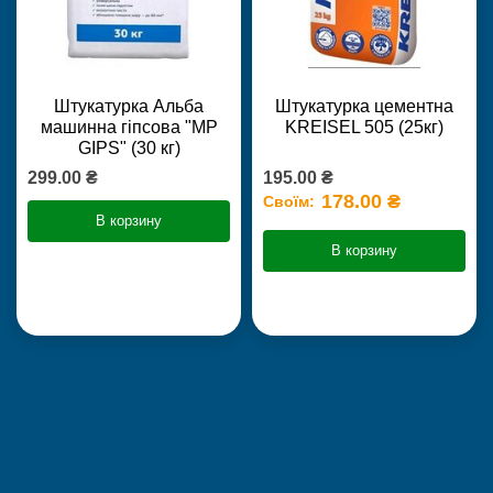
Штукатурка Альба
Штукатурка цементна
машинна гіпсова "MP
KREISEL 505 (25кг)
GIPS" (30 кг)
299.00 ₴
195.00 ₴
178.00 ₴
Своїм:
В корзину
В корзину