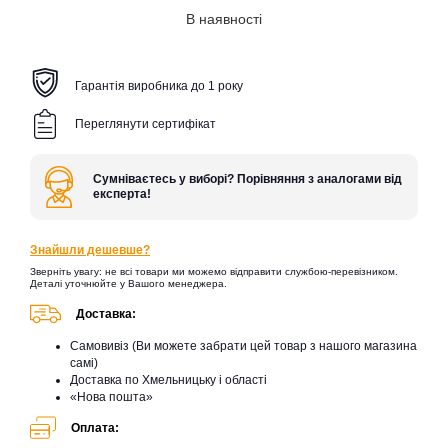
В наявності
Гарантія виробника до 1 року
Переглянути сертифікат
Сумніваєтесь у виборі? Порівняння з аналогами від
експерта!
Знайшли дешевше?
Зверніть увагу: не всі товари ми можемо відправити службою-перевізником.
Деталі уточнюйте у Вашого менеджера.
Доставка:
Самовивіз (Ви можете забрати цей товар з нашого магазина
самі)
Доставка по Хмельницьку і області
«Нова пошта»
Оплата: