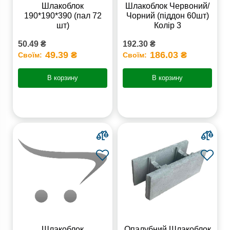
Шлакоблок
Шлакоблок Червоний/
190*190*390 (пал 72
Чорний (піддон 60шт)
шт)
Колір 3
50.49 ₴
192.30 ₴
49.39 ₴
186.03 ₴
Своїм:
Своїм:
В корзину
В корзину
Шлакоблок
Опалубний Шлакоблок