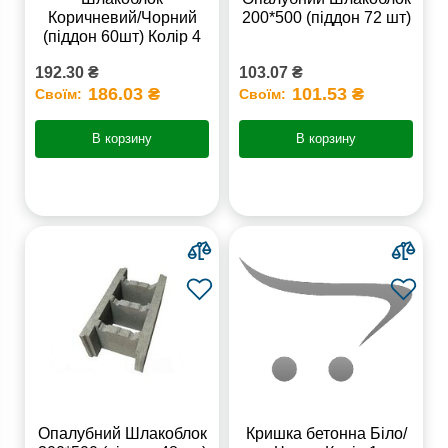
Коричневий/Чорний
200*500 (піддон 72 шт)
(піддон 60шт) Колір 4
192.30 ₴
103.07 ₴
186.03 ₴
101.53 ₴
Своїм:
Своїм:
В корзину
В корзину
Опалубний Шлакоблок
Кришка бетонна Біло/