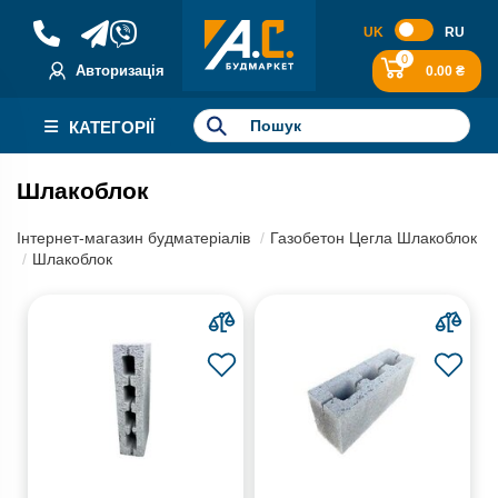
UK
RU
0
Авторизація
0.00 ₴
КАТЕГОРІЇ
Шлакоблок
Інтернет-магазин будматеріалів
Газобетон Цегла Шлакоблок
Шлакоблок