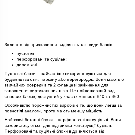
Залежно від призначення виділяють такі види блоків:
пустотілі;
перфоровані та суцільні;
допоміжні.
Пустотілі блоки – найчастіше використовуються для
будівництва стін, паркану або перегородок. Вони мають 6
звичайних осередків та 2 фланцеві закінчення для
заповнення вертикальних швів. Це найдешевший вид
стінових блоків, доступний у класах міцності B40 та B60.
Особливістю порожнистих виробів є те, що вони легші за
повнотілі аналоги, проте мають меншу міцність.
Найважчі бетонні блоки – перфоровані чи суцільні. Вони
використовуються для підтримки конструкції будівлі.
Перфоровані та суцільні блоки відрізняються від