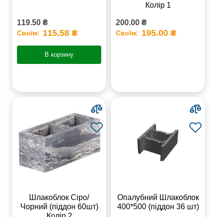
Колір 1
119.50 ₴
200.00 ₴
115.58 ₴
195.00 ₴
Своїм:
Своїм:
В корзину
Шлакоблок Сіро/
Опалубний Шлакоблок
Чорний (піддон 60шт)
400*500 (піддон 36 шт)
Колір 2