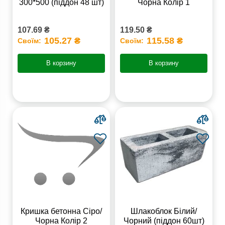
300*500 (піддон 48 шт)
Чорна Колір 1
107.69 ₴
119.50 ₴
105.27 ₴
115.58 ₴
Своїм:
Своїм:
В корзину
В корзину
Кришка бетонна Сіро/
Шлакоблок Білий/
Чорна Колір 2
Чорний (піддон 60шт)