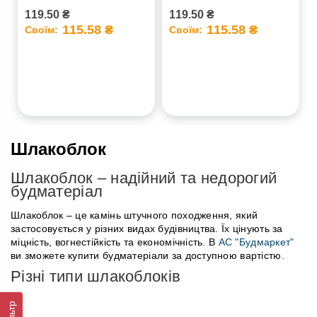
119.50 ₴
119.50 ₴
115.58 ₴
115.58 ₴
Своїм:
Своїм:
Шлакоблок
Шлакоблок – надійний та недорогий
будматеріал
Шлакоблок – це камінь штучного походження, який
застосовується у різних видах будівництва. Їх цінують за
міцність, вогнестійкість та економічність. В
АС "Будмаркет"
ви зможете купити будматеріали за доступною вартістю.
Різні типи шлакоблоків
Фільтр