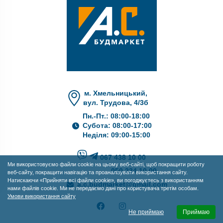
м. Хмельницький,
вул. Трудова, 4/3б
Пн.-Пт.: 08:00-18:00
Субота: 08:00-17:00
Неділя: 09:00-15:00
067 438 10 00
Ми використовуємо файли cookie на цьому веб-сайті, щоб покращити роботу
050 234 10 00
веб-сайту, покращити навігацію та проаналізувати використання сайту.
Натискаючи «Прийняти всі файли cookie», ви погоджуєтесь з використанням
a.c.budmarket@gmail.com
нами файлів cookie. Ми не передаємо дані про користувача третім особам.
Умови використання сайту
Не приймаю
Приймаю