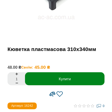
Кюветка пластмасова 310х340мм
45.00 ₴
48.00 ₴
Своїм:
Купити
Артикул: 16242
0