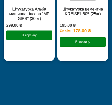
Штукатурка Альба
Штукатурка цементна
машинна гіпсова "MP
KREISEL 505 (25кг)
GIPS" (30 кг)
299.00 ₴
195.00 ₴
178.00 ₴
Своїм:
В корзину
В корзину