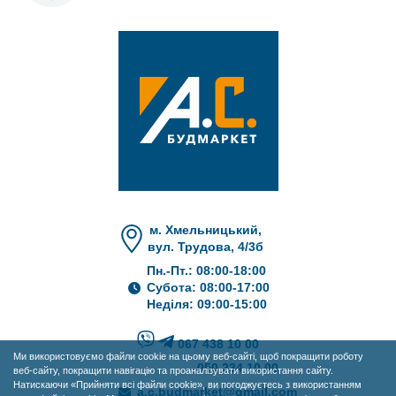
м. Хмельницький,
вул. Трудова, 4/3б
Пн.-Пт.: 08:00-18:00
Субота: 08:00-17:00
Неділя: 09:00-15:00
067 438 10 00
Ми використовуємо файли cookie на цьому веб-сайті, щоб покращити роботу
050 234 10 00
веб-сайту, покращити навігацію та проаналізувати використання сайту.
Натискаючи «Прийняти всі файли cookie», ви погоджуєтесь з використанням
a.c.budmarket@gmail.com