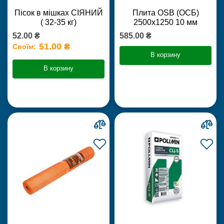
Пісок в мішках СІЯНИЙ
Плита OSB (ОСБ)
( 32-35 кг)
2500х1250 10 мм
52.00 ₴
585.00 ₴
51.00 ₴
Своїм:
В корзину
В корзину