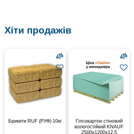
Хіти продажів
Брикети RUF (РУФ) 10кг
Гіпсокартон стіновий
вологостійкий KNAUF
2500х1200х12,5