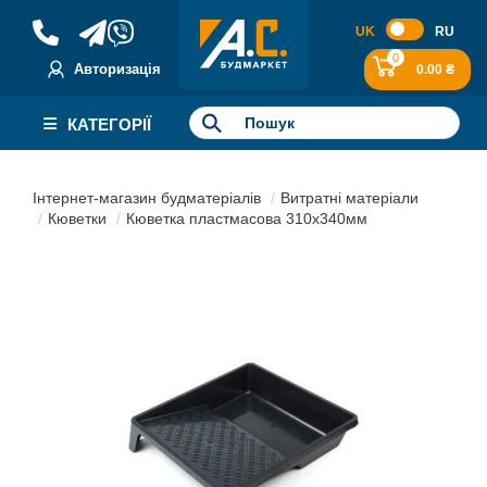
UK
RU
0
Авторизація
0.00 ₴
КАТЕГОРІЇ
Інтернет-магазин будматеріалів
Витратні матеріали
Кюветки
Кюветка пластмасова 310х340мм