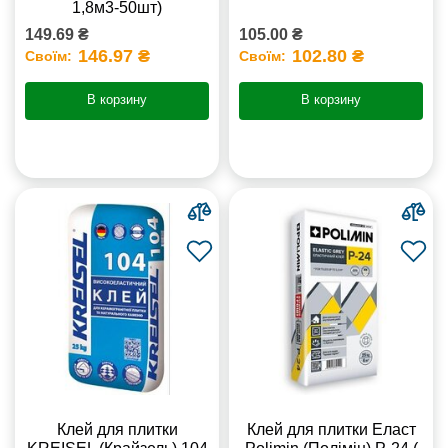
1,8м3-50шт)
149.69 ₴
105.00 ₴
146.97 ₴
102.80 ₴
Своїм:
Своїм:
В корзину
В корзину
Клей для плитки
Клей для плитки Еласт