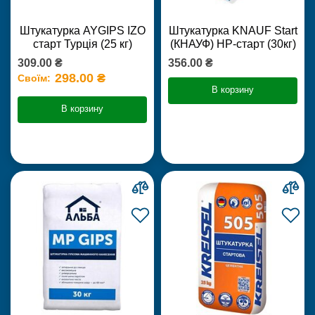
Штукатурка AYGIPS IZO
Штукатурка KNAUF Start
старт Турція (25 кг)
(КНАУФ) НР-старт (30кг)
309.00 ₴
356.00 ₴
298.00 ₴
Своїм:
В корзину
В корзину