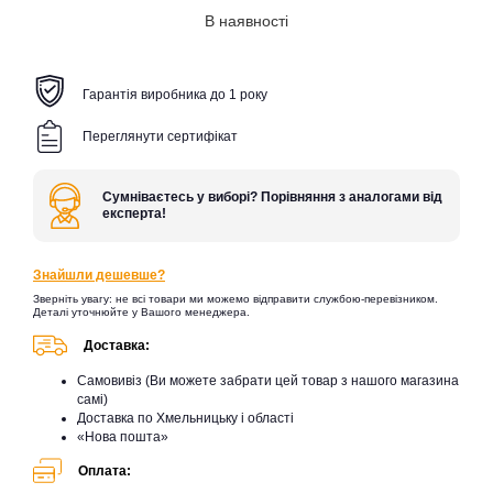
В наявності
Гарантія виробника до 1 року
Переглянути сертифікат
Сумніваєтесь у виборі? Порівняння з аналогами від
експерта!
Знайшли дешевше?
Зверніть увагу: не всі товари ми можемо відправити службою-перевізником.
Деталі уточнюйте у Вашого менеджера.
Доставка:
Самовивіз (Ви можете забрати цей товар з нашого магазина
самі)
Доставка по Хмельницьку і області
«Нова пошта»
Оплата: