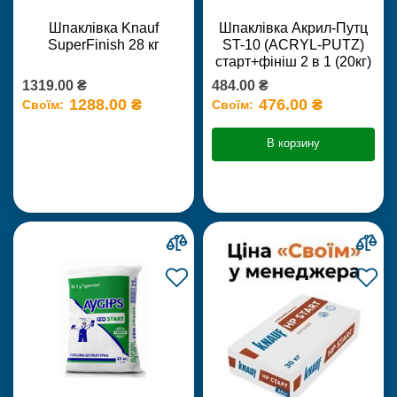
Шпаклівка Knauf
Шпаклівка Акрил-Путц
SuperFinish 28 кг
ST-10 (ACRYL-PUTZ)
старт+фініш 2 в 1 (20кг)
1319.00 ₴
484.00 ₴
1288.00 ₴
476.00 ₴
Своїм:
Своїм:
В корзину