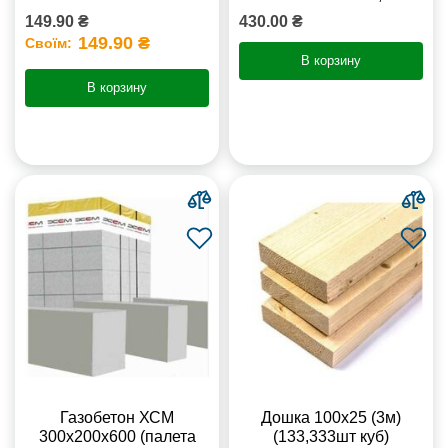
149.90 ₴
430.00 ₴
149.90 ₴
Своїм:
В корзину
В корзину
Газобетон ХСМ
Дошка 100х25 (3м)
300x200x600 (палета
(133,333шт куб)