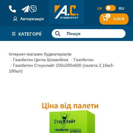
UK
RU
0
Авторизація
0.00 ₴
КАТЕГОРІЇ
Інтернет-магазин будматеріалів
Газобетон Цегла Шлакоблок
Газобетон
Газобетон Стоунлайт 100x200x600 (палета 2,16м3-
180шт)