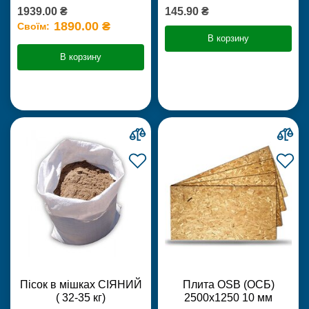
1939.00 ₴
145.90 ₴
1890.00 ₴
Своїм:
В корзину
В корзину
Пісок в мішках СІЯНИЙ
Плита OSB (ОСБ)
( 32-35 кг)
2500х1250 10 мм