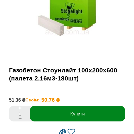
Газобетон Стоунлайт 100x200x600
(палета 2,16м3-180шт)
50.76 ₴
51.36 ₴
Своїм:
Купити