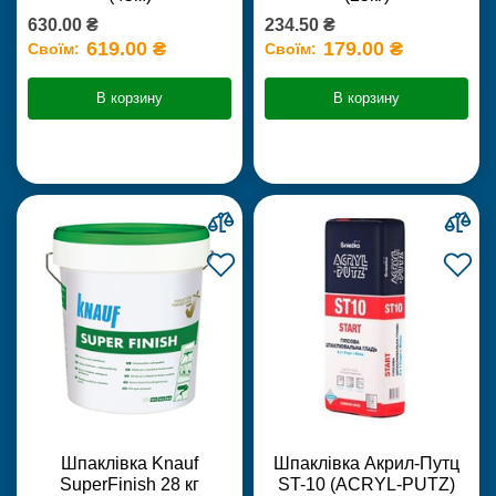
630.00 ₴
234.50 ₴
619.00 ₴
179.00 ₴
Своїм:
Своїм:
В корзину
В корзину
Шпаклівка Knauf
Шпаклівка Акрил-Путц
SuperFinish 28 кг
ST-10 (ACRYL-PUTZ)