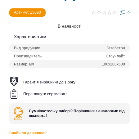
Артикул: 15093
0
В наявності
Характеристики
Вид продукции
Газобетон
Производитель
Стоунлайт
Размер, мм
100х200х600
Гарантія виробника до 1 року
Переглянути сертифікат
Сумніваєтесь у виборі? Порівняння з аналогами від
експерта!
Знайшли дешевше?