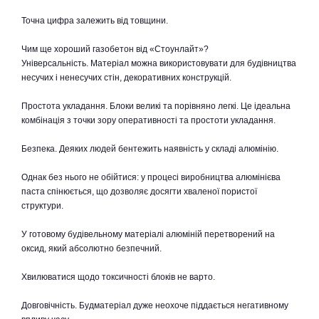
Точна цифра залежить від товщини.
Чим ще хороший газобетон від «Стоунлайт»?
Універсальність. Матеріал можна використовувати для будівництва
несучих і ненесучих стін, декоративних конструкцій.
Простота укладання. Блоки великі та порівняно легкі. Це ідеальна
комбінація з точки зору оперативності та простоти укладання.
Безпека. Деяких людей бентежить наявність у складі алюмінію.
Однак без нього не обійтися: у процесі виробництва алюмінієва
паста спінюється, що дозволяє досягти хваленої пористої
структури.
У готовому будівельному матеріалі алюміній перетворений на
оксид, який абсолютно безпечний.
Хвилюватися щодо токсичності блоків не варто.
Довговічність. Будматеріал дуже неохоче піддається негативному