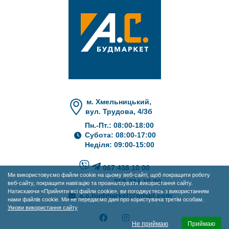
м. Хмельницький,
вул. Трудова, 4/3б
Пн.-Пт.: 08:00-18:00
Субота: 08:00-17:00
Неділя: 09:00-15:00
067 438 10 00
Ми використовуємо файли cookie на цьому веб-сайті, щоб покращити роботу
050 234 10 00
веб-сайту, покращити навігацію та проаналізувати використання сайту.
Натискаючи «Прийняти всі файли cookie», ви погоджуєтесь з використанням
a.c.budmarket@gmail.com
нами файлів cookie. Ми не передаємо дані про користувача третім особам.
Умови використання сайту
Не приймаю
Приймаю