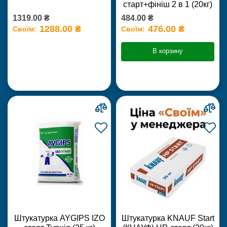
старт+фініш 2 в 1 (20кг)
1319.00 ₴
484.00 ₴
1288.00 ₴
476.00 ₴
Своїм:
Своїм:
В корзину
Штукатурка AYGIPS IZO
Штукатурка KNAUF Start