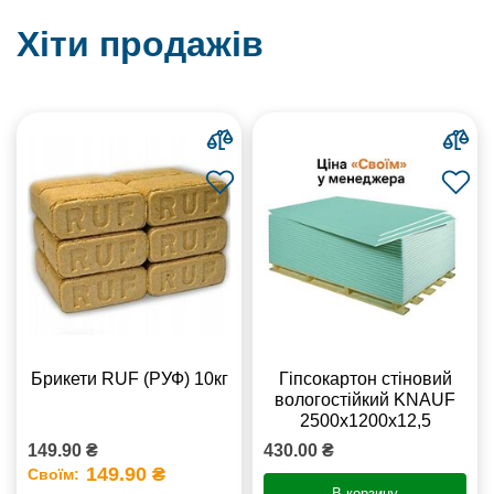
Хіти продажів
Брикети RUF (РУФ) 10кг
Гіпсокартон стіновий
вологостійкий KNAUF
2500х1200х12,5
149.90 ₴
430.00 ₴
149.90 ₴
Своїм:
В корзину