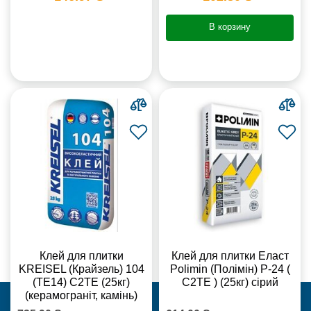
В корзину
Клей для плитки
Клей для плитки Еласт
KREISEL (Крайзель) 104
Polimin (Полімін) Р-24 (
(ТЕ14) С2TE (25кг)
С2ТЕ ) (25кг) сірий
(керамограніт, камінь)