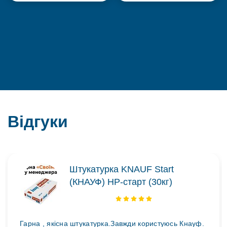
Відгуки
Штукатурка KNAUF Start
(КНАУФ) НР-старт (30кг)
Гарна , якісна штукатурка.Завжди користуюсь Кнауф.