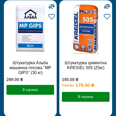
Штукатурка Альба
Штукатурка цементна
машинна гіпсова "MP
KREISEL 505 (25кг)
GIPS" (30 кг)
299.00 ₴
195.00 ₴
178.00 ₴
Своїм:
В корзину
В корзину