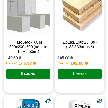
Газобетон ХСМ
Дошка 100х25 (3м)
300x200x600 (палета
(133,333шт куб)
1,8м3-50шт)
149.69 ₴
105.00 ₴
146.97 ₴
102.80 ₴
Своїм:
Своїм:
В корзину
В корзину