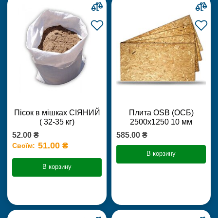
Пісок в мішках СІЯНИЙ
Плита OSB (ОСБ)
( 32-35 кг)
2500х1250 10 мм
52.00 ₴
585.00 ₴
51.00 ₴
Своїм:
В корзину
В корзину