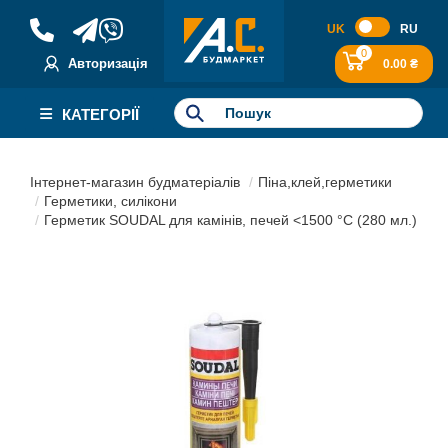
UK
RU
0
Авторизація
0.00 ₴
КАТЕГОРІЇ
Інтернет-магазин будматеріалів
Піна,клей,герметики
Герметики, силікони
Герметик SOUDAL для камінів, печей <1500 °C (280 мл.)