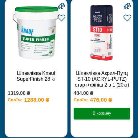
Шпаклівка Knauf
Шпаклівка Акрил-Путц
SuperFinish 28 кг
ST-10 (ACRYL-PUTZ)
старт+фініш 2 в 1 (20кг)
1319.00 ₴
484.00 ₴
1288.00 ₴
476.00 ₴
Своїм:
Своїм:
В корзину