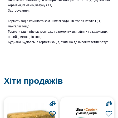
Виняткова липкість до всіх пористих поверхонь: бетону, будівельної
кераміки, каменю, чавуну і т.д.
Застосування:
Герметизація камінів та камінних вкладишів, топок, котлів ЦО,
мангалів тощо.
Герметизація під час монтажу та ремонту звичайних та кахельних
печей, димоходів тощо.
Будь-яка будівельна герметизація, схильна до високих температур
Хіти продажів