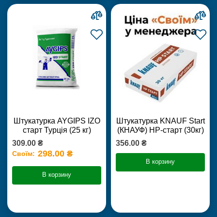
Штукатурка AYGIPS IZO
Штукатурка KNAUF Start
старт Турція (25 кг)
(КНАУФ) НР-старт (30кг)
309.00 ₴
356.00 ₴
298.00 ₴
Своїм:
В корзину
В корзину