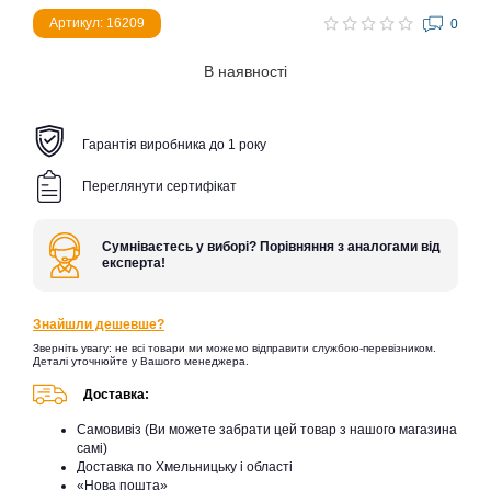
Артикул: 16209
0
В наявності
Гарантія виробника до 1 року
Переглянути сертифікат
Сумніваєтесь у виборі? Порівняння з аналогами від
експерта!
Знайшли дешевше?
Зверніть увагу: не всі товари ми можемо відправити службою-перевізником.
Деталі уточнюйте у Вашого менеджера.
Доставка:
Самовивіз (Ви можете забрати цей товар з нашого магазина
самі)
Доставка по Хмельницьку і області
«Нова пошта»