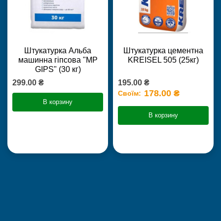
Штукатурка Альба
Штукатурка цементна
машинна гіпсова "MP
KREISEL 505 (25кг)
GIPS" (30 кг)
299.00 ₴
195.00 ₴
178.00 ₴
Своїм:
В корзину
В корзину