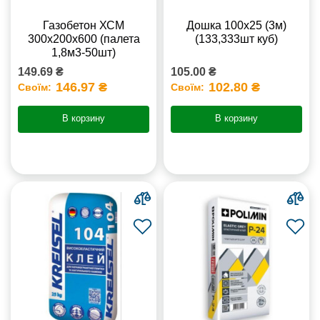
Газобетон ХСМ
Дошка 100х25 (3м)
300x200x600 (палета
(133,333шт куб)
1,8м3-50шт)
149.69 ₴
105.00 ₴
146.97 ₴
102.80 ₴
Своїм:
Своїм:
В корзину
В корзину