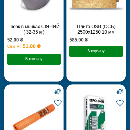
Пісок в мішках СІЯНИЙ
Плита OSB (ОСБ)
( 32-35 кг)
2500х1250 10 мм
52.00 ₴
585.00 ₴
51.00 ₴
Своїм:
В корзину
В корзину