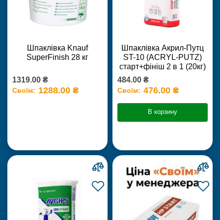
Шпаклівка Knauf
Шпаклівка Акрил-Путц
SuperFinish 28 кг
ST-10 (ACRYL-PUTZ)
старт+фініш 2 в 1 (20кг)
1319.00 ₴
484.00 ₴
1288.00 ₴
476.00 ₴
Своїм:
Своїм:
В корзину