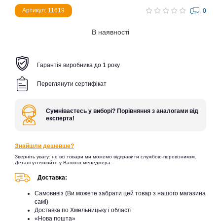
Артикул: 11619
0
В наявності
Гарантія виробника до 1 року
Переглянути сертифікат
Сумніваєтесь у виборі? Порівняння з аналогами від
експерта!
Знайшли дешевше?
Зверніть увагу: не всі товари ми можемо відправити службою-перевізником.
Деталі уточнюйте у Вашого менеджера.
Доставка:
Самовивіз (Ви можете забрати цей товар з нашого магазина
самі)
Доставка по Хмельницьку і області
«Нова пошта»