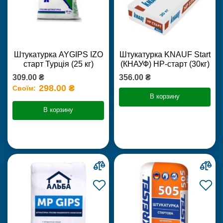
Штукатурка AYGIPS IZO
Штукатурка KNAUF Start
старт Турція (25 кг)
(КНАУФ) НР-старт (30кг)
309.00 ₴
356.00 ₴
298.00 ₴
Своїм:
В корзину
В корзину