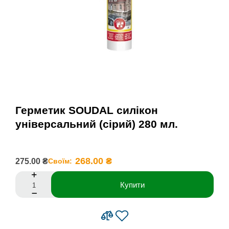
Герметик SOUDAL силiкон
унiверсальний (сiрий) 280 мл.
268.00 ₴
275.00 ₴
Своїм:
Купити