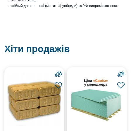
- не змінює колір;
- стійкий до вологості (містить фунгіциди) та УФ-випромінювання.
Хіти продажів