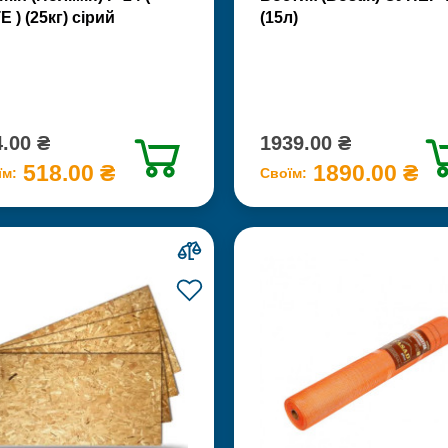
Е ) (25кг) сірий
(15л)
.00 ₴
1939.00 ₴
518.00 ₴
1890.00 ₴
їм:
Своїм: