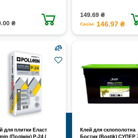
149.69 ₴
.00 ₴
146.97 ₴
Своїм:
й для плитки Еласт
Клей для склополотна
min (Полімін) Р-24 (
Бостик (Bostik) СУПЕР 