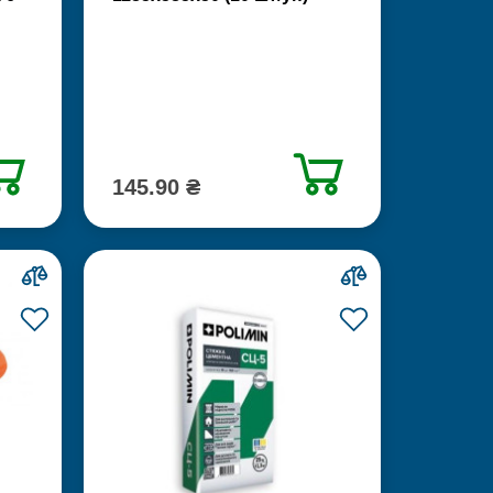
145.90 ₴