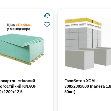
сокартон стіновий
Газобетон ХСМ
огостійкий KNAUF
300x200x600 (палета 1,
0х1200х12,5
50шт)