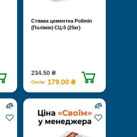
Стяжка цементна Polimin
(Полімін) СЦ-5 (25кг)
234.50 ₴
179.00 ₴
Своїм: