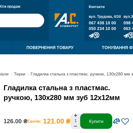
Хіти продаж
Контакти
вул. Трудова, 4/3б
вул.
067 438 10 00
098 
050 234 10 00
063 
ПОВЕРНЕННЯ ТОВАРУ
ТОНУВАННЯ 
ріали
Терки
Гладилка стальна з пластмас. ручкою, 130х280 мм 
Гладилка стальна з пластмас.
ручкою, 130х280 мм зуб 12х12мм
121.00 ₴
126.00 ₴
Своїм:
Купити