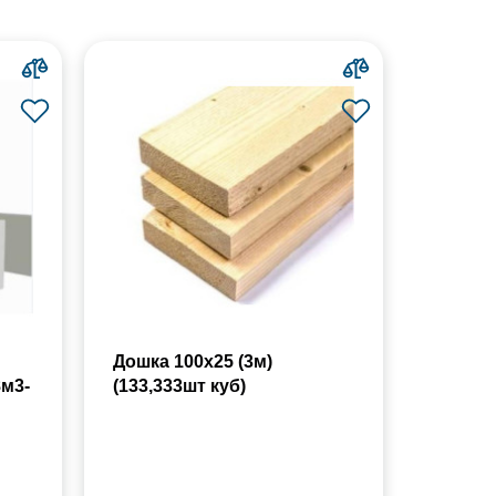
Дошка 100х25 (3м)
8м3-
(133,333шт куб)