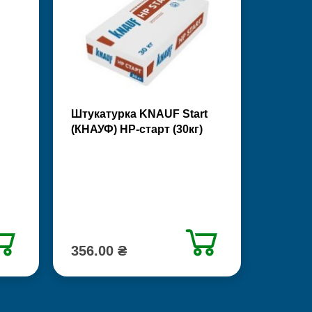
Штукатурка KNAUF Start
(КНАУФ) НР-старт (30кг)
356.00 ₴