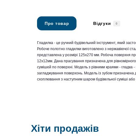
Про товар
Відгуки
0
Гладилка - це ручний будівельний інструмент, який заст
Робоче полотно гладилки виготовлено з нержавіючої стал
представлена у розмірі 125х270 мм. Робоча поверхня пре
12х12мм. Дана прасування призначена для рівномірного
сумішей по поверхні. Модель з рівними краями - гладка 
загладжування поверхонь. Модель із зубом призначена 
схоплювання з наступним шаром будівельної суміші або
Хіти продажів