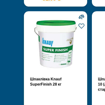
Шпаклівка Knauf
Шпа
SuperFinish 28 кг
10 
ста