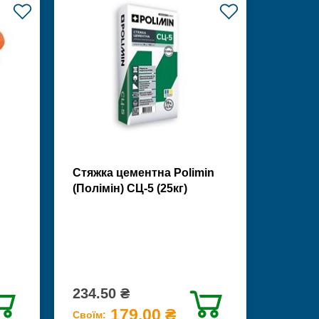
Стяжка цементна Polimin
(Полімін) СЦ-5 (25кг)
234.50 ₴
179.00 ₴
Своїм: