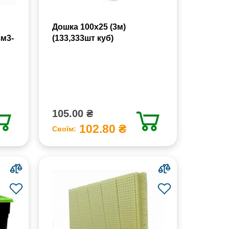
Дошка 100х25 (3м)
8м3-
(133,333шт куб)
105.00 ₴
102.80 ₴
Своїм: