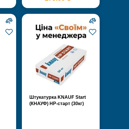
Штукатурка KNAUF Start
(КНАУФ) НР-старт (30кг)