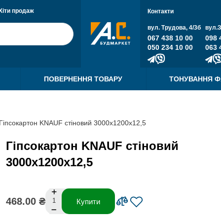
Хіти продаж
Контакти
вул. Трудова, 4/3б
вул.
067 438 10 00
098 
050 234 10 00
063 
ПОВЕРНЕННЯ ТОВАРУ
ТОНУВАННЯ 
Гіпсокартон KNAUF стіновий 3000х1200х12,5
Гіпсокартон KNAUF стіновий
3000х1200х12,5
468.00 ₴
Купити