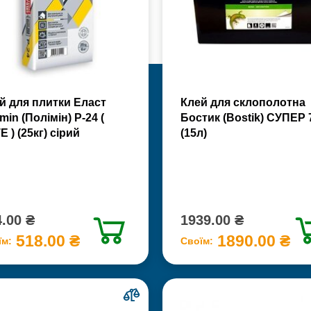
й для плитки Еласт
Клей для склополотна
min (Полімін) Р-24 (
Бостик (Bostik) СУПЕР 
Е ) (25кг) сірий
(15л)
.00 ₴
1939.00 ₴
518.00 ₴
1890.00 ₴
їм:
Своїм: