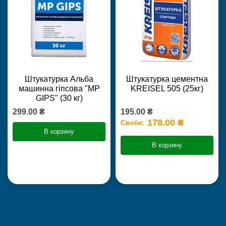
Штукатурка Альба
Штукатурка цементна
машинна гіпсова "MP
KREISEL 505 (25кг)
GIPS" (30 кг)
299.00 ₴
195.00 ₴
178.00 ₴
Своїм:
В корзину
В корзину