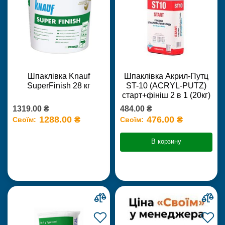
Шпаклівка Knauf
Шпаклівка Акрил-Путц
SuperFinish 28 кг
ST-10 (ACRYL-PUTZ)
старт+фініш 2 в 1 (20кг)
1319.00 ₴
484.00 ₴
1288.00 ₴
476.00 ₴
Своїм:
Своїм:
В корзину