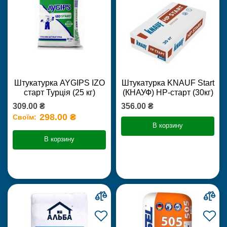
Штукатурка AYGIPS IZO
Штукатурка KNAUF Start
старт Турція (25 кг)
(КНАУФ) НР-старт (30кг)
309.00 ₴
356.00 ₴
298.00 ₴
Своїм:
В корзину
В корзину