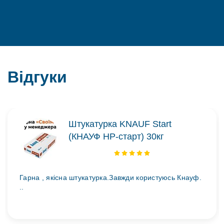
Відгуки
Штукатурка KNAUF Start
(КНАУФ НР-старт) 30кг
Гарна , якісна штукатурка.Завжди користуюсь Кнауф.
..