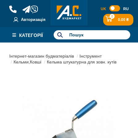
UK
RU
0
Авторизація
0.00 ₴
КАТЕГОРІЇ
Інтернет-магазин будматеріалів
Інструмент
Кельми,Ковші
Кельма штукатурна для зовн. кутів