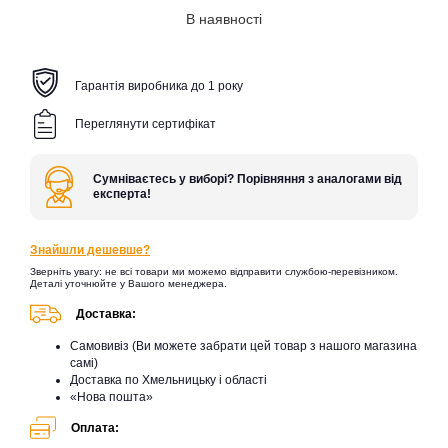
В наявності
Гарантія виробника до 1 року
Переглянути сертифікат
Сумніваєтесь у виборі? Порівняння з аналогами від
експерта!
Знайшли дешевше?
Зверніть увагу: не всі товари ми можемо відправити службою-перевізником.
Деталі уточнюйте у Вашого менеджера.
Доставка:
Самовивіз (Ви можете забрати цей товар з нашого магазина
самі)
Доставка по Хмельницьку і області
«Нова пошта»
Оплата: