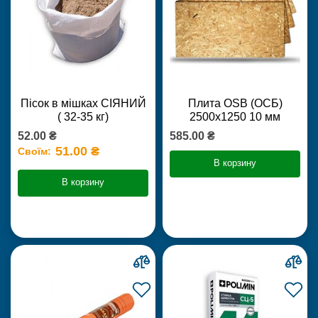
Пісок в мішках СІЯНИЙ
Плита OSB (ОСБ)
( 32-35 кг)
2500х1250 10 мм
52.00 ₴
585.00 ₴
51.00 ₴
Своїм:
В корзину
В корзину