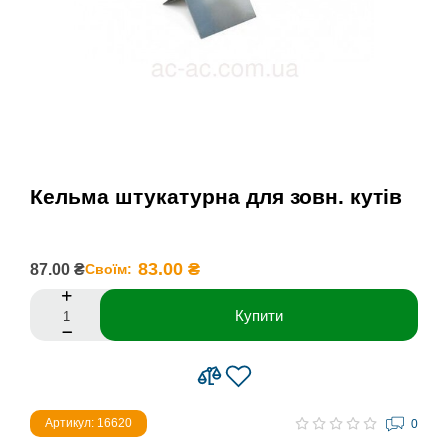
Кельма штукатурна для зовн. кутів
83.00 ₴
87.00 ₴
Своїм:
Купити
Артикул: 16620
0