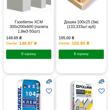
Газобетон ХСМ
Дошка 100х25 (3м)
300x200x600 (палета
(133,333шт куб)
1,8м3-50шт)
149.69 ₴
105.00 ₴
146.97 ₴
102.80 ₴
Своїм:
Своїм:
В корзину
В корзину