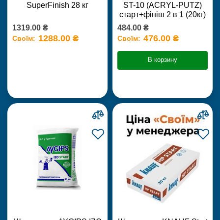
SuperFinish 28 кг
ST-10 (ACRYL-PUTZ)
старт+фініш 2 в 1 (20кг)
1319.00 ₴
484.00 ₴
1288.00 ₴
476.00 ₴
Своїм:
Своїм:
В корзину