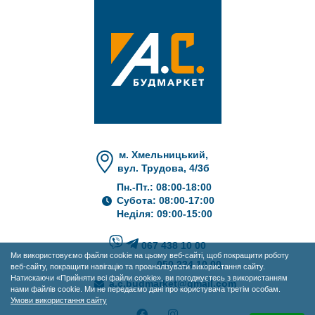
м. Хмельницький,
вул. Трудова, 4/3б
Пн.-Пт.: 08:00-18:00
Субота: 08:00-17:00
Неділя: 09:00-15:00
067 438 10 00
Ми використовуємо файли cookie на цьому веб-сайті, щоб покращити роботу
050 234 10 00
веб-сайту, покращити навігацію та проаналізувати використання сайту.
Натискаючи «Прийняти всі файли cookie», ви погоджуєтесь з використанням
a.c.budmarket@gmail.com
нами файлів cookie. Ми не передаємо дані про користувача третім особам.
Умови використання сайту