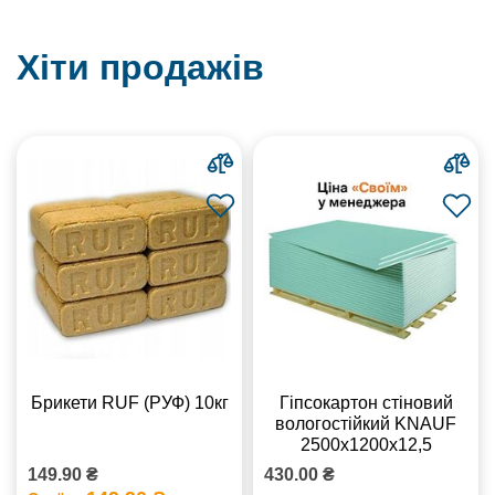
Хіти продажів
Брикети RUF (РУФ) 10кг
Гіпсокартон стіновий
вологостійкий KNAUF
2500х1200х12,5
149.90 ₴
430.00 ₴