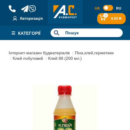
UK
RU
0
Авторизація
0.00 ₴
КАТЕГОРІЇ
Інтернет-магазин будматеріалів
Піна,клей,герметики
Клей побутовий
Клей 88 (200 мл.)