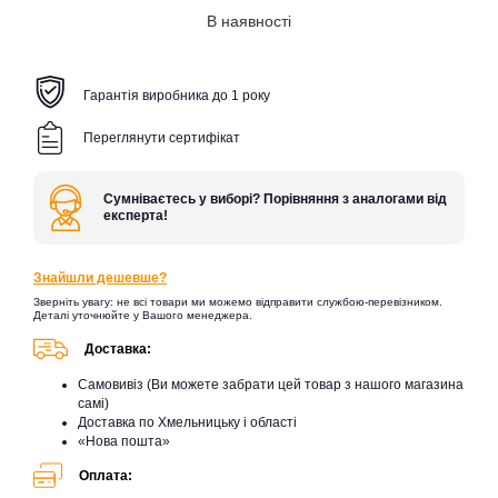
В наявності
Гарантія виробника до 1 року
Переглянути сертифікат
Сумніваєтесь у виборі? Порівняння з аналогами від
експерта!
Знайшли дешевше?
Зверніть увагу: не всі товари ми можемо відправити службою-перевізником.
Деталі уточнюйте у Вашого менеджера.
Доставка:
Самовивіз (Ви можете забрати цей товар з нашого магазина
самі)
Доставка по Хмельницьку і області
«Нова пошта»
Оплата: