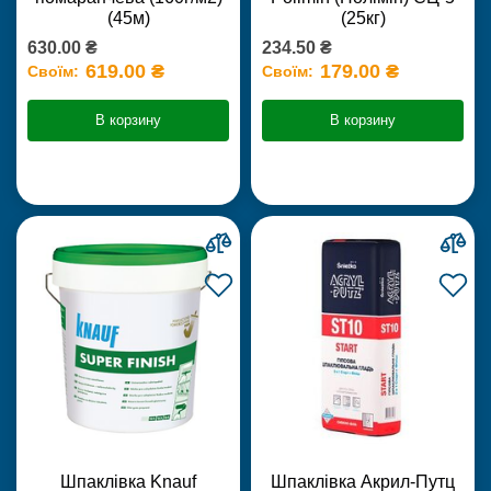
(45м)
(25кг)
630.00 ₴
234.50 ₴
619.00 ₴
179.00 ₴
Своїм:
Своїм:
В корзину
В корзину
Шпаклівка Knauf
Шпаклівка Акрил-Путц