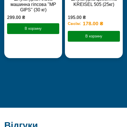
машинна гіпсова "MP
KREISEL 505 (25кг)
GIPS" (30 кг)
299.00 ₴
195.00 ₴
178.00 ₴
Своїм:
В корзину
В корзину
Відгуки