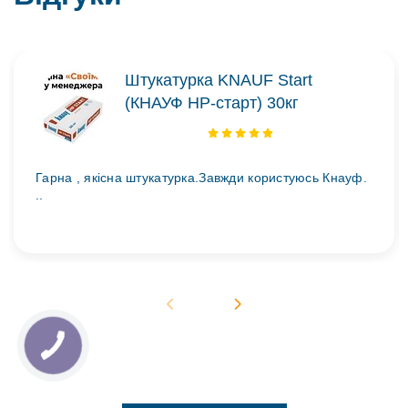
Штукатурка KNAUF Start
(КНАУФ НР-старт) 30кг
Гарна , якісна штукатурка.Завжди користуюсь Кнауф.
..