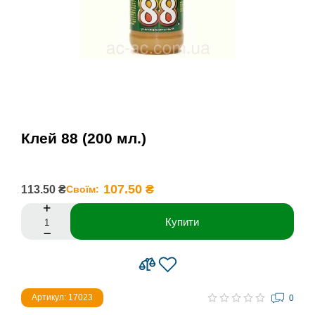
Клей 88 (200 мл.)
107.50 ₴
113.50 ₴
Своїм:
Купити
Артикул: 17023
0