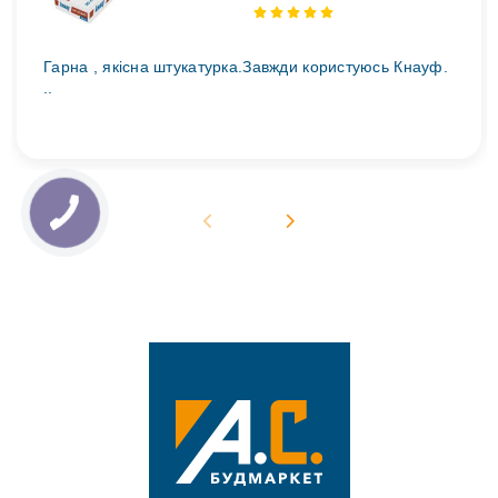
Гарна , якісна штукатурка.Завжди користуюсь Кнауф.
..