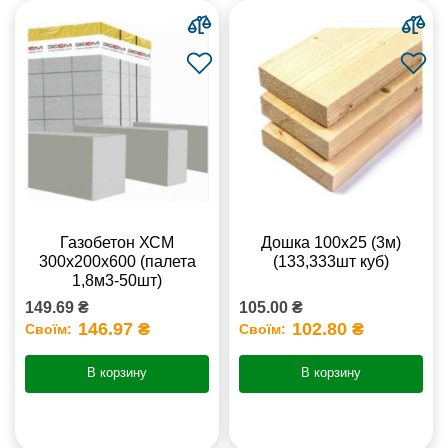
Газобетон ХСМ
Дошка 100х25 (3м)
300x200x600 (палета
(133,333шт куб)
1,8м3-50шт)
149.69 ₴
105.00 ₴
146.97 ₴
102.80 ₴
Своїм:
Своїм:
В корзину
В корзину