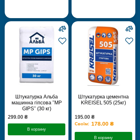
Штукатурка Альба
Штукатурка цементна
машинна гіпсова "MP
KREISEL 505 (25кг)
GIPS" (30 кг)
299.00 ₴
195.00 ₴
178.00 ₴
Своїм:
В корзину
В корзину