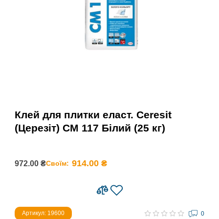
Клей для плитки еласт. Ceresit
(Церезіт) СМ 117 Білий (25 кг)
914.00 ₴
972.00 ₴
Своїм:
Артикул: 19600
0