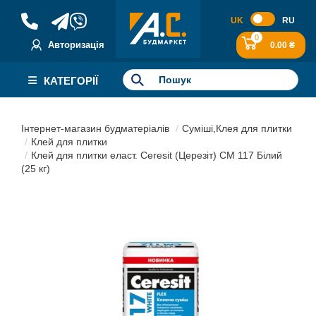
UK
RU
0
Авторизація
0.00 ₴
КАТЕГОРІЇ
Інтернет-магазин будматеріалів
Суміші,Клея для плитки
Клей для плитки
Клей для плитки еласт. Ceresit (Церезіт) СМ 117 Білий
(25 кг)