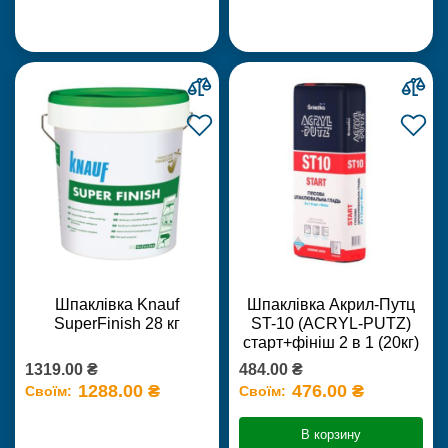
Шпаклівка Knauf
Шпаклівка Акрил-Путц
SuperFinish 28 кг
ST-10 (ACRYL-PUTZ)
старт+фініш 2 в 1 (20кг)
1319.00 ₴
484.00 ₴
1288.00 ₴
476.00 ₴
Своїм:
Своїм:
В корзину