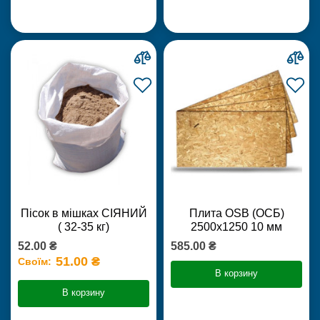
Пісок в мішках СІЯНИЙ
Плита OSB (ОСБ)
( 32-35 кг)
2500х1250 10 мм
52.00 ₴
585.00 ₴
51.00 ₴
Своїм:
В корзину
В корзину