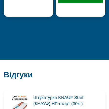
Відгуки
Штукатурка KNAUF Start
(КНАУФ) НР-старт (30кг)