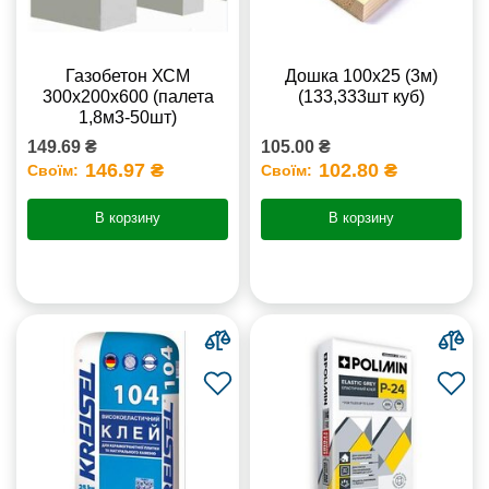
Газобетон ХСМ
Дошка 100х25 (3м)
300x200x600 (палета
(133,333шт куб)
1,8м3-50шт)
149.69 ₴
105.00 ₴
146.97 ₴
102.80 ₴
Своїм:
Своїм:
В корзину
В корзину