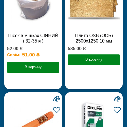
Пісок в мішках СІЯНИЙ
Плита OSB (ОСБ)
( 32-35 кг)
2500х1250 10 мм
52.00 ₴
585.00 ₴
51.00 ₴
Своїм:
В корзину
В корзину