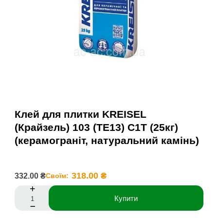
Клей для плитки KREISEL
(Крайзель) 103 (TE13) С1T (25кг)
(керамограніт, натуральний камінь)
318.00 ₴
332.00 ₴
Своїм:
Купити