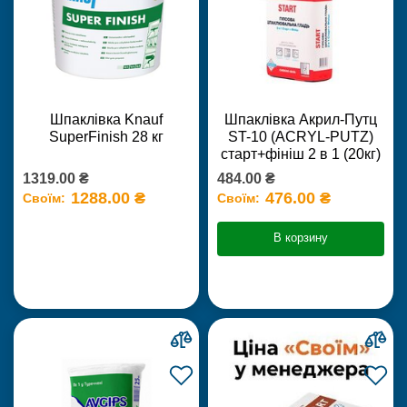
Шпаклівка Knauf
Шпаклівка Акрил-Путц
SuperFinish 28 кг
ST-10 (ACRYL-PUTZ)
старт+фініш 2 в 1 (20кг)
1319.00 ₴
484.00 ₴
1288.00 ₴
476.00 ₴
Своїм:
Своїм:
В корзину