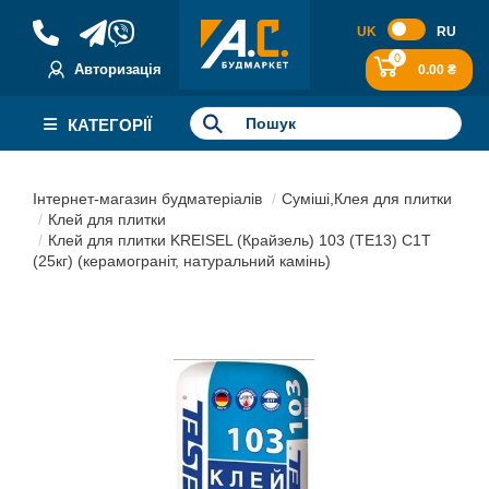
UK
RU
0
Авторизація
0.00 ₴
КАТЕГОРІЇ
Інтернет-магазин будматеріалів
Суміші,Клея для плитки
Клей для плитки
Клей для плитки KREISEL (Крайзель) 103 (TE13) С1T
(25кг) (керамограніт, натуральний камінь)