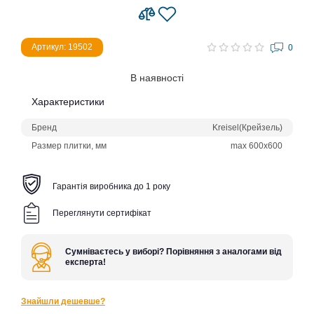
Артикул: 19502
0
В наявності
Характеристики
Бренд
Kreisel(Крейзель)
Размер плитки, мм
max 600x600
Гарантія виробника до 1 року
Переглянути сертифікат
Сумніваєтесь у виборі? Порівняння з аналогами від
експерта!
Знайшли дешевше?