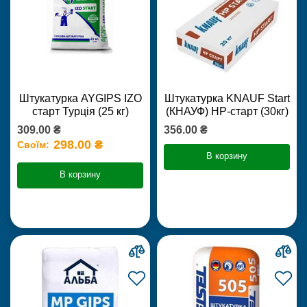
Штукатурка AYGIPS IZO
Штукатурка KNAUF Start
старт Турція (25 кг)
(КНАУФ) НР-старт (30кг)
309.00 ₴
356.00 ₴
298.00 ₴
Своїм:
В корзину
В корзину