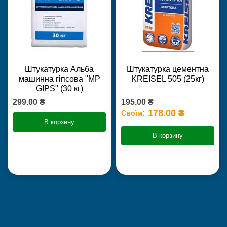
Штукатурка Альба
Штукатурка цементна
машинна гіпсова "MP
KREISEL 505 (25кг)
GIPS" (30 кг)
299.00 ₴
195.00 ₴
178.00 ₴
Своїм:
В корзину
В корзину