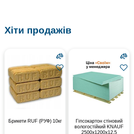
Хіти продажів
Брикети RUF (РУФ) 10кг
Гіпсокартон стіновий
вологостійкий KNAUF
2500х1200х12,5