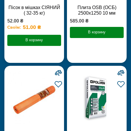
Пісок в мішках СІЯНИЙ
Плита OSB (ОСБ)
( 32-35 кг)
2500х1250 10 мм
52.00 ₴
585.00 ₴
51.00 ₴
Своїм:
В корзину
В корзину