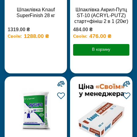
Шпаклівка Knauf
Шпаклівка Акрил-Путц
SuperFinish 28 кг
ST-10 (ACRYL-PUTZ)
старт+фініш 2 в 1 (20кг)
1319.00 ₴
484.00 ₴
1288.00 ₴
476.00 ₴
Своїм:
Своїм:
В корзину