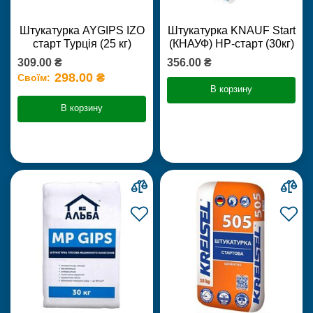
Штукатурка AYGIPS IZO
Штукатурка KNAUF Start
старт Турція (25 кг)
(КНАУФ) НР-старт (30кг)
309.00 ₴
356.00 ₴
298.00 ₴
Своїм:
В корзину
В корзину