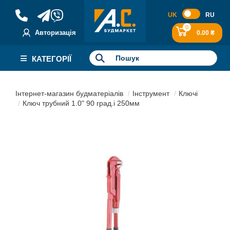
UK
RU
0
Авторизація
0.00 ₴
КАТЕГОРІЇ
Інтернет-магазин будматеріалів
Інструмент
Ключі
Ключ трубний 1.0" 90 град.і 250мм