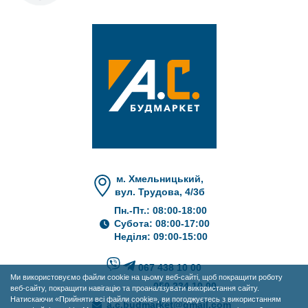
м. Хмельницький,
вул. Трудова, 4/3б
Пн.-Пт.: 08:00-18:00
Субота: 08:00-17:00
Неділя: 09:00-15:00
067 438 10 00
Ми використовуємо файли cookie на цьому веб-сайті, щоб покращити роботу
050 234 10 00
веб-сайту, покращити навігацію та проаналізувати використання сайту.
Натискаючи «Прийняти всі файли cookie», ви погоджуєтесь з використанням
a.c.budmarket@gmail.com