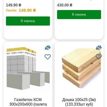
149.90 ₴
430.00 ₴
149.90 ₴
Своїм:
В корзину
В корзину
Газобетон ХСМ
Дошка 100х25 (3м)
300x200x600 (палета
(133,333шт куб)