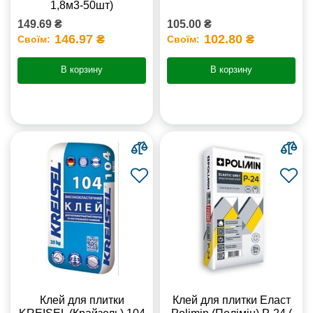
1,8м3-50шт)
149.69 ₴
105.00 ₴
146.97 ₴
102.80 ₴
Своїм:
Своїм:
В корзину
В корзину
Клей для плитки
Клей для плитки Еласт