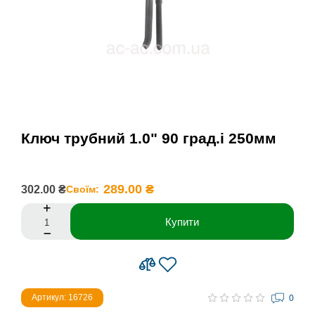
Ключ трубний 1.0" 90 град.і 250мм
289.00 ₴
302.00 ₴
Своїм:
Купити
Артикул: 16726
0