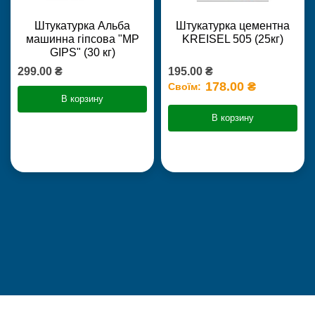
Штукатурка Альба
Штукатурка цементна
машинна гіпсова "MP
KREISEL 505 (25кг)
GIPS" (30 кг)
299.00 ₴
195.00 ₴
178.00 ₴
Своїм:
В корзину
В корзину