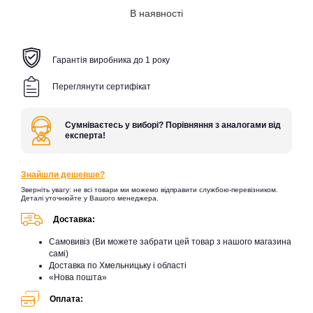
В наявності
Гарантія виробника до 1 року
Переглянути сертифікат
Сумніваєтесь у виборі? Порівняння з аналогами від
експерта!
Знайшли дешевше?
Зверніть увагу: не всі товари ми можемо відправити службою-перевізником.
Деталі уточнюйте у Вашого менеджера.
Доставка:
Самовивіз (Ви можете забрати цей товар з нашого магазина
самі)
Доставка по Хмельницьку і області
«Нова пошта»
Оплата: