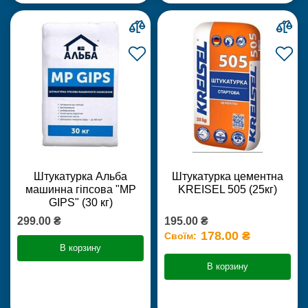
Штукатурка Альба
Штукатурка цементна
машинна гіпсова "MP
KREISEL 505 (25кг)
GIPS" (30 кг)
299.00 ₴
195.00 ₴
178.00 ₴
Своїм:
В корзину
В корзину