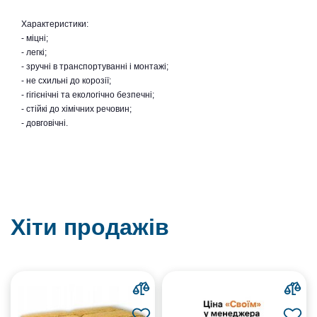
Характеристики:
- міцні;
- легкі;
- зручні в транспортуванні і монтажі;
- не схильні до корозії;
- гігієнічні та екологічно безпечні;
- стійкі до хімічних речовин;
- довговічні.
Хіти продажів