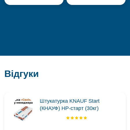
Відгуки
Штукатурка KNAUF Start
(КНАУФ) НР-старт (30кг)