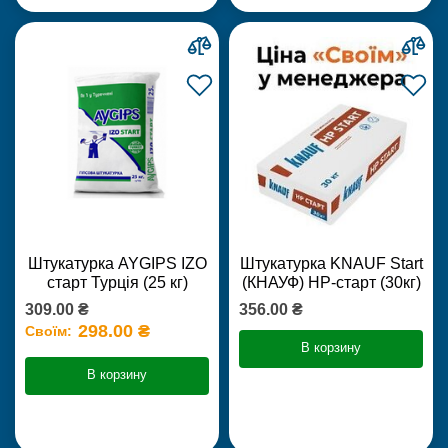
Штукатурка AYGIPS IZO
Штукатурка KNAUF Start
старт Турція (25 кг)
(КНАУФ) НР-старт (30кг)
309.00 ₴
356.00 ₴
298.00 ₴
Своїм:
В корзину
В корзину