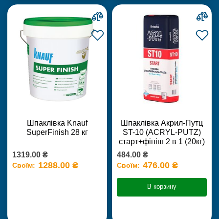
Шпаклівка Knauf
Шпаклівка Акрил-Путц
SuperFinish 28 кг
ST-10 (ACRYL-PUTZ)
старт+фініш 2 в 1 (20кг)
1319.00 ₴
484.00 ₴
1288.00 ₴
476.00 ₴
Своїм:
Своїм:
В корзину