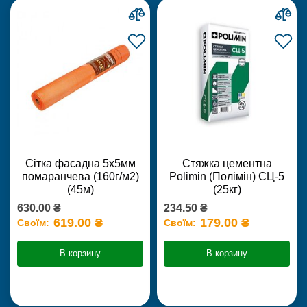
Сітка фасадна 5х5мм
Стяжка цементна
помаранчева (160г/м2)
Polimin (Полімін) СЦ-5
(45м)
(25кг)
630.00 ₴
234.50 ₴
619.00 ₴
179.00 ₴
Своїм:
Своїм:
В корзину
В корзину