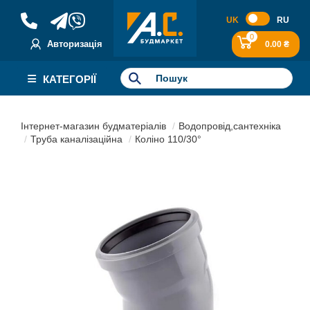
UK
RU
0
Авторизація
0.00 ₴
КАТЕГОРІЇ
Інтернет-магазин будматеріалів
Водопровід,сантехніка
Труба каналізаційна
Коліно 110/30°