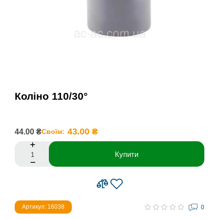
Коліно 110/30°
43.00 ₴
44.00 ₴
Своїм:
Купити
Артикул: 16038
0