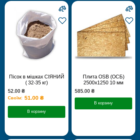
Пісок в мішках СІЯНИЙ
Плита OSB (ОСБ)
( 32-35 кг)
2500х1250 10 мм
52.00 ₴
585.00 ₴
51.00 ₴
Своїм:
В корзину
В корзину