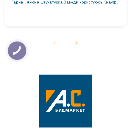
Гарна , якісна штукатурка.Завжди користуюсь Кнауф.
..