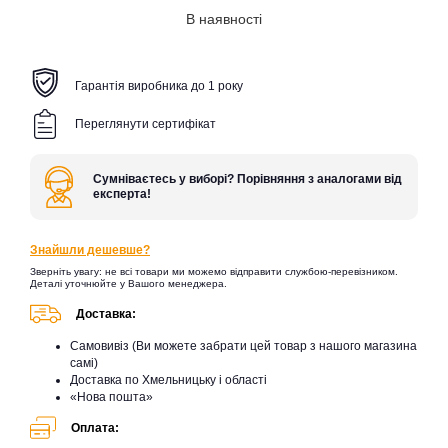
В наявності
Гарантія виробника до 1 року
Переглянути сертифікат
Сумніваєтесь у виборі? Порівняння з аналогами від
експерта!
Знайшли дешевше?
Зверніть увагу: не всі товари ми можемо відправити службою-перевізником.
Деталі уточнюйте у Вашого менеджера.
Доставка:
Самовивіз (Ви можете забрати цей товар з нашого магазина
самі)
Доставка по Хмельницьку і області
«Нова пошта»
Оплата: