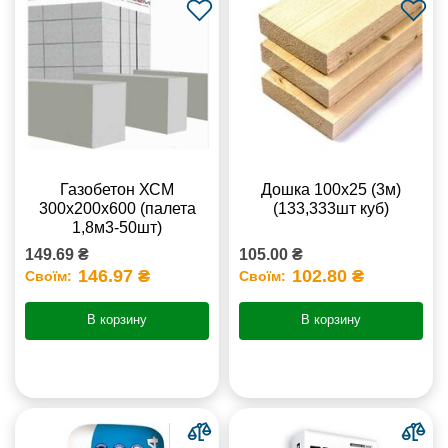
Газобетон ХСМ
Дошка 100х25 (3м)
300x200x600 (палета
(133,333шт куб)
1,8м3-50шт)
149.69 ₴
105.00 ₴
146.97 ₴
102.80 ₴
Своїм:
Своїм:
В корзину
В корзину