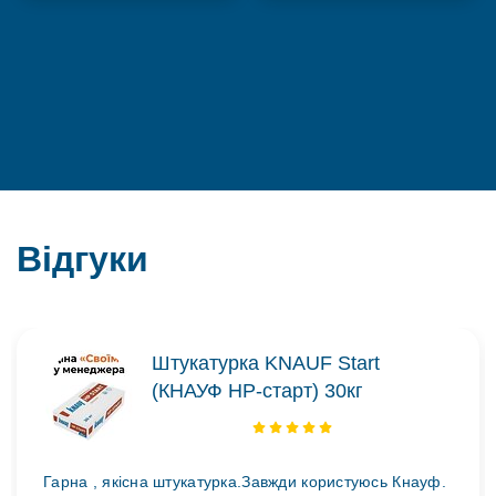
Відгуки
Штукатурка KNAUF Start
(КНАУФ НР-старт) 30кг
Гарна , якісна штукатурка.Завжди користуюсь Кнауф.