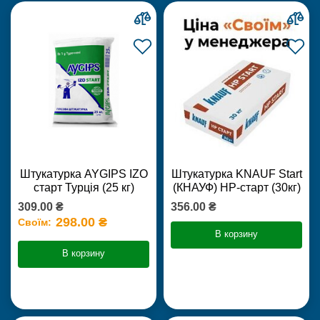
Штукатурка AYGIPS IZO
Штукатурка KNAUF Start
старт Турція (25 кг)
(КНАУФ) НР-старт (30кг)
309.00 ₴
356.00 ₴
298.00 ₴
Своїм:
В корзину
В корзину