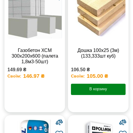
Газобетон ХСМ
Дошка 100х25 (3м)
300x200x600 (палета
(133,333шт куб)
1,8м3-50шт)
149.69 ₴
106.50 ₴
146.97 ₴
105.00 ₴
Своїм:
Своїм:
В корзину