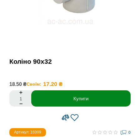
Коліно 90х32
17.20 ₴
18.50 ₴
Своїм:
Купити
Артикул: 16099
0