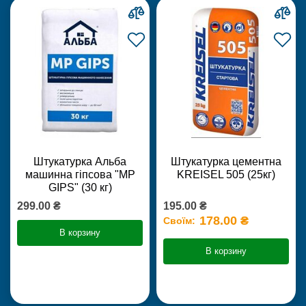
Штукатурка Альба
Штукатурка цементна
машинна гіпсова "MP
KREISEL 505 (25кг)
GIPS" (30 кг)
299.00 ₴
195.00 ₴
178.00 ₴
Своїм:
В корзину
В корзину