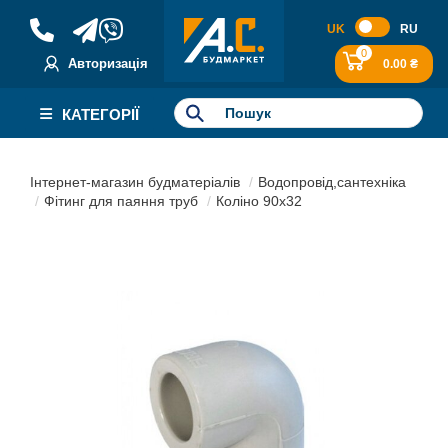
UK
RU
0
Авторизація
0.00 ₴
КАТЕГОРІЇ
Інтернет-магазин будматеріалів
Водопровід,сантехніка
Фітинг для паяння труб
Коліно 90х32