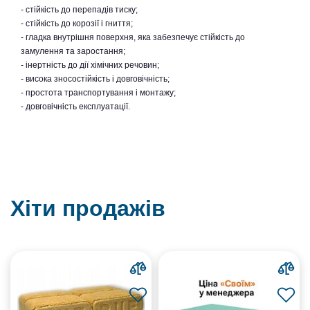
- стійкість до перепадів тиску;
- стійкість до корозії і гниття;
- гладка внутрішня поверхня, яка забезпечує стійкість до
замулення та заростання;
- інертність до дії хімічних речовин;
- висока зносостійкість і довговічність;
- простота транспортування і монтажу;
- довговічність експлуатації.
Хіти продажів