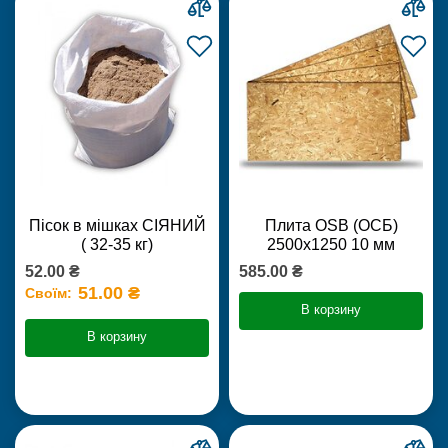
Пісок в мішках СІЯНИЙ
Плита OSB (ОСБ)
( 32-35 кг)
2500х1250 10 мм
52.00 ₴
585.00 ₴
51.00 ₴
Своїм:
В корзину
В корзину