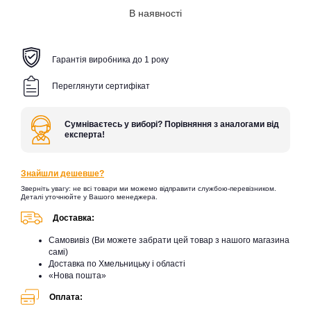
В наявності
Гарантія виробника до 1 року
Переглянути сертифікат
Сумніваєтесь у виборі? Порівняння з аналогами від
експерта!
Знайшли дешевше?
Зверніть увагу: не всі товари ми можемо відправити службою-перевізником.
Деталі уточнюйте у Вашого менеджера.
Доставка:
Самовивіз (Ви можете забрати цей товар з нашого магазина
самі)
Доставка по Хмельницьку і області
«Нова пошта»
Оплата: