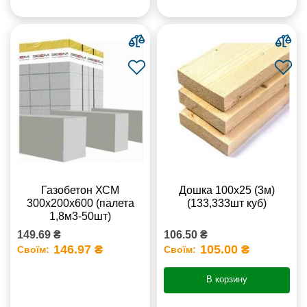
Газобетон ХСМ
Дошка 100х25 (3м)
300x200x600 (палета
(133,333шт куб)
1,8м3-50шт)
149.69 ₴
106.50 ₴
146.97 ₴
105.00 ₴
Своїм:
Своїм:
В корзину