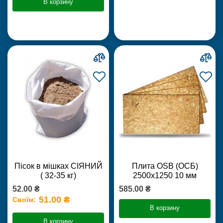
В корзину
Пісок в мішках СІЯНИЙ
Плита OSB (ОСБ)
( 32-35 кг)
2500х1250 10 мм
52.00 ₴
585.00 ₴
51.00 ₴
Своїм:
В корзину
В корзину