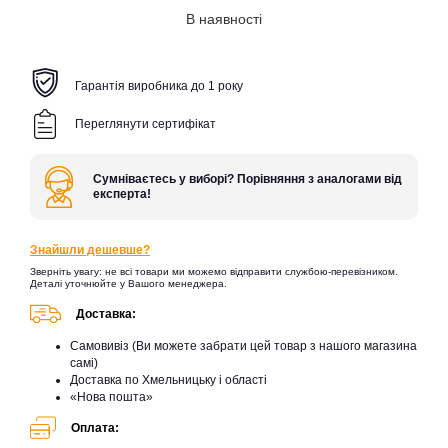
В наявності
Гарантія виробника до 1 року
Переглянути сертифікат
Сумніваєтесь у виборі? Порівняння з аналогами від
експерта!
Знайшли дешевше?
Зверніть увагу: не всі товари ми можемо відправити службою-перевізником.
Деталі уточнюйте у Вашого менеджера.
Доставка:
Самовивіз (Ви можете забрати цей товар з нашого магазина
самі)
Доставка по Хмельницьку і області
«Нова пошта»
Оплата: