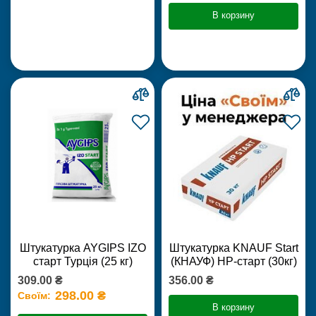
В корзину
Штукатурка AYGIPS IZO
Штукатурка KNAUF Start
старт Турція (25 кг)
(КНАУФ) НР-старт (30кг)
309.00 ₴
356.00 ₴
298.00 ₴
Своїм:
В корзину