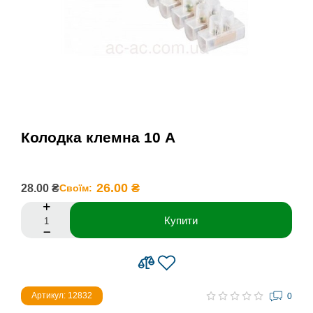
Колодка клемна 10 А
26.00 ₴
28.00 ₴
Своїм:
Купити
Артикул: 12832
0