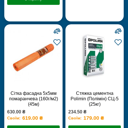
Сітка фасадна 5х5мм
Стяжка цементна
помаранчева (160г/м2)
Polimin (Полімін) СЦ-5
(45м)
(25кг)
630.00 ₴
234.50 ₴
619.00 ₴
179.00 ₴
Своїм:
Своїм: