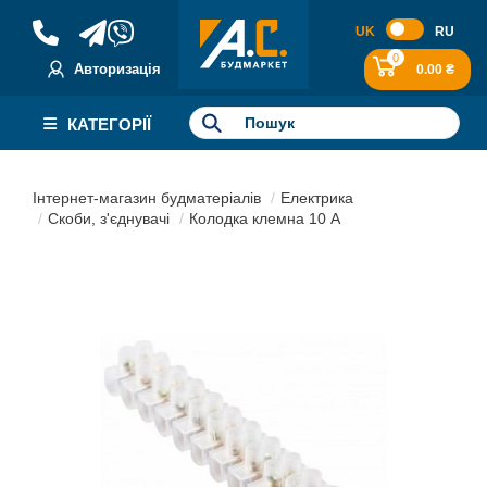
UK
RU
0
Авторизація
0.00 ₴
КАТЕГОРІЇ
Інтернет-магазин будматеріалів
Електрика
Скоби, з'єднувачі
Колодка клемна 10 А