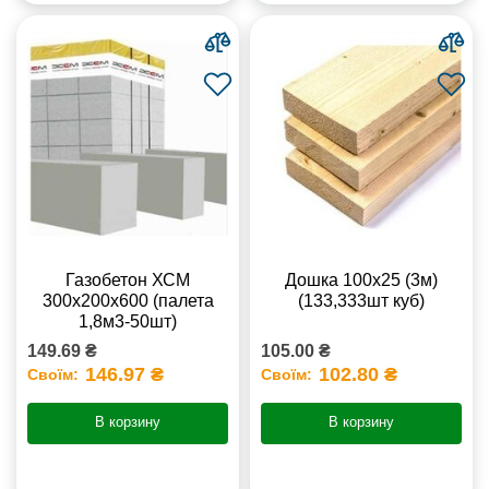
Газобетон ХСМ
Дошка 100х25 (3м)
300x200x600 (палета
(133,333шт куб)
1,8м3-50шт)
149.69 ₴
105.00 ₴
146.97 ₴
102.80 ₴
Своїм:
Своїм:
В корзину
В корзину