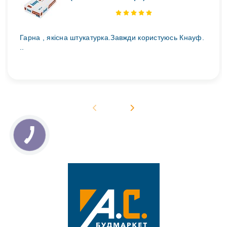
Гарна , якісна штукатурка.Завжди користуюсь Кнауф.
..