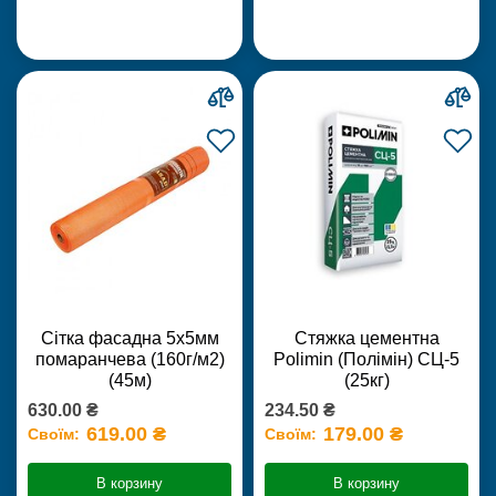
Сітка фасадна 5х5мм
Стяжка цементна
помаранчева (160г/м2)
Polimin (Полімін) СЦ-5
(45м)
(25кг)
630.00 ₴
234.50 ₴
619.00 ₴
179.00 ₴
Своїм:
Своїм:
В корзину
В корзину