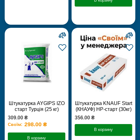
В корзину
Штукатурка AYGIPS IZO
Штукатурка KNAUF Start
старт Турція (25 кг)
(КНАУФ) НР-старт (30кг)
309.00 ₴
356.00 ₴
298.00 ₴
Своїм:
В корзину
В корзину