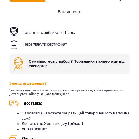
В наявності
Гарантія виробника до 1 року
Переглянути сертифікат
Сумніваєтесь у виборі? Порівняння з аналогами від
експерта!
Знайшли дешевше?
Зверніть увагу: не всі товари ми можемо відправити службою-перевізником.
Деталі уточнюйте у Вашого менеджера.
Доставка:
Самовивіз (Ви можете забрати цей товар з нашого магазина
самі)
Доставка по Хмельницьку і області
«Нова пошта»
Оплата: