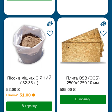
Пісок в мішках СІЯНИЙ
Плита OSB (ОСБ)
( 32-35 кг)
2500х1250 10 мм
52.00 ₴
585.00 ₴
51.00 ₴
Своїм:
В корзину
В корзину