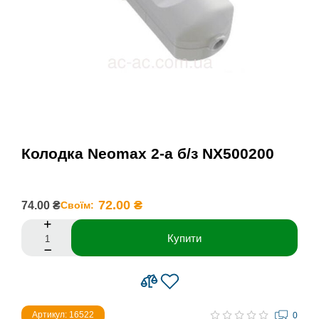
Колодка Neomax 2-а б/з NX500200
72.00 ₴
74.00 ₴
Своїм:
Купити
Артикул: 16522
0