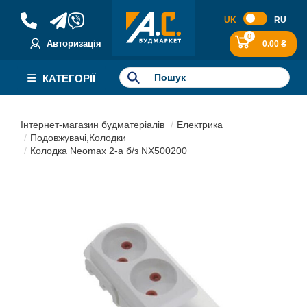
UK
RU
0
Авторизація
0.00 ₴
КАТЕГОРІЇ
Інтернет-магазин будматеріалів
Електрика
Подовжувачі,Колодки
Колодка Neomax 2-а б/з NX500200