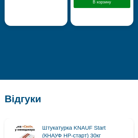
В корзину
Відгуки
Штукатурка KNAUF Start
(КНАУФ НР-старт) 30кг