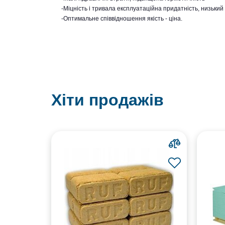
-Міцність і тривала експлуатаційна придатність, низький
-Оптимальне співвідношення якість - ціна.
Хіти продажів