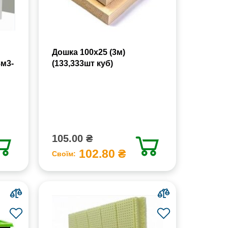
Дошка 100х25 (3м)
8м3-
(133,333шт куб)
105.00 ₴
102.80 ₴
Своїм: