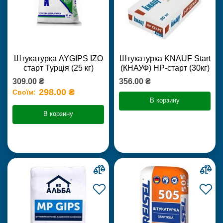
Штукатурка AYGIPS IZO
Штукатурка KNAUF Start
старт Турція (25 кг)
(КНАУФ) НР-старт (30кг)
309.00 ₴
356.00 ₴
298.00 ₴
Своїм:
В корзину
В корзину