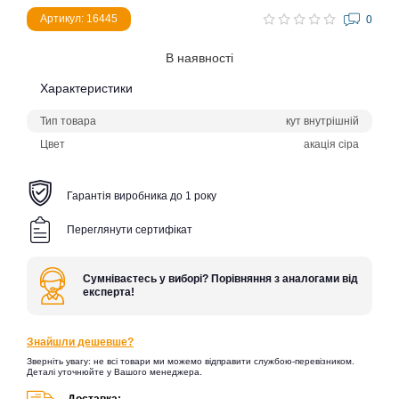
Артикул: 16445
0
В наявності
Характеристики
Тип товара
кут внутрішній
Цвет
акація сіра
Гарантія виробника до 1 року
Переглянути сертифікат
Сумніваєтесь у виборі? Порівняння з аналогами від
експерта!
Знайшли дешевше?
Зверніть увагу: не всі товари ми можемо відправити службою-перевізником.
Деталі уточнюйте у Вашого менеджера.