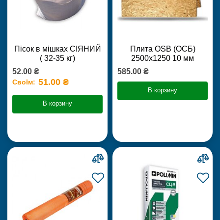
Пісок в мішках СІЯНИЙ
Плита OSB (ОСБ)
( 32-35 кг)
2500х1250 10 мм
52.00 ₴
585.00 ₴
51.00 ₴
Своїм:
В корзину
В корзину