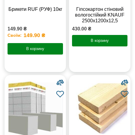
Брикети RUF (РУФ) 10кг
Гіпсокартон стіновий
вологостійкий KNAUF
2500х1200х12,5
149.90 ₴
430.00 ₴
149.90 ₴
Своїм:
В корзину
В корзину