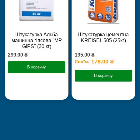
Штукатурка Альба
Штукатурка цементна
машинна гіпсова "MP
KREISEL 505 (25кг)
GIPS" (30 кг)
299.00 ₴
195.00 ₴
178.00 ₴
Своїм:
В корзину
В корзину