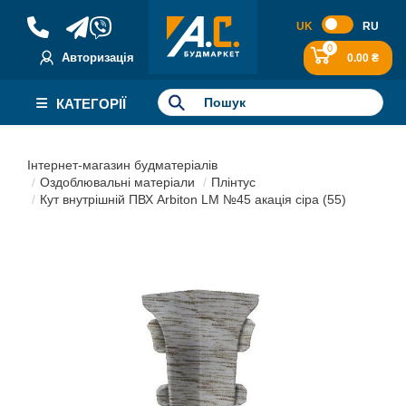
UK
RU
0
Авторизація
0.00 ₴
КАТЕГОРІЇ
Інтернет-магазин будматеріалів
Оздоблювальні матеріали
Плінтус
Кут внутрішній ПВХ Arbiton LM №45 акація сіра (55)