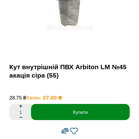
Кут внутрішній ПВХ Arbiton LM №45
акація сіра (55)
27.00 ₴
28.75 ₴
Своїм:
Купити