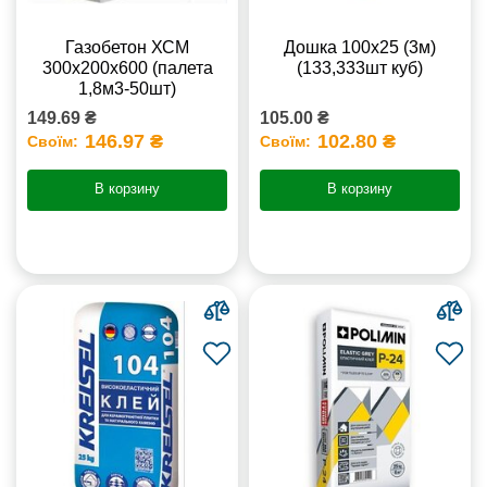
Газобетон ХСМ
Дошка 100х25 (3м)
300x200x600 (палета
(133,333шт куб)
1,8м3-50шт)
149.69 ₴
105.00 ₴
146.97 ₴
102.80 ₴
Своїм:
Своїм:
В корзину
В корзину