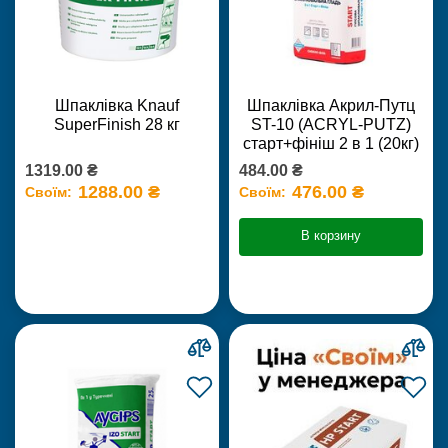
Шпаклівка Knauf
Шпаклівка Акрил-Путц
SuperFinish 28 кг
ST-10 (ACRYL-PUTZ)
старт+фініш 2 в 1 (20кг)
1319.00 ₴
484.00 ₴
1288.00 ₴
476.00 ₴
Своїм:
Своїм:
В корзину