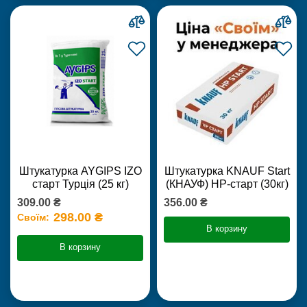
Штукатурка AYGIPS IZO
Штукатурка KNAUF Start
старт Турція (25 кг)
(КНАУФ) НР-старт (30кг)
309.00 ₴
356.00 ₴
298.00 ₴
Своїм:
В корзину
В корзину