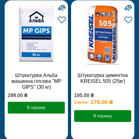
Штукатурка Альба
Штукатурка цементна
машинна гіпсова "MP
KREISEL 505 (25кг)
GIPS" (30 кг)
299.00 ₴
195.00 ₴
178.00 ₴
Своїм:
В корзину
В корзину