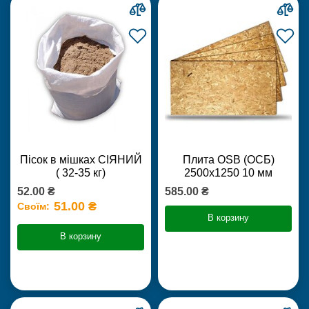
Пісок в мішках СІЯНИЙ
Плита OSB (ОСБ)
( 32-35 кг)
2500х1250 10 мм
52.00 ₴
585.00 ₴
51.00 ₴
Своїм:
В корзину
В корзину