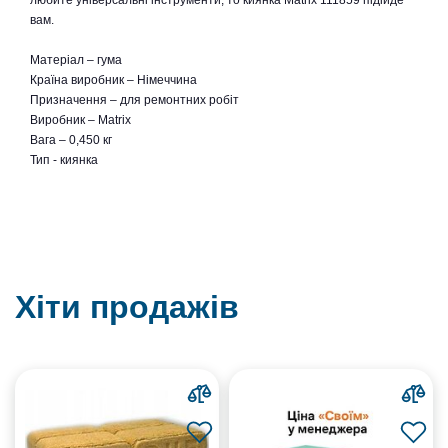
любите універсальні інструменти, то киянка Matrix 111859 підійде
вам.
Матеріал – гума
Країна виробник – Німеччина
Призначення – для ремонтних робіт
Виробник – Matrix
Вага – 0,450 кг
Тип - киянка
Хіти продажів