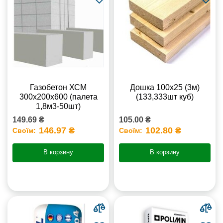
Газобетон ХСМ
Дошка 100х25 (3м)
300x200x600 (палета
(133,333шт куб)
1,8м3-50шт)
149.69 ₴
105.00 ₴
146.97 ₴
102.80 ₴
Своїм:
Своїм:
В корзину
В корзину