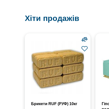
Хіти продажів
Брикети RUF (РУФ) 10кг
Гіп