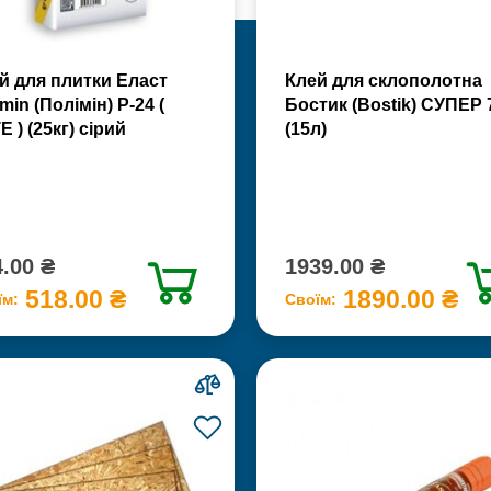
й для плитки Еласт
Клей для склополотна
min (Полімін) Р-24 (
Бостик (Bostik) СУПЕР 
Е ) (25кг) сірий
(15л)
.00 ₴
1939.00 ₴
518.00 ₴
1890.00 ₴
їм:
Своїм: