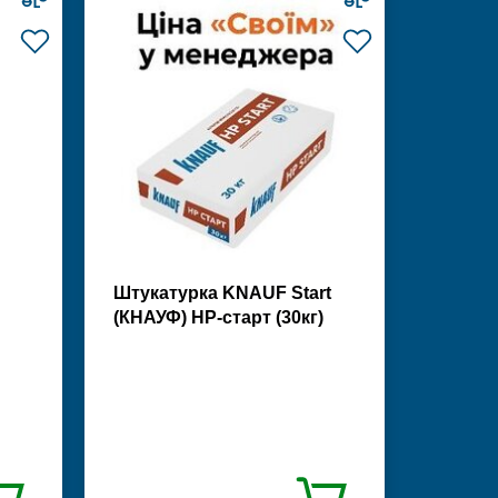
Штукатурка KNAUF Start
(КНАУФ) НР-старт (30кг)