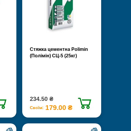
Стяжка цементна Polimin
(Полімін) СЦ-5 (25кг)
234.50 ₴
179.00 ₴
Своїм: