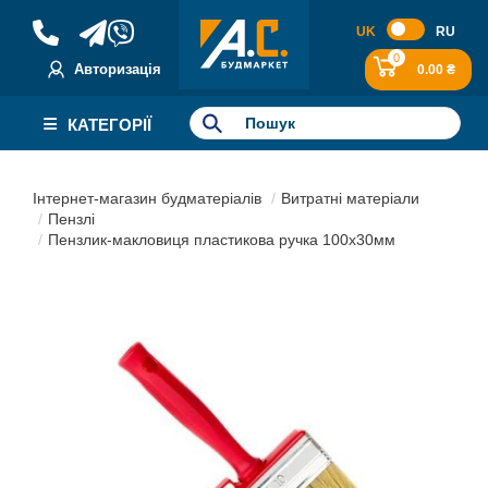
UK
RU
0
Авторизація
0.00 ₴
КАТЕГОРІЇ
Інтернет-магазин будматеріалів
Витратні матеріали
Пензлі
Пензлик-макловиця пластикова ручка 100х30мм