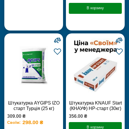
В корзину
Штукатурка AYGIPS IZO
Штукатурка KNAUF Start
старт Турція (25 кг)
(КНАУФ) НР-старт (30кг)
309.00 ₴
356.00 ₴
298.00 ₴
Своїм:
В корзину