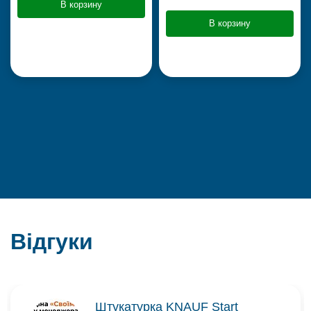
В корзину
В корзину
Відгуки
Штукатурка KNAUF Start