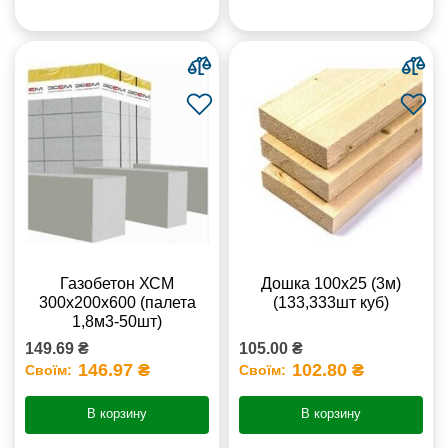
Газобетон ХСМ
Дошка 100х25 (3м)
300x200x600 (палета
(133,333шт куб)
1,8м3-50шт)
149.69 ₴
105.00 ₴
146.97 ₴
102.80 ₴
Своїм:
Своїм:
В корзину
В корзину