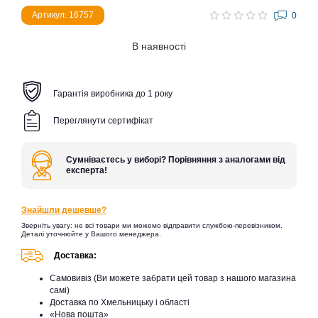
Артикул: 16757
0
В наявності
Гарантія виробника до 1 року
Переглянути сертифікат
Сумніваєтесь у виборі? Порівняння з аналогами від
експерта!
Знайшли дешевше?
Зверніть увагу: не всі товари ми можемо відправити службою-перевізником.
Деталі уточнюйте у Вашого менеджера.
Доставка:
Самовивіз (Ви можете забрати цей товар з нашого магазина
самі)
Доставка по Хмельницьку і області
«Нова пошта»