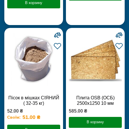
В корзину
Пісок в мішках СІЯНИЙ
Плита OSB (ОСБ)
( 32-35 кг)
2500х1250 10 мм
52.00 ₴
585.00 ₴
51.00 ₴
Своїм:
В корзину