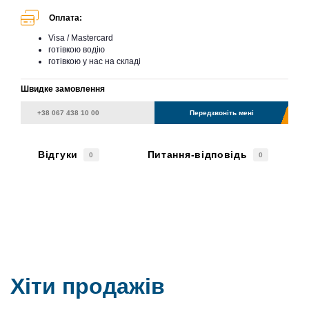
Оплата:
Visa / Mastercard
готівкою водію
готівкою у нас на складі
Швидке замовлення
Передзвоніть мені
Відгуки
Питання-відповідь
0
0
Хіти продажів