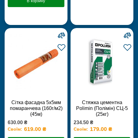
В корзину
Сітка фасадна 5х5мм
Стяжка цементна
помаранчева (160г/м2)
Polimin (Полімін) СЦ-5
(45м)
(25кг)
630.00 ₴
234.50 ₴
619.00 ₴
179.00 ₴
Своїм:
Своїм: