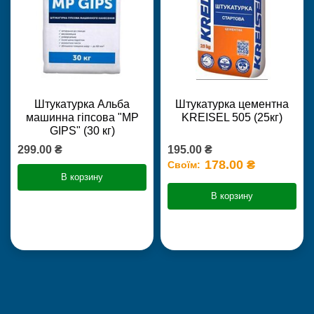
Штукатурка Альба
Штукатурка цементна
машинна гіпсова "MP
KREISEL 505 (25кг)
GIPS" (30 кг)
299.00 ₴
195.00 ₴
178.00 ₴
Своїм:
В корзину
В корзину