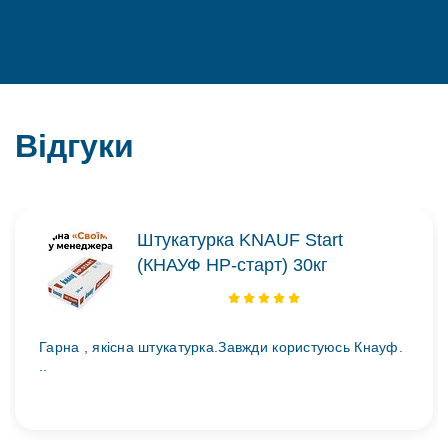
Відгуки
Штукатурка KNAUF Start
(КНАУФ НР-старт) 30кг
Гарна , якісна штукатурка.Завжди користуюсь Кнауф.
..