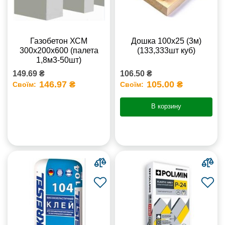
Газобетон ХСМ
Дошка 100х25 (3м)
300x200x600 (палета
(133,333шт куб)
1,8м3-50шт)
149.69 ₴
106.50 ₴
146.97 ₴
105.00 ₴
Своїм:
Своїм:
В корзину