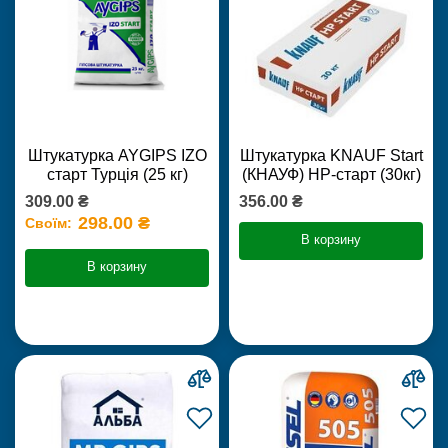
Штукатурка AYGIPS IZO
Штукатурка KNAUF Start
старт Турція (25 кг)
(КНАУФ) НР-старт (30кг)
309.00 ₴
356.00 ₴
298.00 ₴
Своїм:
В корзину
В корзину