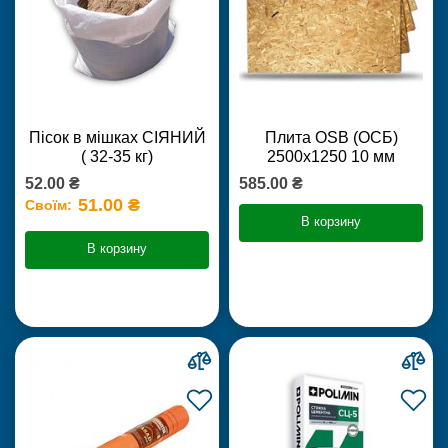
Пісок в мішках СІЯНИЙ
Плита OSB (ОСБ)
( 32-35 кг)
2500х1250 10 мм
52.00 ₴
585.00 ₴
51.00 ₴
Своїм:
В корзину
В корзину