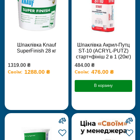
Шпаклівка Knauf
Шпаклівка Акрил-Путц
SuperFinish 28 кг
ST-10 (ACRYL-PUTZ)
старт+фініш 2 в 1 (20кг)
1319.00 ₴
484.00 ₴
1288.00 ₴
476.00 ₴
Своїм:
Своїм:
В корзину