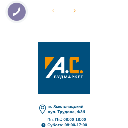
м. Хмельницький,
вул. Трудова, 4/3б
Пн.-Пт.: 08:00-18:00
Субота: 08:00-17:00