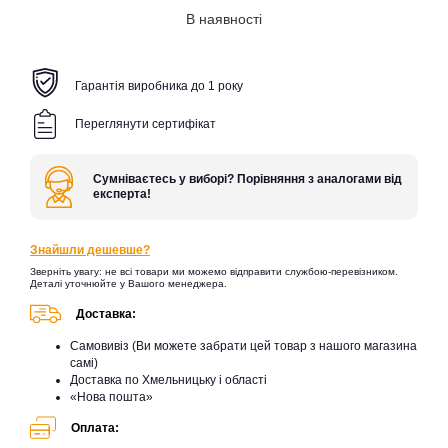
В наявності
Гарантія виробника до 1 року
Переглянути сертифікат
Сумніваєтесь у виборі? Порівняння з аналогами від
експерта!
Знайшли дешевше?
Зверніть увагу: не всі товари ми можемо відправити службою-перевізником.
Деталі уточнюйте у Вашого менеджера.
Доставка:
Самовивіз (Ви можете забрати цей товар з нашого магазина
самі)
Доставка по Хмельницьку і області
«Нова пошта»
Оплата: