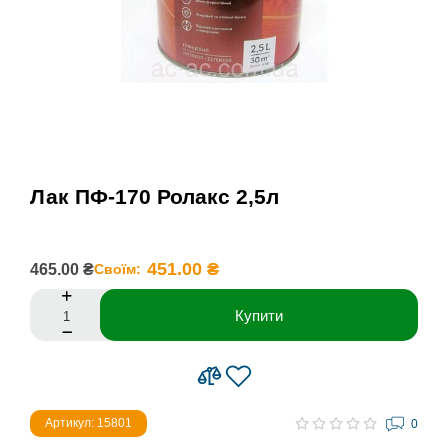
Лак ПФ-170 Ролакс 2,5л
451.00 ₴
465.00 ₴
Своїм:
Купити
Артикул: 15801
0