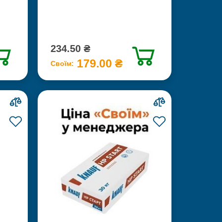
234.50 ₴
179.00 ₴
Своїм: