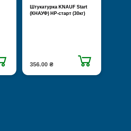
Штукатурка KNAUF Start
(КНАУФ) НР-старт (30кг)
356.00 ₴