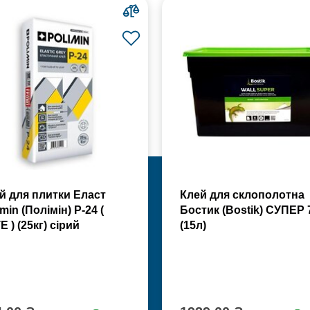
й для плитки Еласт
Клей для склополотна
min (Полімін) Р-24 (
Бостик (Bostik) СУПЕР 
Е ) (25кг) сірий
(15л)