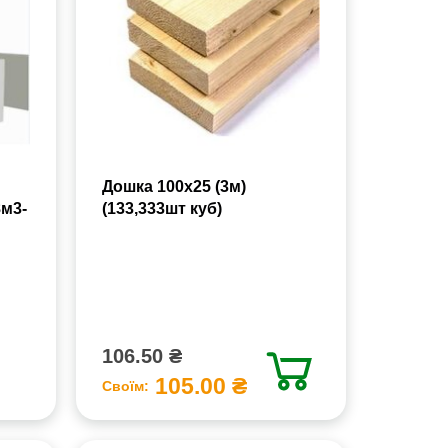
Дошка 100х25 (3м)
8м3-
(133,333шт куб)
106.50 ₴
105.00 ₴
Своїм: