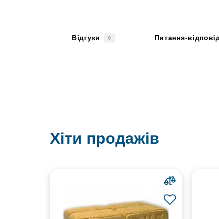
Відгуки
Питання-відпові
0
Хіти продажів