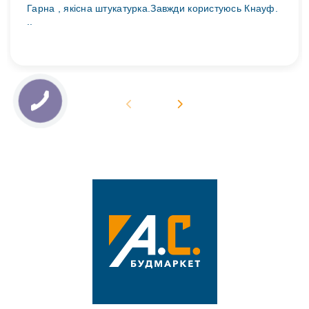
Гарна , якісна штукатурка.Завжди користуюсь Кнауф.
..