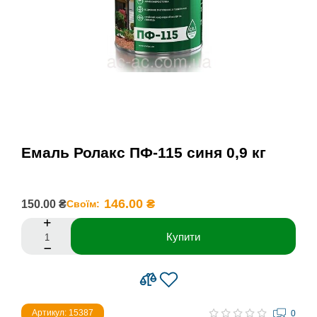
Емаль Ролакс ПФ-115 синя 0,9 кг
146.00 ₴
150.00 ₴
Своїм:
Купити
Артикул: 15387
0