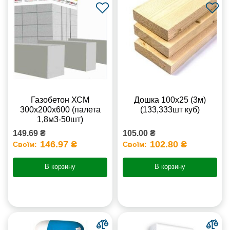
Газобетон ХСМ
Дошка 100х25 (3м)
300x200x600 (палета
(133,333шт куб)
1,8м3-50шт)
149.69 ₴
105.00 ₴
146.97 ₴
102.80 ₴
Своїм:
Своїм:
В корзину
В корзину