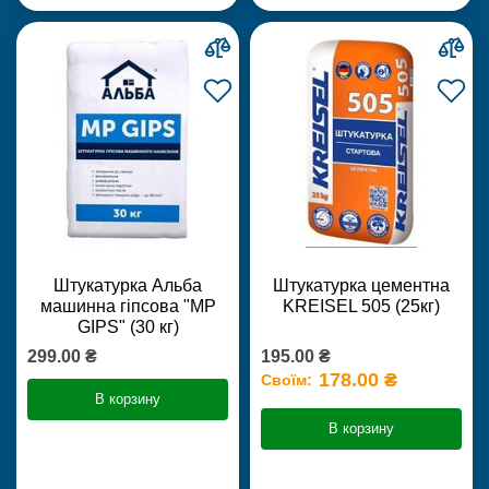
Штукатурка Альба
Штукатурка цементна
машинна гіпсова "MP
KREISEL 505 (25кг)
GIPS" (30 кг)
299.00 ₴
195.00 ₴
178.00 ₴
Своїм:
В корзину
В корзину