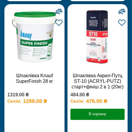
Шпаклівка Knauf
Шпаклівка Акрил-Путц
SuperFinish 28 кг
ST-10 (ACRYL-PUTZ)
старт+фініш 2 в 1 (20кг)
1319.00 ₴
484.00 ₴
1288.00 ₴
476.00 ₴
Своїм:
Своїм:
В корзину