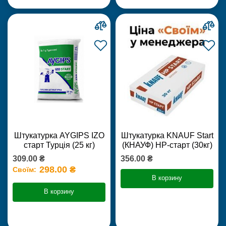
Штукатурка AYGIPS IZO
Штукатурка KNAUF Start
старт Турція (25 кг)
(КНАУФ) НР-старт (30кг)
309.00 ₴
356.00 ₴
298.00 ₴
Своїм:
В корзину
В корзину