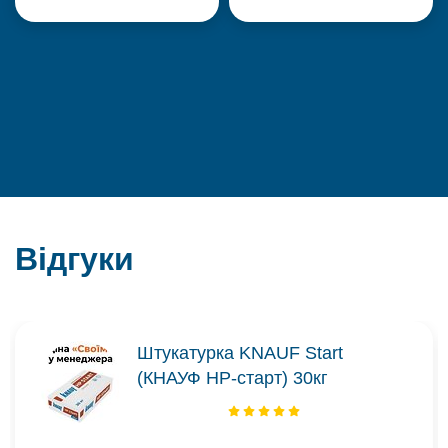
Відгуки
Штукатурка KNAUF Start
(КНАУФ НР-старт) 30кг