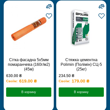
Сітка фасадна 5х5мм
Стяжка цементна
помаранчева (160г/м2)
Polimin (Полімін) СЦ-5
(45м)
(25кг)
630.00 ₴
234.50 ₴
619.00 ₴
179.00 ₴
Своїм:
Своїм:
В корзину
В корзину