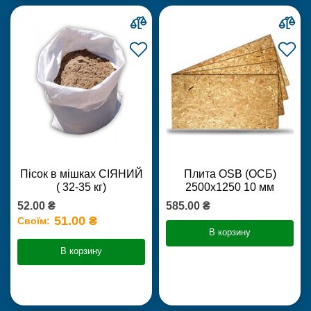
Пісок в мішках СІЯНИЙ
Плита OSB (ОСБ)
( 32-35 кг)
2500х1250 10 мм
52.00 ₴
585.00 ₴
51.00 ₴
Своїм:
В корзину
В корзину