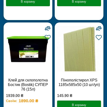
В корзину
В корзину
Клей для склополотна
Пінополістирол XPS
Бостик (Bostik) СУПЕР
1185х585х50 (10 шт/уп)
76 (15л)
1939.00 ₴
145.90 ₴
1890.00 ₴
Своїм:
В корзину