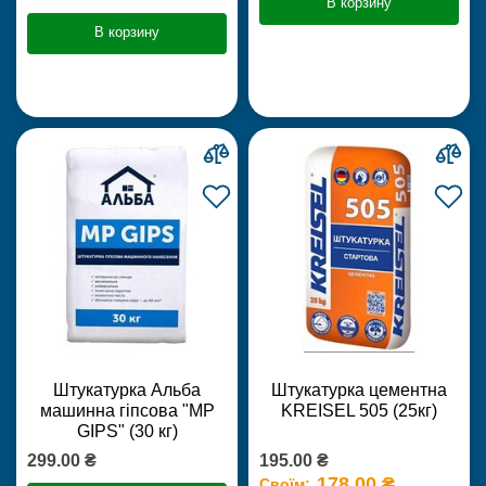
В корзину
В корзину
Штукатурка Альба
Штукатурка цементна
машинна гіпсова "MP
KREISEL 505 (25кг)
GIPS" (30 кг)
299.00 ₴
195.00 ₴
178.00 ₴
Своїм: