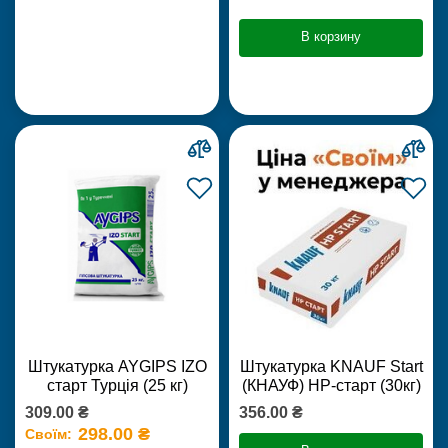
В корзину
Штукатурка AYGIPS IZO
Штукатурка KNAUF Start
старт Турція (25 кг)
(КНАУФ) НР-старт (30кг)
309.00 ₴
356.00 ₴
298.00 ₴
Своїм: