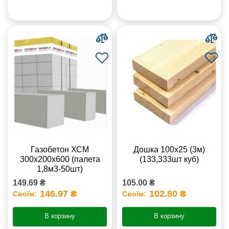
Газобетон ХСМ
Дошка 100х25 (3м)
300x200x600 (палета
(133,333шт куб)
1,8м3-50шт)
149.69 ₴
105.00 ₴
146.97 ₴
102.80 ₴
Своїм:
Своїм:
В корзину
В корзину