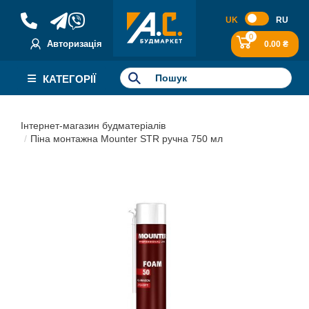
UK
RU
0
Авторизація
0.00 ₴
КАТЕГОРІЇ
Інтернет-магазин будматеріалів
Піна монтажна Mounter STR ручна 750 мл