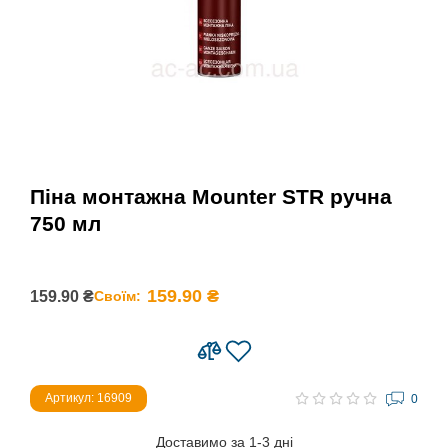
Піна монтажна Mounter STR ручна
750 мл
159.90 ₴
159.90 ₴
Своїм:
Артикул: 16909
0
Доставимо за 1-3 дні