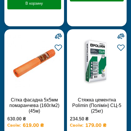
В корзину
Сітка фасадна 5х5мм
Стяжка цементна
помаранчева (160г/м2)
Polimin (Полімін) СЦ-5
(45м)
(25кг)
630.00 ₴
234.50 ₴
619.00 ₴
179.00 ₴
Своїм:
Своїм: