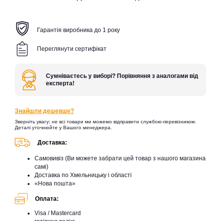
Гарантія виробника до 1 року
Переглянути сертифікат
Сумніваєтесь у виборі? Порівняння з аналогами від
експерта!
Знайшли дешевше?
Зверніть увагу: не всі товари ми можемо відправити службою-перевізником.
Деталі уточнюйте у Вашого менеджера.
Доставка:
Самовивіз (Ви можете забрати цей товар з нашого магазина
самі)
Доставка по Хмельницьку і області
«Нова пошта»
Оплата:
Visa / Mastercard