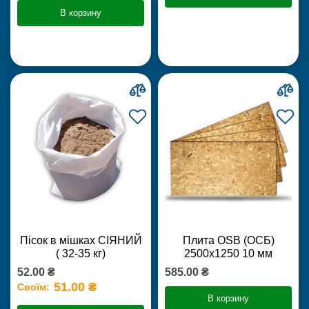
В корзину
Пісок в мішках СІЯНИЙ
Плита OSB (ОСБ)
( 32-35 кг)
2500х1250 10 мм
52.00 ₴
585.00 ₴
51.00 ₴
Своїм:
В корзину