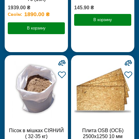
1939.00 ₴
145.90 ₴
1890.00 ₴
Своїм:
В корзину
В корзину
Пісок в мішках СІЯНИЙ
Плита OSB (ОСБ)
( 32-35 кг)
2500х1250 10 мм