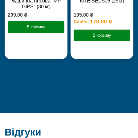
машинна гіпсова "MP
KREISEL 505 (25кг)
GIPS" (30 кг)
299.00 ₴
195.00 ₴
178.00 ₴
Своїм:
В корзину
В корзину
Відгуки