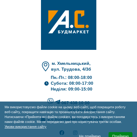
м. Хмельницький,
вул. Трудова, 4/3б
Пн.-Пт.: 08:00-18:00
Субота: 08:00-17:00
Неділя: 09:00-15:00
067 438 10 00
Ми використовуємо файли cookie на цьому веб-сайті, щоб покращити роботу
050 234 10 00
веб-сайту, покращити навігацію та проаналізувати використання сайту.
Натискаючи «Прийняти всі файли cookie», ви погоджуєтесь з використанням
a.c.budmarket@gmail.com
нами файлів cookie. Ми не передаємо дані про користувача третім особам.
Умови використання сайту
Не приймаю
Приймаю