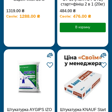
старт+фініш 2 в 1 (20кг)
1319.00 ₴
484.00 ₴
1288.00 ₴
476.00 ₴
Своїм:
Своїм:
В корзину
Штукатурка AYGIPS IZO
Штукатурка KNAUF Start