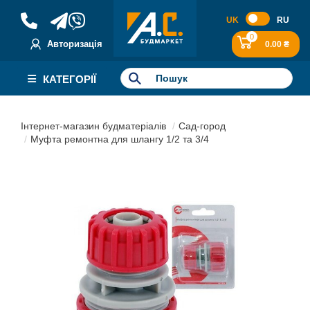
UK
RU
0
Авторизація
0.00 ₴
КАТЕГОРІЇ
Інтернет-магазин будматеріалів
Сад-город
Муфта ремонтна для шлангу 1/2 та 3/4