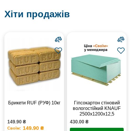
Хіти продажів
Брикети RUF (РУФ) 10кг
Гіпсокартон стіновий
вологостійкий KNAUF
2500х1200х12,5
149.90 ₴
430.00 ₴
149.90 ₴
Своїм: