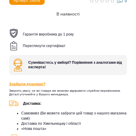
Артикул: 16859
0
В наявності
Гарантія виробника до 1 року
Переглянути сертифікат
Сумніваєтесь у виборі? Порівняння з аналогами від
експерта!
Знайшли дешевше?
Зверніть увагу: не всі товари ми можемо відправити службою-перевізником.
Деталі уточнюйте у Вашого менеджера.
Доставка:
Самовивіз (Ви можете забрати цей товар з нашого магазина
самі)
Доставка по Хмельницьку і області
«Нова пошта»