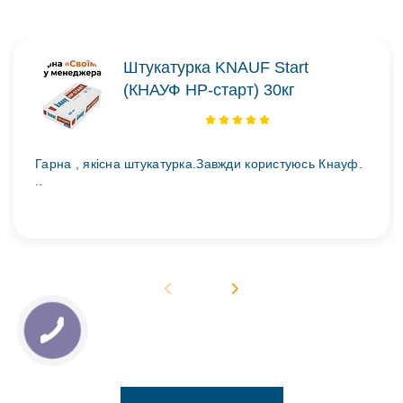
Штукатурка KNAUF Start
(КНАУФ НР-старт) 30кг
Гарна , якісна штукатурка.Завжди користуюсь Кнауф.
..