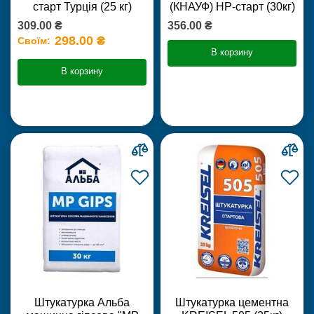
старт Турція (25 кг)
(КНАУФ) НР-старт (30кг)
309.00 ₴
356.00 ₴
298.00 ₴
Своїм:
В корзину
В корзину
Штукатурка Альба
Штукатурка цементна