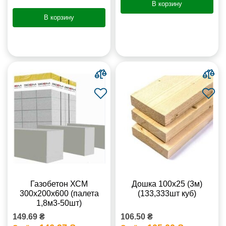
В корзину
В корзину
Газобетон ХСМ
Дошка 100х25 (3м)
300x200x600 (палета
(133,333шт куб)
1,8м3-50шт)
149.69 ₴
106.50 ₴