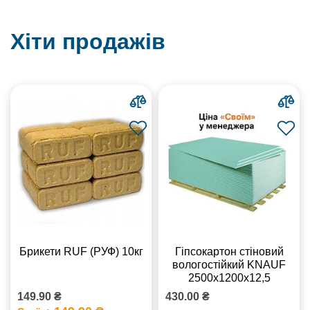
Хіти продажів
Брикети RUF (РУФ) 10кг
Гіпсокартон стіновий
вологостійкий KNAUF
2500х1200х12,5
149.90 ₴
430.00 ₴