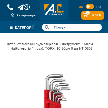
UK
RU
0
Авторизація
0.00 ₴
КАТЕГОРІЇ
Інтернет-магазин будматеріалів
Інструмент
Ключі
Набір ключів Г-подіб. TORX. 10-50мм 9 шт НТ-0607