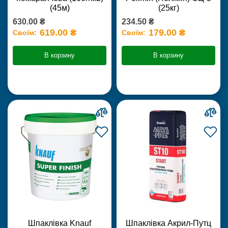
(45м)
(25кг)
630.00 ₴
234.50 ₴
619.00 ₴
179.00 ₴
Своїм:
Своїм:
В корзину
В корзину
Шпаклівка Knauf
Шпаклівка Акрил-Путц