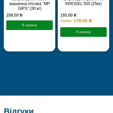
машинна гіпсова "MP
KREISEL 505 (25кг)
GIPS" (30 кг)
299.00 ₴
195.00 ₴
178.00 ₴
Своїм:
В корзину
В корзину
Відгуки