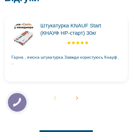
Штукатурка KNAUF Start
(КНАУФ НР-старт) 30кг
Гарна , якісна штукатурка.Завжди користуюсь Кнауф.
..