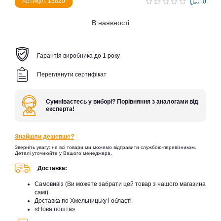
Артикул: 15820
0
В наявності
Гарантія виробника до 1 року
Переглянути сертифікат
Сумніваєтесь у виборі? Порівняння з аналогами від
експерта!
Знайшли дешевше?
Зверніть увагу: не всі товари ми можемо відправити службою-перевізником.
Деталі уточнюйте у Вашого менеджера.
Доставка:
Самовивіз (Ви можете забрати цей товар з нашого магазина
самі)
Доставка по Хмельницьку і області
«Нова пошта»