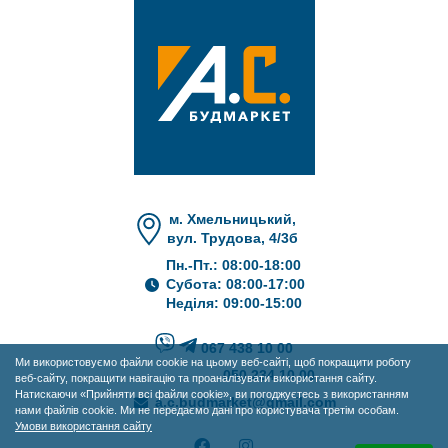
м. Хмельницький,
вул. Трудова, 4/3б
Пн.-Пт.: 08:00-18:00
Субота: 08:00-17:00
Неділя: 09:00-15:00
067 438 10 00
Ми використовуємо файли cookie на цьому веб-сайті, щоб покращити роботу
050 234 10 00
веб-сайту, покращити навігацію та проаналізувати використання сайту.
Натискаючи «Прийняти всі файли cookie», ви погоджуєтесь з використанням
a.c.budmarket@gmail.com
нами файлів cookie. Ми не передаємо дані про користувача третім особам.
Умови використання сайту