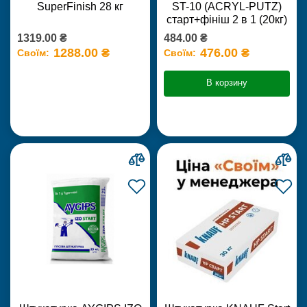
SuperFinish 28 кг
ST-10 (ACRYL-PUTZ)
старт+фініш 2 в 1 (20кг)
1319.00 ₴
484.00 ₴
1288.00 ₴
476.00 ₴
Своїм:
Своїм:
В корзину