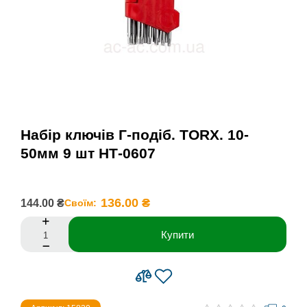
Набір ключів Г-подіб. TORX. 10-
50мм 9 шт НТ-0607
136.00 ₴
144.00 ₴
Своїм:
Купити