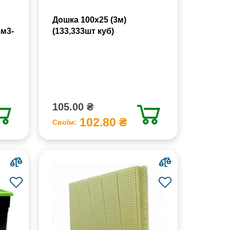
Дошка 100х25 (3м)
8м3-
(133,333шт куб)
105.00 ₴
102.80 ₴
Своїм: