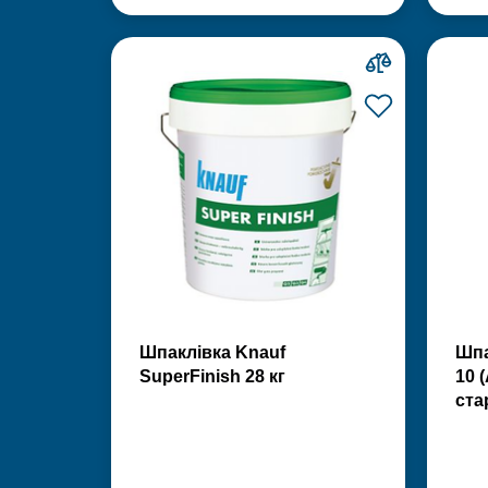
Шпаклівка Knauf
Шпа
SuperFinish 28 кг
10 
ста