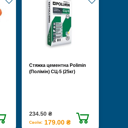
Стяжка цементна Polimin
(Полімін) СЦ-5 (25кг)
234.50 ₴
179.00 ₴
Своїм: