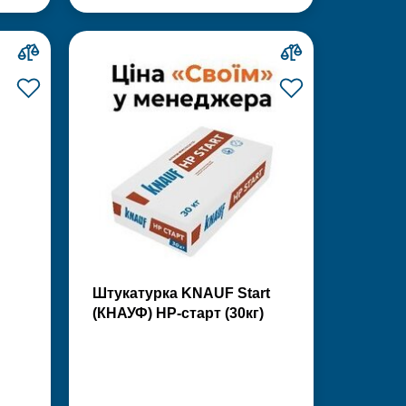
Штукатурка KNAUF Start
(КНАУФ) НР-старт (30кг)