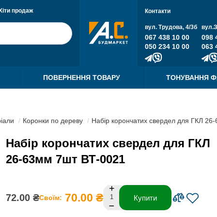
Хіти продаж
Контакти
вул. Трудова, 4/3б
вул.
067 438 10 00
098 
050 234 10 00
063 
ПОВЕРНЕННЯ ТОВАРУ
ТОНУВАННЯ 
ріали
Коронки по дереву
Набір корончатих свердел для ГКЛ 26
Набір корончатих свердел для ГКЛ
26-63мм 7шт ВТ-0021
70.00 ₴
72.00 ₴
Своїм:
Купити