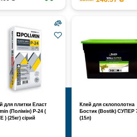
й для плитки Еласт
Клей для склополотна
min (Полімін) Р-24 (
Бостик (Bostik) СУПЕР 
Е ) (25кг) сірий
(15л)