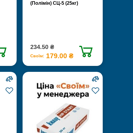
(Полімін) СЦ-5 (25кг)
234.50 ₴
179.00 ₴
Своїм: