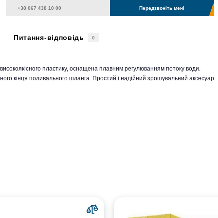
Передзвоніть мені
Питання-відповідь
0
исокоякісного пластику, оснащена плавним регулюванням потоку води.
дного кінця поливального шланга. Простий і надійний зрошувальний аксесуар