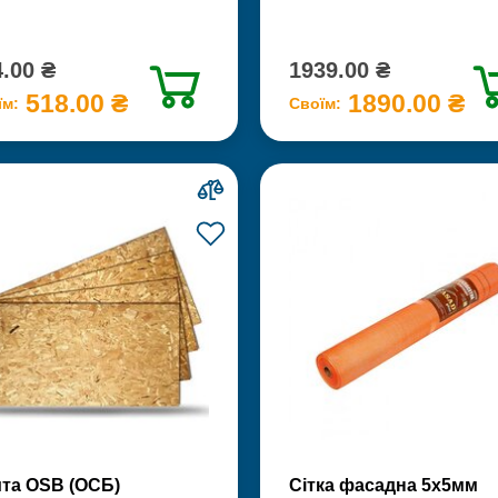
.00 ₴
1939.00 ₴
518.00 ₴
1890.00 ₴
їм:
Своїм:
та OSB (ОСБ)
Сітка фасадна 5х5мм