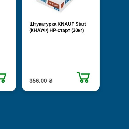
Штукатурка KNAUF Start
(КНАУФ) НР-старт (30кг)
356.00 ₴