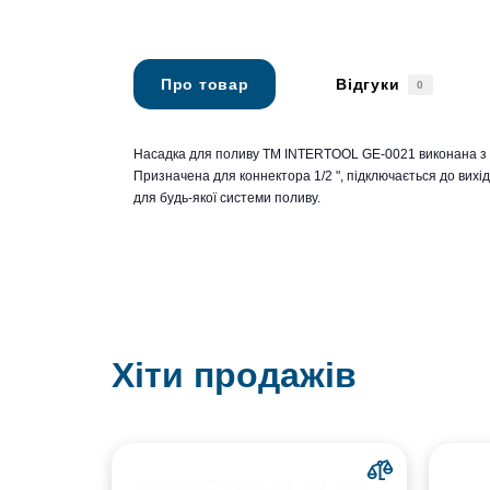
Про товар
Відгуки
0
Насадка для поливу ТМ INTERTOOL GE-0021 виконана з в
Призначена для коннектора 1/2 ", підключається до вихі
для будь-якої системи поливу.
Хіти продажів