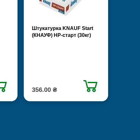
Штукатурка KNAUF Start
(КНАУФ) НР-старт (30кг)
356.00 ₴