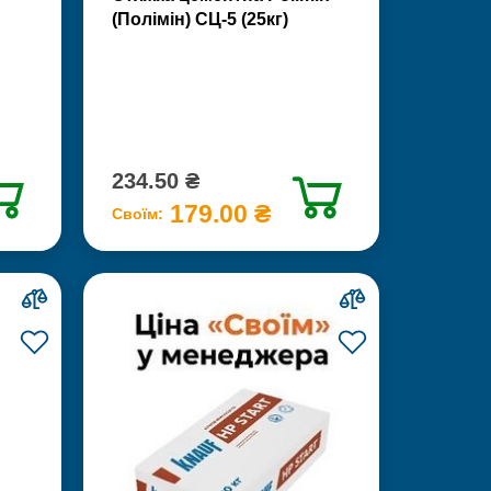
(Полімін) СЦ-5 (25кг)
234.50 ₴
179.00 ₴
Своїм: