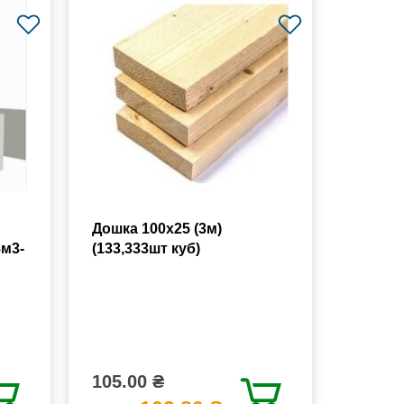
Дошка 100х25 (3м)
8м3-
(133,333шт куб)
105.00 ₴