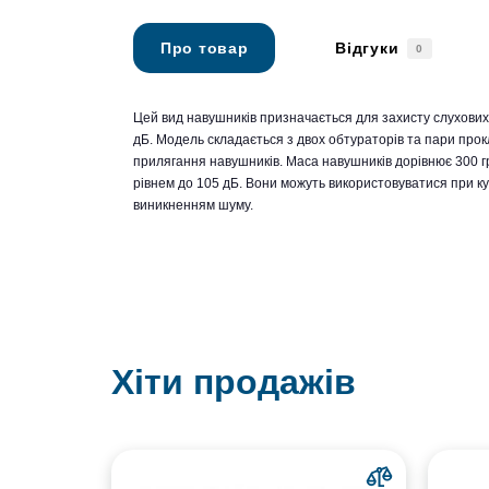
Про товар
Відгуки
0
Цей вид навушників призначається для захисту слухових 
дБ. Модель складається з двох обтураторів та пари прок
прилягання навушників. Маса навушників дорівнює 300 г
рівнем до 105 дБ. Вони можуть використовуватися при ку
виникненням шуму.
Хіти продажів