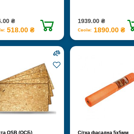
.00 ₴
1939.00 ₴
518.00 ₴
1890.00 ₴
їм:
Своїм:
та OSB (ОСБ)
Сітка фасадна 5х5мм