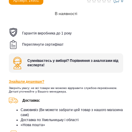
Артикул: 14951
0
В наявності
Гарантія виробника до 1 року
Переглянути сертифікат
Сумніваєтесь у виборі? Порівняння з аналогами від
експерта!
Знайшли дешевше?
Зверніть увагу: не всі товари ми можемо відправити службою-перевізником.
Деталі уточнюйте у Вашого менеджера.
Доставка:
Самовивіз (Ви можете забрати цей товар з нашого магазина
самі)
Доставка по Хмельницьку і області
«Нова пошта»