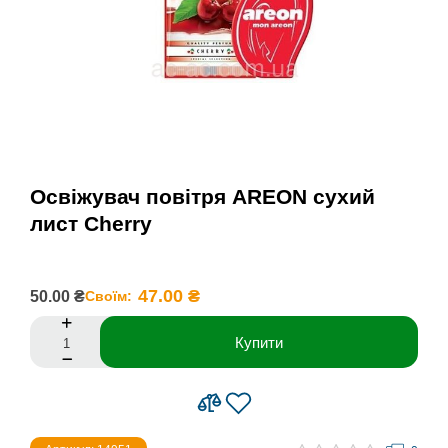
Освіжувач повітря AREON сухий
лист Cherry
47.00 ₴
50.00 ₴
Своїм:
Купити