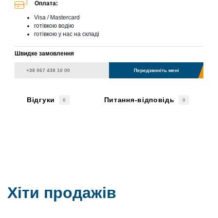
Оплата:
Visa / Mastercard
готівкою водію
готівкою у нас на складі
Швидке замовлення
Передзвоніть мені
Відгуки
Питання-відповідь
0
0
Хіти продажів