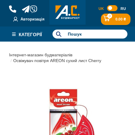
UK
RU
0
Авторизація
0.00 ₴
КАТЕГОРІЇ
Інтернет-магазин будматеріалів
Освіжувач повітря AREON сухий лист Cherry