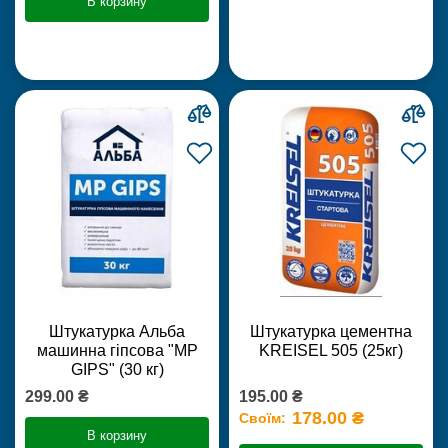
В корзину
Штукатурка Альба
Штукатурка цементна
машинна гіпсова "MP
KREISEL 505 (25кг)
GIPS" (30 кг)
299.00 ₴
195.00 ₴
178.00 ₴
Своїм:
В корзину