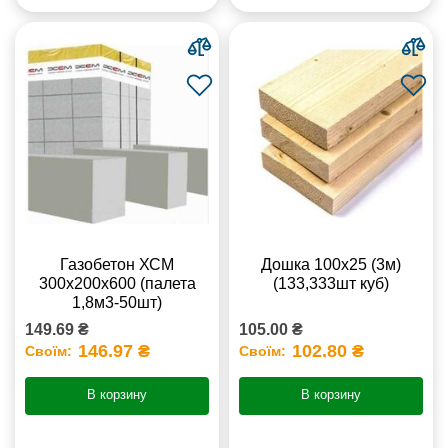
Газобетон ХСМ
Дошка 100х25 (3м)
300x200x600 (палета
(133,333шт куб)
1,8м3-50шт)
149.69 ₴
105.00 ₴
146.97 ₴
102.80 ₴
Своїм:
Своїм:
В корзину
В корзину