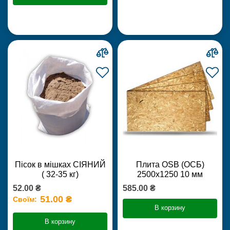
Пісок в мішках СІЯНИЙ
Плита OSB (ОСБ)
( 32-35 кг)
2500х1250 10 мм
52.00 ₴
585.00 ₴
51.00 ₴
Своїм:
В корзину
В корзину