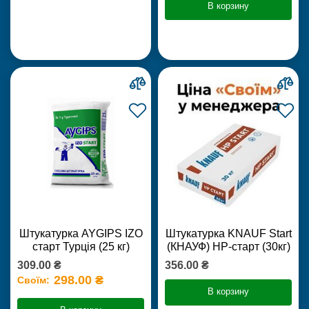
В корзину
Штукатурка AYGIPS IZO
Штукатурка KNAUF Start
старт Турція (25 кг)
(КНАУФ) НР-старт (30кг)
309.00 ₴
356.00 ₴
298.00 ₴
Своїм:
В корзину