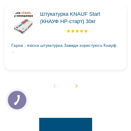
Штукатурка KNAUF Start
(КНАУФ НР-старт) 30кг
Гарна , якісна штукатурка.Завжди користуюсь Кнауф.
..