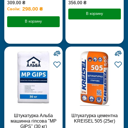
309.00 ₴
356.00 ₴
298.00 ₴
Своїм:
В корзину
В корзину
Штукатурка Альба
Штукатурка цементна
машинна гіпсова "MP
KREISEL 505 (25кг)
GIPS" (30 кг)