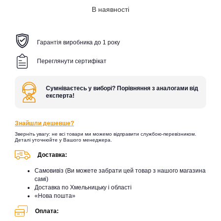
В наявності
Гарантія виробника до 1 року
Переглянути сертифікат
Сумніваєтесь у виборі? Порівняння з аналогами від
експерта!
Знайшли дешевше?
Зверніть увагу: не всі товари ми можемо відправити службою-перевізником.
Деталі уточнюйте у Вашого менеджера.
Доставка:
Самовивіз (Ви можете забрати цей товар з нашого магазина
самі)
Доставка по Хмельницьку і області
«Нова пошта»
Оплата: