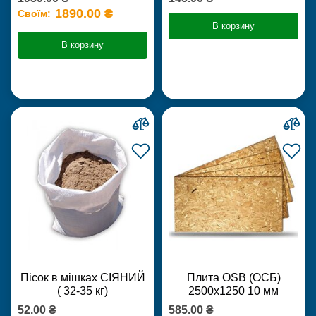
1890.00 ₴
Своїм:
В корзину
В корзину
Пісок в мішках СІЯНИЙ
Плита OSB (ОСБ)
( 32-35 кг)
2500х1250 10 мм
52.00 ₴
585.00 ₴