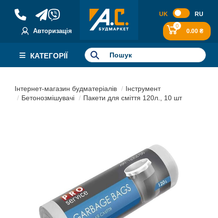
UK
RU
0
Авторизація
0.00 ₴
КАТЕГОРІЇ
Інтернет-магазин будматеріалів
Інструмент
Бетонозмішувачі
Пакети для сміття 120л., 10 шт