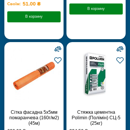
51.00 ₴
Своїм:
В корзину
В корзину
Сітка фасадна 5х5мм
Стяжка цементна
помаранчева (160г/м2)
Polimin (Полімін) СЦ-5
(45м)
(25кг)