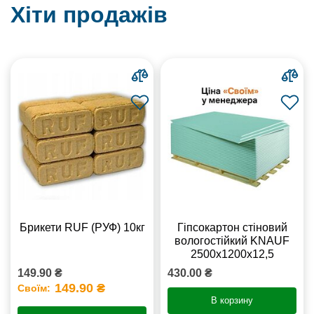
Хіти продажів
Брикети RUF (РУФ) 10кг
Гіпсокартон стіновий
вологостійкий KNAUF
2500х1200х12,5
149.90 ₴
430.00 ₴
149.90 ₴
Своїм:
В корзину