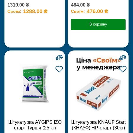
1319.00 ₴
484.00 ₴
1288.00 ₴
476.00 ₴
Своїм:
Своїм:
В корзину
Штукатурка AYGIPS IZO
Штукатурка KNAUF Start
старт Турція (25 кг)
(КНАУФ) НР-старт (30кг)