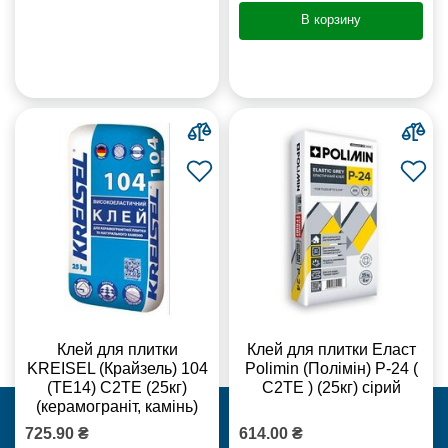
В корзину
Клей для плитки
Клей для плитки Еласт
KREISEL (Крайзель) 104
Polimin (Полімін) Р-24 (
(ТЕ14) С2TE (25кг)
С2ТЕ ) (25кг) сірий
(керамограніт, камінь)
725.90 ₴
614.00 ₴