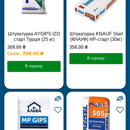
Штукатурка AYGIPS IZO
Штукатурка KNAUF Start
старт Турція (25 кг)
(КНАУФ) НР-старт (30кг)
309.00 ₴
356.00 ₴
298.00 ₴
Своїм:
В корзину
В корзину