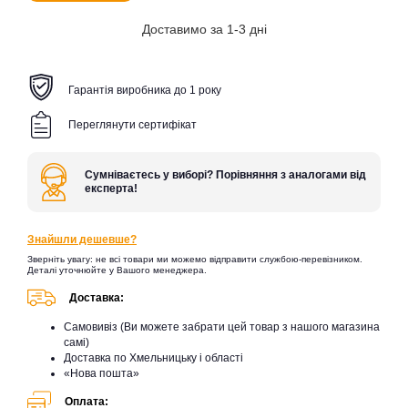
Доставимо за 1-3 дні
Гарантія виробника до 1 року
Переглянути сертифікат
Сумніваєтесь у виборі? Порівняння з аналогами від
експерта!
Знайшли дешевше?
Зверніть увагу: не всі товари ми можемо відправити службою-перевізником.
Деталі уточнюйте у Вашого менеджера.
Доставка:
Самовивіз (Ви можете забрати цей товар з нашого магазина
самі)
Доставка по Хмельницьку і області
«Нова пошта»
Оплата: