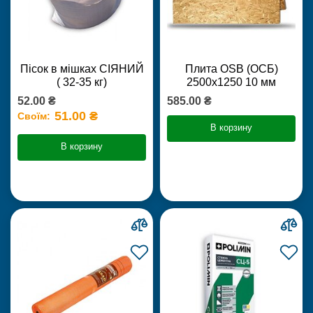
Пісок в мішках СІЯНИЙ
Плита OSB (ОСБ)
( 32-35 кг)
2500х1250 10 мм
52.00 ₴
585.00 ₴
51.00 ₴
Своїм:
В корзину
В корзину