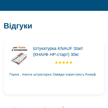
Відгуки
Штукатурка KNAUF Start
(КНАУФ НР-старт) 30кг
Гарна , якісна штукатурка.Завжди користуюсь Кнауф.
..