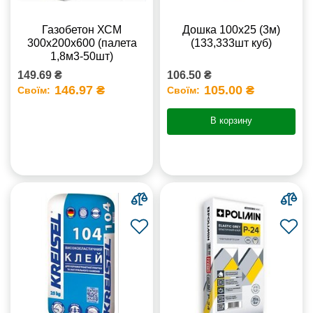
Газобетон ХСМ
Дошка 100х25 (3м)
300x200x600 (палета
(133,333шт куб)
1,8м3-50шт)
149.69 ₴
106.50 ₴
146.97 ₴
105.00 ₴
Своїм:
Своїм:
В корзину