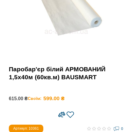
Паробар'єр білий АРМОВАНИЙ
1,5х40м (60кв.м) BAUSMART
599.00 ₴
615.00 ₴
Своїм:
Артикул: 10361
0