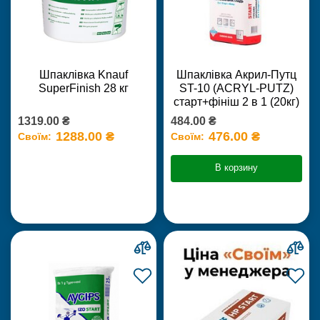
Шпаклівка Knauf
Шпаклівка Акрил-Путц
SuperFinish 28 кг
ST-10 (ACRYL-PUTZ)
старт+фініш 2 в 1 (20кг)
1319.00 ₴
484.00 ₴
1288.00 ₴
476.00 ₴
Своїм:
Своїм:
В корзину