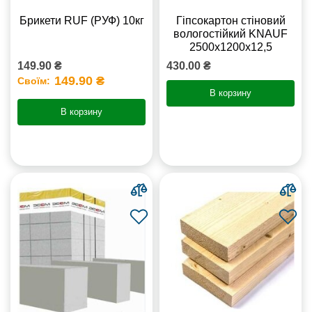
Брикети RUF (РУФ) 10кг
Гіпсокартон стіновий
вологостійкий KNAUF
2500х1200х12,5
149.90 ₴
430.00 ₴
149.90 ₴
Своїм:
В корзину
В корзину