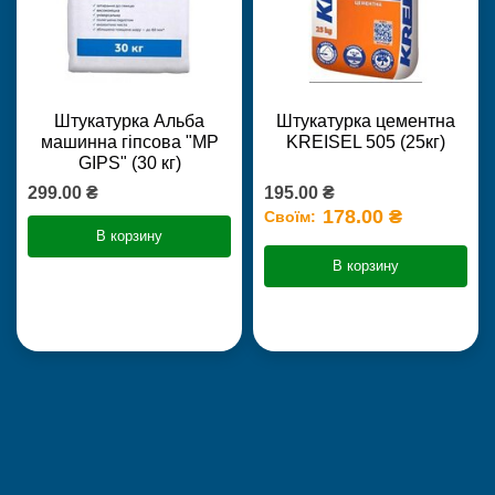
Штукатурка Альба
Штукатурка цементна
машинна гіпсова "MP
KREISEL 505 (25кг)
GIPS" (30 кг)
299.00 ₴
195.00 ₴
178.00 ₴
Своїм:
В корзину
В корзину