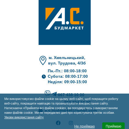
м. Хмельницький,
вул. Трудова, 4/3б
Пн.-Пт.: 08:00-18:00
Субота: 08:00-17:00
Неділя: 09:00-15:00
067 438 10 00
Ми використовуємо файли cookie на цьому веб-сайті, щоб покращити роботу
050 234 10 00
веб-сайту, покращити навігацію та проаналізувати використання сайту.
Натискаючи «Прийняти всі файли cookie», ви погоджуєтесь з використанням
a.c.budmarket@gmail.com
нами файлів cookie. Ми не передаємо дані про користувача третім особам.
Умови використання сайту
Не приймаю
Приймаю