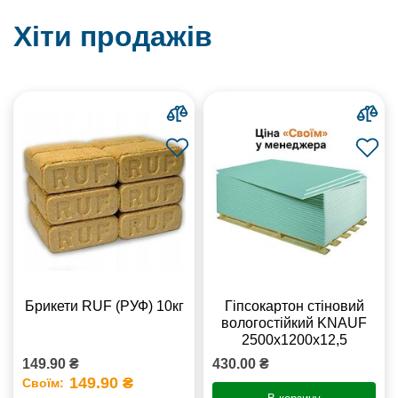
Хіти продажів
Брикети RUF (РУФ) 10кг
Гіпсокартон стіновий
вологостійкий KNAUF
2500х1200х12,5
149.90 ₴
430.00 ₴
149.90 ₴
Своїм: