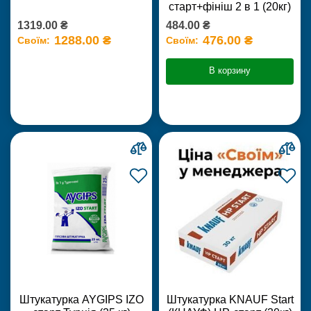
старт+фініш 2 в 1 (20кг)
1319.00 ₴
484.00 ₴
1288.00 ₴
476.00 ₴
Своїм:
Своїм:
В корзину
Штукатурка AYGIPS IZO
Штукатурка KNAUF Start