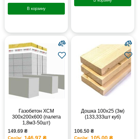
В корзину
В корзину
Газобетон ХСМ
Дошка 100х25 (3м)
300x200x600 (палета
(133,333шт куб)
1,8м3-50шт)
149.69 ₴
106.50 ₴
146.97 ₴
105.00 ₴
Своїм:
Своїм: