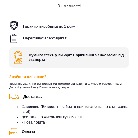
В наявності
Гарантія виробника до 1 року
Переглянути сертифікат
Сумніваєтесь у виборі? Порівняння з аналогами від
експерта!
Знайшли дешевше?
Зверніть увагу: не всі товари ми можемо відправити службою-перевізником.
Деталі уточнюйте у Вашого менеджера.
Доставка:
Самовивіз (Ви можете забрати цей товар з нашого магазина
самі)
Доставка по Хмельницьку і області
«Нова пошта»
Оплата: