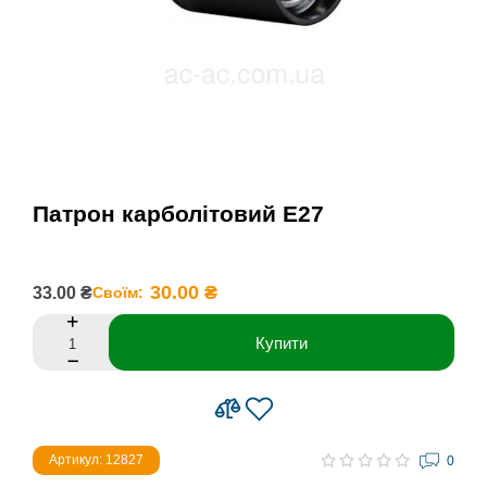
Патрон карболітовий Е27
30.00 ₴
33.00 ₴
Своїм:
Купити
Артикул: 12827
0