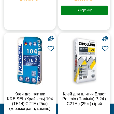
В корзину
Клей для плитки
Клей для плитки Еласт
KREISEL (Крайзель) 104
Polimin (Полімін) Р-24 (
(ТЕ14) С2TE (25кг)
С2ТЕ ) (25кг) сірий
(керамограніт, камінь)