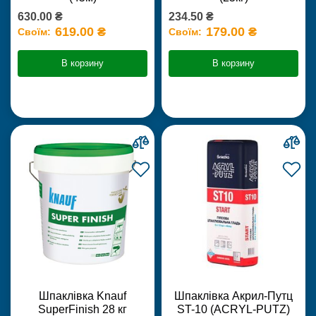
630.00 ₴
234.50 ₴
619.00 ₴
179.00 ₴
Своїм:
Своїм:
В корзину
В корзину
Шпаклівка Knauf
Шпаклівка Акрил-Путц
SuperFinish 28 кг
ST-10 (ACRYL-PUTZ)