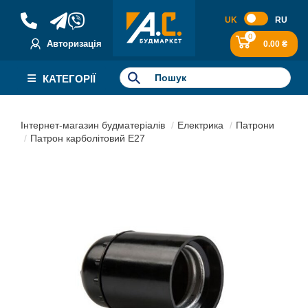
UK
RU
0
Авторизація
0.00 ₴
КАТЕГОРІЇ
Інтернет-магазин будматеріалів
Електрика
Патрони
Патрон карболітовий Е27