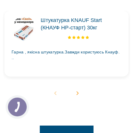
Штукатурка KNAUF Start
(КНАУФ НР-старт) 30кг
Гарна , якісна штукатурка.Завжди користуюсь Кнауф.
..