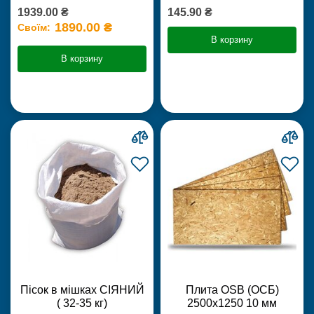
1939.00 ₴
145.90 ₴
1890.00 ₴
Своїм:
В корзину
В корзину
Пісок в мішках СІЯНИЙ
Плита OSB (ОСБ)
( 32-35 кг)
2500х1250 10 мм