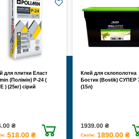
й для плитки Еласт
Клей для склополотна
min (Полімін) Р-24 (
Бостик (Bostik) СУПЕР 
Е ) (25кг) сірий
(15л)
.00 ₴
1939.00 ₴
518.00 ₴
1890.00 ₴
їм:
Своїм: