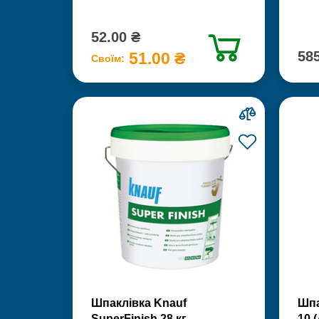
52.00 ₴
585
51.00 ₴
Своїм:
Шпаклівка Knauf
Шпа
SuperFinish 28 кг
10 