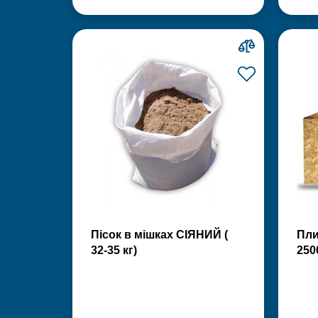
Пісок в мішках СІЯНИЙ (
Пли
32-35 кг)
250