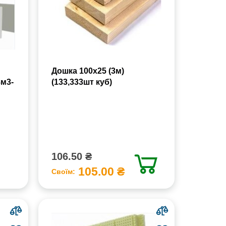
Дошка 100х25 (3м)
8м3-
(133,333шт куб)
106.50 ₴
105.00 ₴
Своїм: