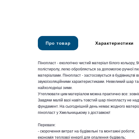
Про товар
Характеристики
Пінопласт - екологічно чистий матеріал білого кольору, 
полістиролу, легко обробляється за допомогою ручної пи
матеріалами. Пінопласт - застосовується в будівництві в
звукоізоляційними характеристиками. Невеликий шар так
найхолодніші зими.
Утеплювати цим матеріалом можна практично все: зовнішні
Завдяки малій вазі навіть товстий шар пінопласту не над
фундамент. На сьогоднішній день немає жодного матеріал
пінопласт у Хмельницькому з доставкою!
Переваги:
- скорочення витрат на будівельні та монтажні роботи;
економія теплової енергії для опалення будівель;