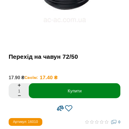
Перехід на чавун 72/50
17.40 ₴
17.90 ₴
Своїм:
Купити
Артикул: 16010
0