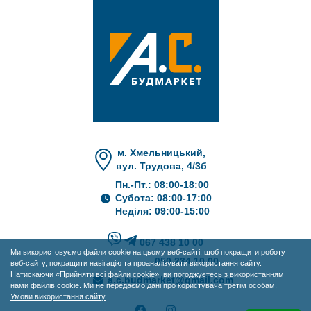
м. Хмельницький,
вул. Трудова, 4/3б
Пн.-Пт.: 08:00-18:00
Субота: 08:00-17:00
Неділя: 09:00-15:00
067 438 10 00
Ми використовуємо файли cookie на цьому веб-сайті, щоб покращити роботу
050 234 10 00
веб-сайту, покращити навігацію та проаналізувати використання сайту.
Натискаючи «Прийняти всі файли cookie», ви погоджуєтесь з використанням
a.c.budmarket@gmail.com
нами файлів cookie. Ми не передаємо дані про користувача третім особам.
Умови використання сайту