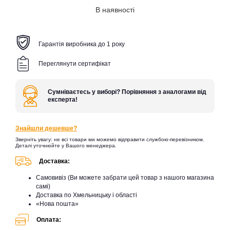
В наявності
Гарантія виробника до 1 року
Переглянути сертифікат
Сумніваєтесь у виборі? Порівняння з аналогами від
експерта!
Знайшли дешевше?
Зверніть увагу: не всі товари ми можемо відправити службою-перевізником.
Деталі уточнюйте у Вашого менеджера.
Доставка:
Самовивіз (Ви можете забрати цей товар з нашого магазина
самі)
Доставка по Хмельницьку і області
«Нова пошта»
Оплата: