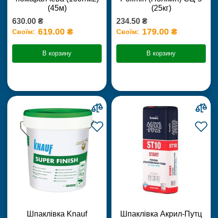
(45м)
(25кг)
630.00 ₴
234.50 ₴
619.00 ₴
179.00 ₴
Своїм:
Своїм:
В корзину
В корзину
Шпаклівка Knauf
Шпаклівка Акрил-Путц