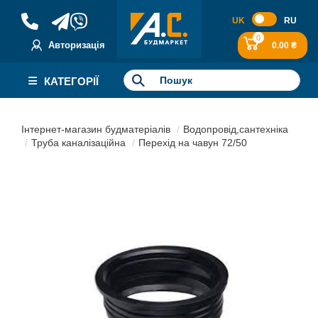
UK
RU
0
Авторизація
0.00 ₴
КАТЕГОРІЇ
Інтернет-магазин будматеріалів
Водопровід,сантехніка
Труба каналізаційна
Перехід на чавун 72/50