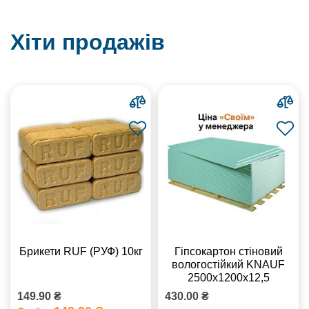
Хіти продажів
Брикети RUF (РУФ) 10кг
Гіпсокартон стіновий
вологостійкий KNAUF
2500х1200х12,5
149.90 ₴
430.00 ₴