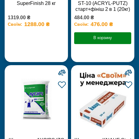
SuperFinish 28 кг
ST-10 (ACRYL-PUTZ)
старт+фініш 2 в 1 (20кг)
1319.00 ₴
484.00 ₴
1288.00 ₴
476.00 ₴
Своїм:
Своїм:
В корзину