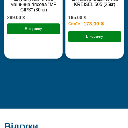
машинна гіпсова "MP
KREISEL 505 (25кг)
GIPS" (30 кг)
299.00 ₴
195.00 ₴
178.00 ₴
Своїм:
В корзину
В корзину
Відгуки