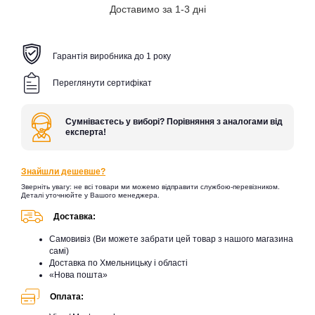
Доставимо за 1-3 дні
Гарантія виробника до 1 року
Переглянути сертифікат
Сумніваєтесь у виборі? Порівняння з аналогами від
експерта!
Знайшли дешевше?
Зверніть увагу: не всі товари ми можемо відправити службою-перевізником.
Деталі уточнюйте у Вашого менеджера.
Доставка:
Самовивіз (Ви можете забрати цей товар з нашого магазина
самі)
Доставка по Хмельницьку і області
«Нова пошта»
Оплата: