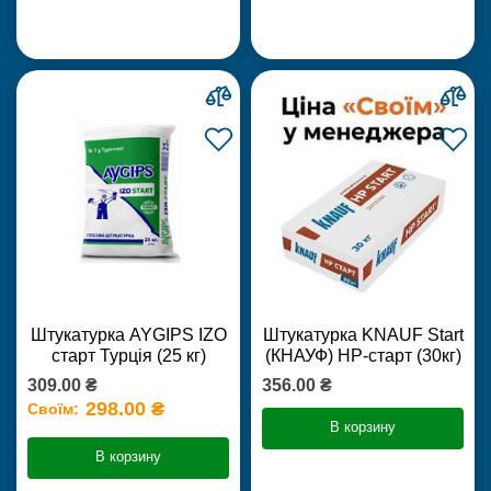
Штукатурка AYGIPS IZO
Штукатурка KNAUF Start
старт Турція (25 кг)
(КНАУФ) НР-старт (30кг)
309.00 ₴
356.00 ₴
298.00 ₴
Своїм:
В корзину
В корзину