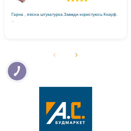
Гарна , якісна штукатурка.Завжди користуюсь Кнауф.
..