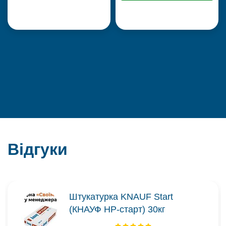
Відгуки
Штукатурка KNAUF Start
(КНАУФ НР-старт) 30кг