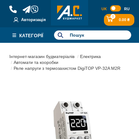
UK
RU
0
Авторизація
0.00 ₴
КАТЕГОРІЇ
Інтернет-магазин будматеріалів
Електрика
Автомати та кооробки
Реле напруги з термозахистом DigiTOP VP-32A M2R