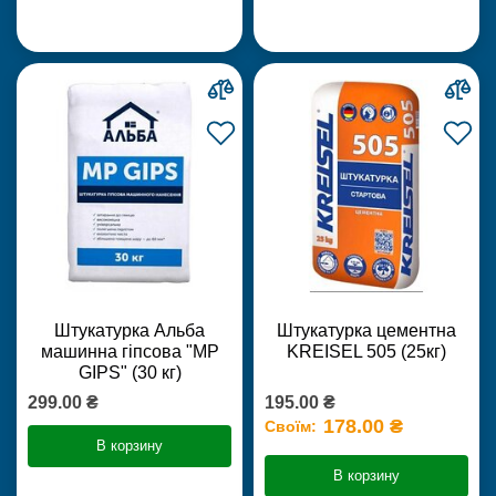
Штукатурка Альба
Штукатурка цементна
машинна гіпсова "MP
KREISEL 505 (25кг)
GIPS" (30 кг)
299.00 ₴
195.00 ₴
178.00 ₴
Своїм:
В корзину
В корзину