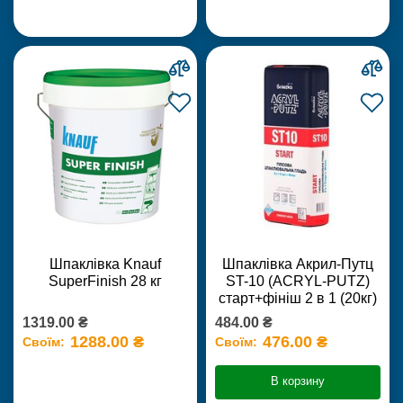
Шпаклівка Knauf
Шпаклівка Акрил-Путц
SuperFinish 28 кг
ST-10 (ACRYL-PUTZ)
старт+фініш 2 в 1 (20кг)
1319.00 ₴
484.00 ₴
1288.00 ₴
476.00 ₴
Своїм:
Своїм:
В корзину