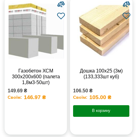
Газобетон ХСМ
Дошка 100х25 (3м)
300x200x600 (палета
(133,333шт куб)
1,8м3-50шт)
149.69 ₴
106.50 ₴
146.97 ₴
105.00 ₴
Своїм:
Своїм:
В корзину