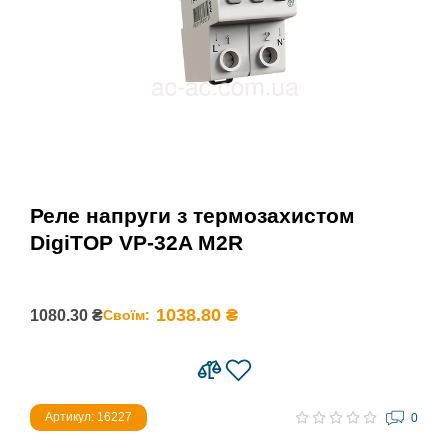
Реле напруги з термозахистом
DigiTOP VP-32A M2R
1038.80 ₴
1080.30 ₴
Своїм:
Артикул: 16227
0