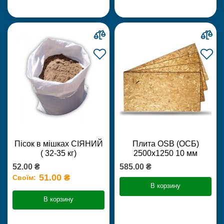
Пісок в мішках СІЯНИЙ
Плита OSB (ОСБ)
( 32-35 кг)
2500х1250 10 мм
52.00 ₴
585.00 ₴
51.00 ₴
Своїм:
В корзину
В корзину