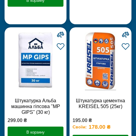
В корзину
Штукатурка Альба
Штукатурка цементна
машинна гіпсова "MP
KREISEL 505 (25кг)
GIPS" (30 кг)
299.00 ₴
195.00 ₴
178.00 ₴
Своїм:
В корзину