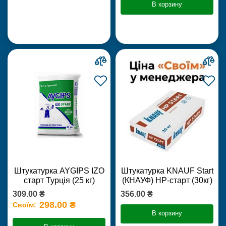
В корзину
Штукатурка AYGIPS IZO
Штукатурка KNAUF Start
старт Турція (25 кг)
(КНАУФ) НР-старт (30кг)
309.00 ₴
356.00 ₴
298.00 ₴
Своїм:
В корзину