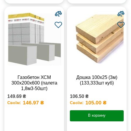
Газобетон ХСМ
Дошка 100х25 (3м)
300x200x600 (палета
(133,333шт куб)
1,8м3-50шт)
149.69 ₴
106.50 ₴
146.97 ₴
105.00 ₴
Своїм:
Своїм:
В корзину