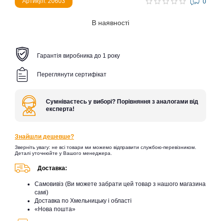
Артикул: 20603
0
В наявності
Гарантія виробника до 1 року
Переглянути сертифікат
Сумніваєтесь у виборі? Порівняння з аналогами від
експерта!
Знайшли дешевше?
Зверніть увагу: не всі товари ми можемо відправити службою-перевізником.
Деталі уточнюйте у Вашого менеджера.
Доставка:
Самовивіз (Ви можете забрати цей товар з нашого магазина
самі)
Доставка по Хмельницьку і області
«Нова пошта»