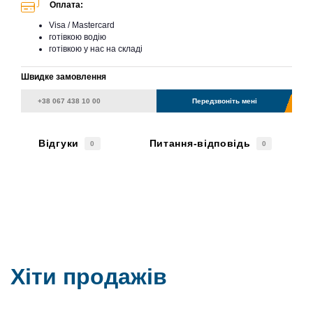
Оплата:
Visa / Mastercard
готівкою водію
готівкою у нас на складі
Швидке замовлення
Передзвоніть мені
Відгуки
Питання-відповідь
0
0
Хіти продажів