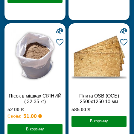
Пісок в мішках СІЯНИЙ
Плита OSB (ОСБ)
( 32-35 кг)
2500х1250 10 мм
52.00 ₴
585.00 ₴
51.00 ₴
Своїм:
В корзину
В корзину