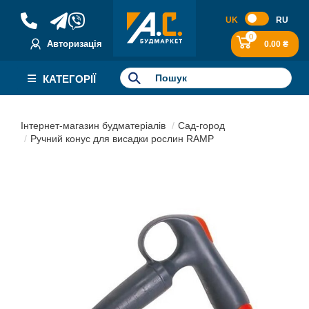
UK
RU
0
Авторизація
0.00 ₴
КАТЕГОРІЇ
Інтернет-магазин будматеріалів
Сад-город
Ручний конус для висадки рослин RAMP