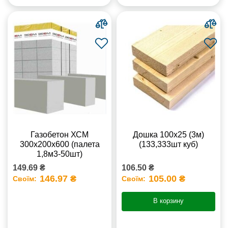
Газобетон ХСМ
Дошка 100х25 (3м)
300x200x600 (палета
(133,333шт куб)
1,8м3-50шт)
149.69 ₴
106.50 ₴
146.97 ₴
105.00 ₴
Своїм:
Своїм:
В корзину