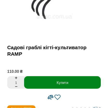
Садові граблі кігті-культиватор
RAMP
110.00 ₴
Купити