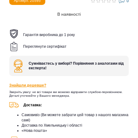
Артикул: 20595
0
В наявності
Гарантія виробника до 1 року
Переглянути сертифікат
Сумніваєтесь у виборі? Порівняння з аналогами від
експерта!
Знайшли дешевше?
Зверніть увагу: не всі товари ми можемо відправити службою-перевізником.
Деталі уточнюйте у Вашого менеджера.
Доставка:
Самовивіз (Ви можете забрати цей товар з нашого магазина
самі)
Доставка по Хмельницьку і області
«Нова пошта»