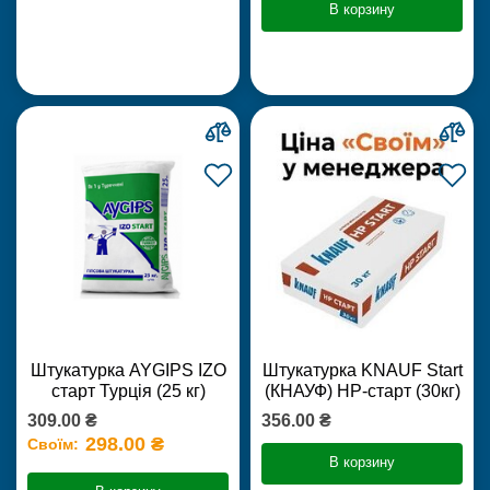
В корзину
Штукатурка AYGIPS IZO
Штукатурка KNAUF Start
старт Турція (25 кг)
(КНАУФ) НР-старт (30кг)
309.00 ₴
356.00 ₴
298.00 ₴
Своїм:
В корзину