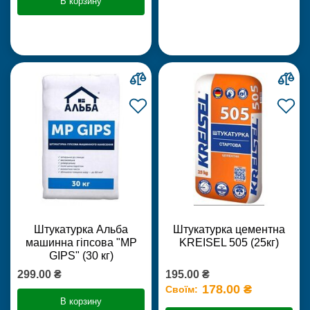
В корзину
Штукатурка Альба
Штукатурка цементна
машинна гіпсова "MP
KREISEL 505 (25кг)
GIPS" (30 кг)
299.00 ₴
195.00 ₴
178.00 ₴
Своїм:
В корзину