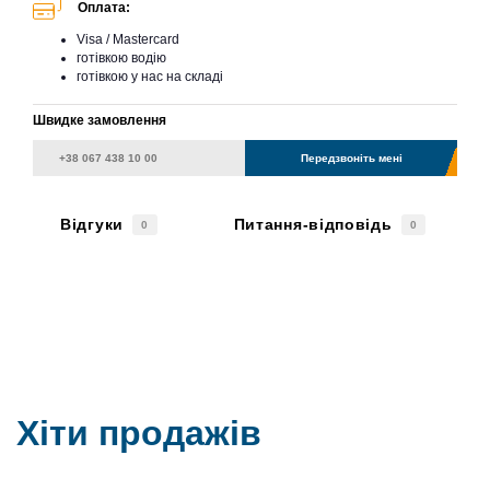
Оплата:
Visa / Mastercard
готівкою водію
готівкою у нас на складі
Швидке замовлення
Передзвоніть мені
Відгуки
Питання-відповідь
0
0
Хіти продажів