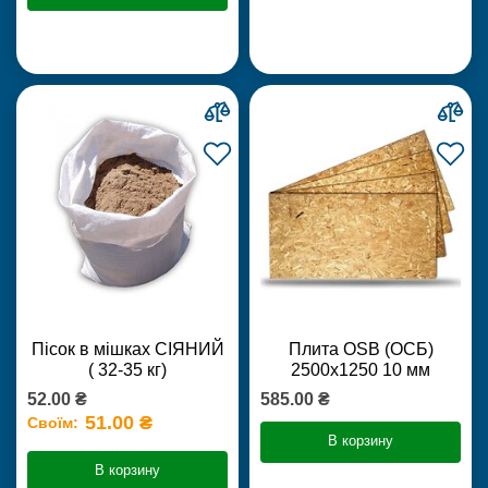
Пісок в мішках СІЯНИЙ
Плита OSB (ОСБ)
( 32-35 кг)
2500х1250 10 мм
52.00 ₴
585.00 ₴
51.00 ₴
Своїм:
В корзину
В корзину