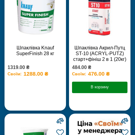
Шпаклівка Knauf
Шпаклівка Акрил-Путц
SuperFinish 28 кг
ST-10 (ACRYL-PUTZ)
старт+фініш 2 в 1 (20кг)
1319.00 ₴
484.00 ₴
1288.00 ₴
476.00 ₴
Своїм:
Своїм:
В корзину