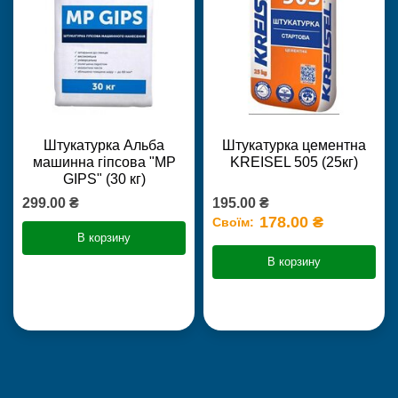
Штукатурка Альба
Штукатурка цементна
машинна гіпсова "MP
KREISEL 505 (25кг)
GIPS" (30 кг)
299.00 ₴
195.00 ₴
178.00 ₴
Своїм:
В корзину
В корзину