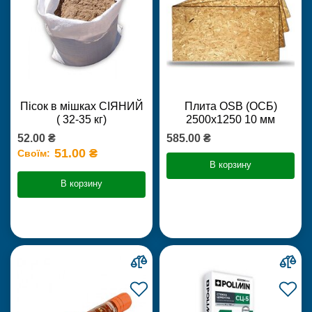
Пісок в мішках СІЯНИЙ
Плита OSB (ОСБ)
( 32-35 кг)
2500х1250 10 мм
52.00 ₴
585.00 ₴
51.00 ₴
Своїм:
В корзину
В корзину