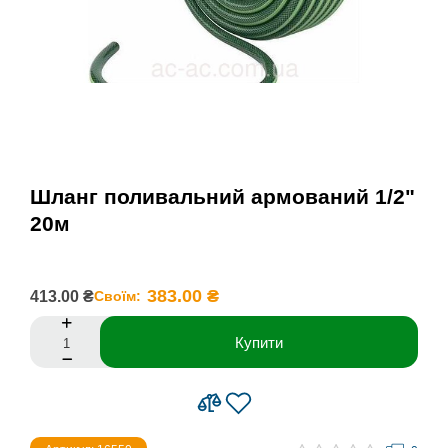
Шланг поливальний армований 1/2"
20м
383.00 ₴
413.00 ₴
Своїм:
Купити