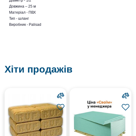
Діаметр - 1/2"
Довжина – 25 м
Матеріал - ПВХ
Тип - шланг
Виробник - Palisad
Хіти продажів