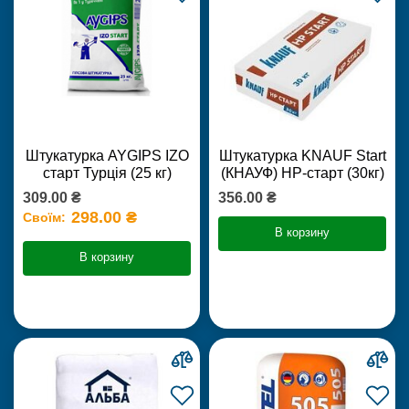
Штукатурка AYGIPS IZO
Штукатурка KNAUF Start
старт Турція (25 кг)
(КНАУФ) НР-старт (30кг)
309.00 ₴
356.00 ₴
298.00 ₴
Своїм:
В корзину
В корзину