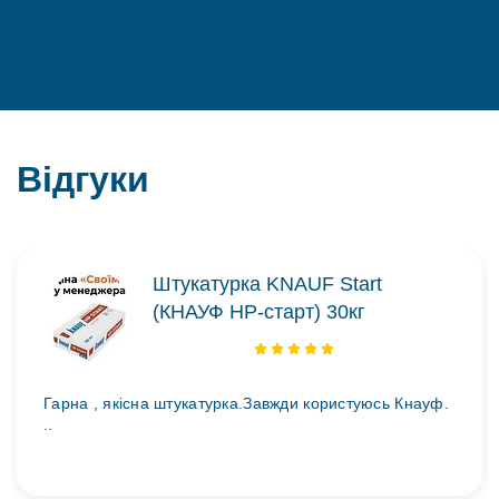
Відгуки
Штукатурка KNAUF Start
(КНАУФ НР-старт) 30кг
Гарна , якісна штукатурка.Завжди користуюсь Кнауф.
..