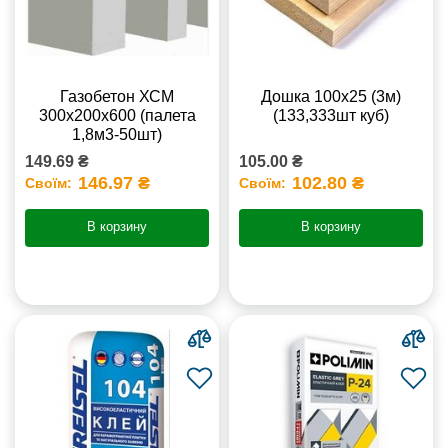
Газобетон ХСМ
Дошка 100х25 (3м)
300x200x600 (палета
(133,333шт куб)
1,8м3-50шт)
149.69 ₴
105.00 ₴
146.97 ₴
102.80 ₴
Своїм:
Своїм:
В корзину
В корзину