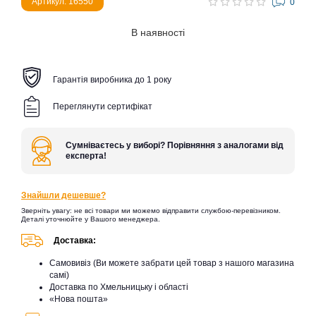
Артикул: 16550
0
В наявності
Гарантія виробника до 1 року
Переглянути сертифікат
Сумніваєтесь у виборі? Порівняння з аналогами від
експерта!
Знайшли дешевше?
Зверніть увагу: не всі товари ми можемо відправити службою-перевізником.
Деталі уточнюйте у Вашого менеджера.
Доставка:
Самовивіз (Ви можете забрати цей товар з нашого магазина
самі)
Доставка по Хмельницьку і області
«Нова пошта»