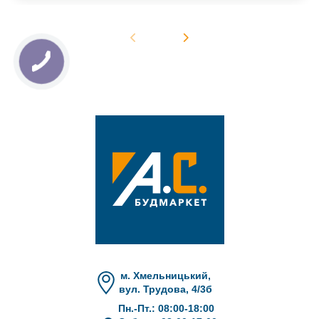
м. Хмельницький,
вул. Трудова, 4/3б
Пн.-Пт.: 08:00-18:00