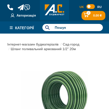
UK
RU
0
Авторизація
0.00 ₴
КАТЕГОРІЇ
Інтернет-магазин будматеріалів
Сад-город
Шланг поливальний армований 1/2" 20м