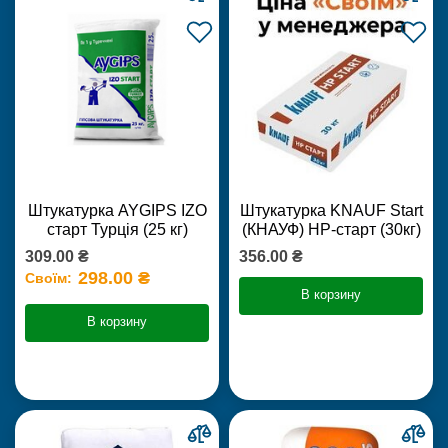
Штукатурка AYGIPS IZO
Штукатурка KNAUF Start
старт Турція (25 кг)
(КНАУФ) НР-старт (30кг)
309.00 ₴
356.00 ₴
298.00 ₴
Своїм:
В корзину
В корзину