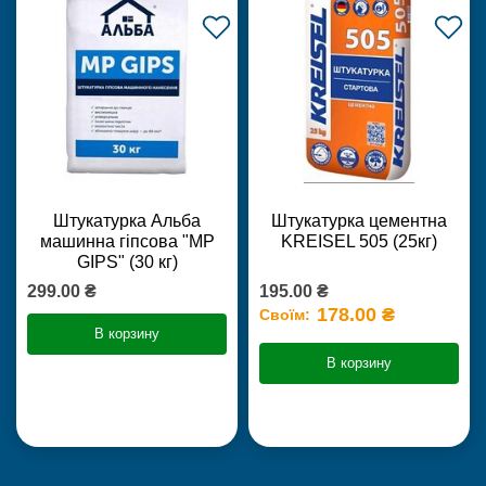
Штукатурка Альба
Штукатурка цементна
машинна гіпсова "MP
KREISEL 505 (25кг)
GIPS" (30 кг)
299.00 ₴
195.00 ₴
178.00 ₴
Своїм:
В корзину
В корзину