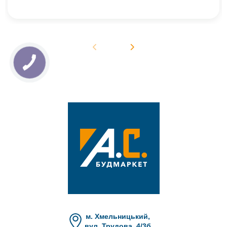
м. Хмельницький,
вул. Трудова, 4/3б