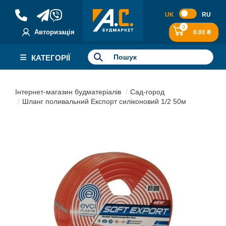
UK
RU
0
Авторизація
0.00 ₴
КАТЕГОРІЇ
Інтернет-магазин будматеріалів
Сад-город
Шланг поливальний Експорт силіконовий 1/2 50м