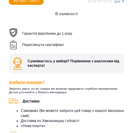
Артикул: 19922
0
В наявності
Гарантія виробника до 1 року
Переглянути сертифікат
Сумніваєтесь у виборі? Порівняння з аналогами від
експерта!
Знайшли дешевше?
Зверніть увагу: не всі товари ми можемо відправити службою-перевізником.
Деталі уточнюйте у Вашого менеджера.
Доставка:
Самовивіз (Ви можете забрати цей товар з нашого магазина
самі)
Доставка по Хмельницьку і області
«Нова пошта»