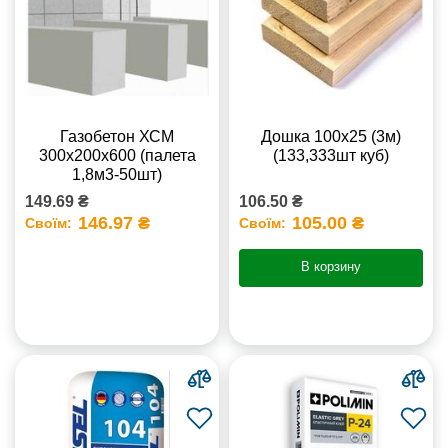
Газобетон ХСМ
Дошка 100х25 (3м)
300x200x600 (палета
(133,333шт куб)
1,8м3-50шт)
149.69 ₴
106.50 ₴
146.97 ₴
105.00 ₴
Своїм:
Своїм:
В корзину