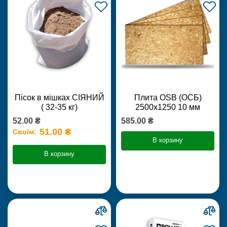
Пісок в мішках СІЯНИЙ
Плита OSB (ОСБ)
( 32-35 кг)
2500х1250 10 мм
52.00 ₴
585.00 ₴
51.00 ₴
Своїм:
В корзину
В корзину