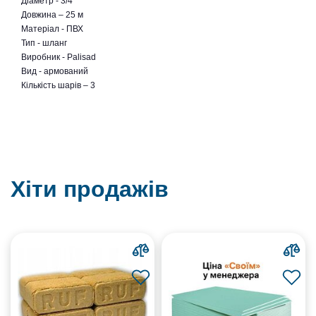
Діаметр - 3/4"
Довжина – 25 м
Матеріал - ПВХ
Тип - шланг
Виробник - Palisad
Вид - армований
Кількість шарів – 3
Хіти продажів